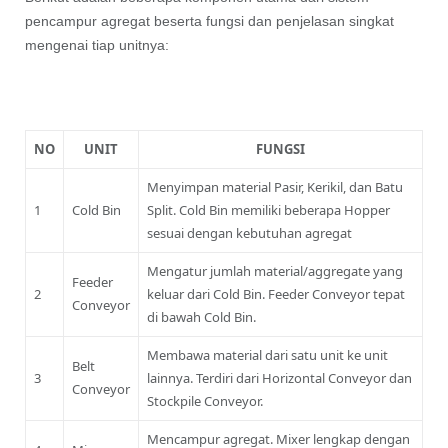
pencampur agregat beserta fungsi dan penjelasan singkat
mengenai tiap unitnya:
NO
UNIT
FUNGSI
Menyimpan material Pasir, Kerikil, dan Batu
1
Cold Bin
Split. Cold Bin memiliki beberapa Hopper
sesuai dengan kebutuhan agregat
Mengatur jumlah material/aggregate yang
Feeder
2
keluar dari Cold Bin. Feeder Conveyor tepat
Conveyor
di bawah Cold Bin.
Membawa material dari satu unit ke unit
Belt
3
lainnya. Terdiri dari Horizontal Conveyor dan
Conveyor
Stockpile Conveyor.
Mencampur agregat. Mixer lengkap dengan