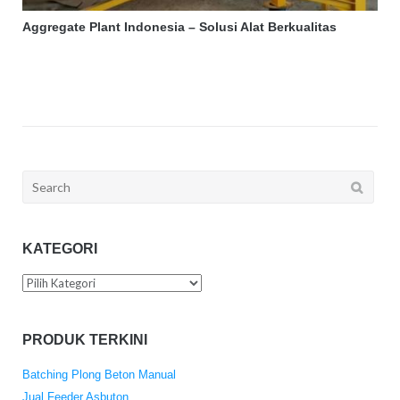
Aggregate Plant Indonesia – Solusi Alat Berkualitas
Search
for:
KATEGORI
Kategori
PRODUK TERKINI
Batching Plong Beton Manual
Jual Feeder Asbuton