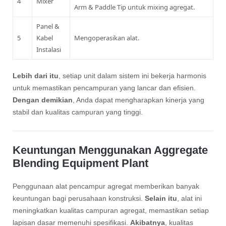
4
Mixer
Arm & Paddle Tip untuk mixing agregat.
Panel &
5
Kabel
Mengoperasikan alat.
Instalasi
Lebih dari itu
, setiap unit dalam sistem ini bekerja harmonis
untuk memastikan pencampuran yang lancar dan efisien.
Dengan demikian
, Anda dapat mengharapkan kinerja yang
stabil dan kualitas campuran yang tinggi.
Keuntungan Menggunakan Aggregate
Blending Equipment Plant
Penggunaan alat pencampur agregat memberikan banyak
keuntungan bagi perusahaan konstruksi.
Selain itu
, alat ini
meningkatkan kualitas campuran agregat, memastikan setiap
lapisan dasar memenuhi spesifikasi.
Akibatnya
, kualitas