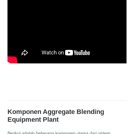
Komponen Aggregate Blending
Equipment Plant
Berikut adalah beberapa komponen utama dari sistem