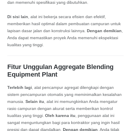
dan memenuhi spesifikasi yang dibutuhkan.
Di sisi lain
, alat ini bekerja secara efisien dan efektif,
memberikan hasil optimal dalam pembuatan campuran untuk
lapisan dasar jalan dan konstruksi lainnya.
Dengan demikian
,
Anda dapat memastikan proyek Anda memenuhi ekspektasi
kualitas yang tinggi.
Fitur Unggulan Aggregate Blending
Equipment Plant
Terlebih lagi
, alat pencampur agregat dilengkapi dengan
sistem pencampuran otomatis yang meminimalkan kesalahan
manusia.
Selain itu
, alat ini memungkinkan Anda mengatur
rasio campuran dengan akurat serta memberikan kontrol
kualitas yang tinggi.
Oleh karena itu
, penggunaan alat ini
sangat menguntungkan bagi para kontraktor yang ingin hasil
presisi dan dapat diandalkan.
Dengan demikian
, Anda tidak