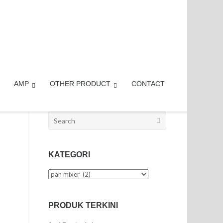
AMP
OTHER PRODUCT
CONTACT
Search
for:
KATEGORI
Kategori
PRODUK TERKINI