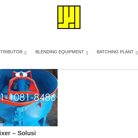
STRIBUTOR
BLENDING EQUIPMENT
BATCHING PLANT
xer – Solusi