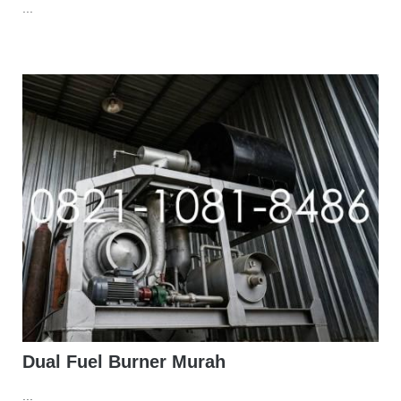
...
Dual Fuel Burner Murah
...