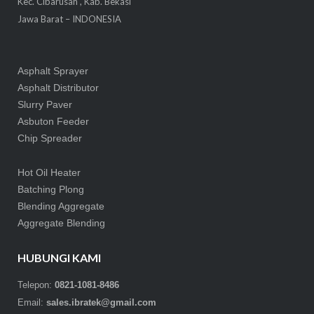
Kec. Cibarusah , Kab. Bekasi
Jawa Barat – INDONESIA
Asphalt Sprayer
Asphalt Distributor
Slurry Paver
Asbuton Feeder
Chip Spreader
Hot Oil Heater
Batching Plong
Blending Aggregate
Aggregate Blending
HUBUNGI KAMI
Telepon:
0821-1081-8486
Email:
sales.ibratek@gmail.com