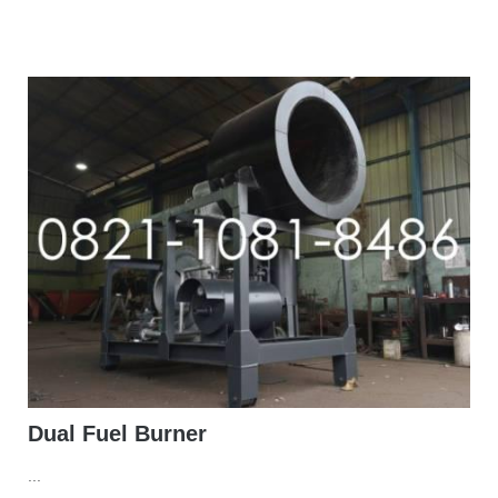
Dual Fuel Burner
...