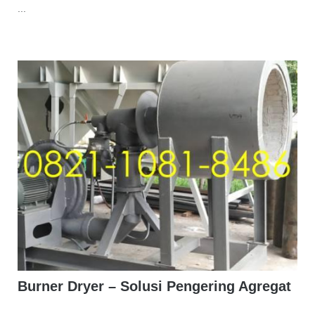
...
Burner Dryer – Solusi Pengering Agregat
...