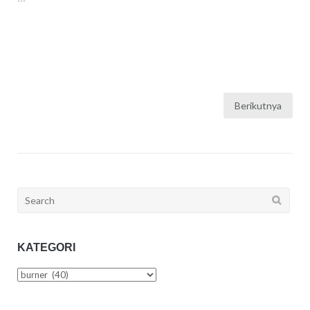
Berikutnya
Paginasi
pos
Search
for:
KATEGORI
Kategori