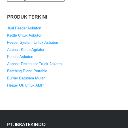
PRODUK TERKINI
Jual Feeder Asbuton
Kettle Untuk Asbuton
Feeder System Untuk Asbuton
Asphalt Kettle Agitator
Feeder Asbuton
Asphalt Distributor Truck Jakarta
Batching Plong Portable
Burner Batubara Murah
Heater Oli Untuk AMP
PT. IBRATEKINDO