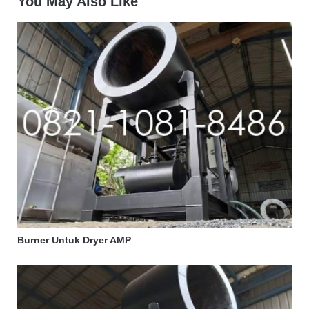
You May Also Like
Burner Untuk Dryer AMP