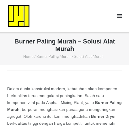
Skip
to
content
Burner Paling Murah – Solusi Alat
Murah
Home
/
Burner Paling Murah – Solusi Alat Murah
Dalam dunia konstruksi modern, kebutuhan akan komponen
berkualitas terus mengalami peningkatan. Salah satu
komponen vital pada Asphalt Mixing Plant, yaitu
Burner Paling
Murah
, berperan menghasilkan panas guna mengeringkan
agregat. Oleh karena itu, kami menghadirkan
Burner Dryer
berkualitas tinggi dengan harga kompetitif untuk memenuhi