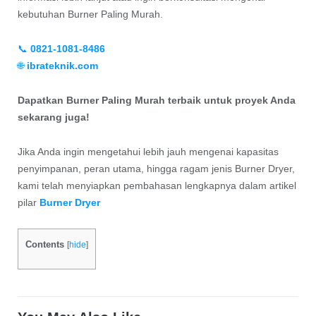
kebutuhan Burner Paling Murah.
📞
0821-1081-8486
🌐
ibrateknik.com
Dapatkan Burner Paling Murah terbaik untuk proyek Anda
sekarang juga!
Jika Anda ingin mengetahui lebih jauh mengenai kapasitas
penyimpanan, peran utama, hingga ragam jenis Burner Dryer,
kami telah menyiapkan pembahasan lengkapnya dalam artikel
pilar
Burner Dryer
Contents
[
hide
]