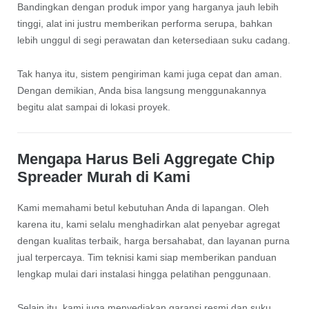
Bandingkan dengan produk impor yang harganya jauh lebih
tinggi, alat ini justru memberikan performa serupa, bahkan
lebih unggul di segi perawatan dan ketersediaan suku cadang.
Tak hanya itu, sistem pengiriman kami juga cepat dan aman.
Dengan demikian, Anda bisa langsung menggunakannya
begitu alat sampai di lokasi proyek.
Mengapa Harus Beli Aggregate Chip
Spreader Murah di Kami
Kami memahami betul kebutuhan Anda di lapangan. Oleh
karena itu, kami selalu menghadirkan alat penyebar agregat
dengan kualitas terbaik, harga bersahabat, dan layanan purna
jual terpercaya. Tim teknisi kami siap memberikan panduan
lengkap mulai dari instalasi hingga pelatihan penggunaan.
Selain itu, kami juga menyediakan garansi resmi dan suku