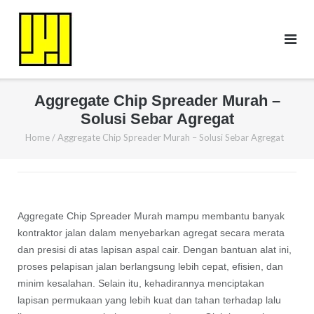
Skip
to
content
Aggregate Chip Spreader Murah –
Solusi Sebar Agregat
Home
/
Aggregate Chip Spreader Murah – Solusi Sebar Agregat
Aggregate Chip Spreader Murah mampu membantu banyak
kontraktor jalan dalam menyebarkan agregat secara merata
dan presisi di atas lapisan aspal cair. Dengan bantuan alat ini,
proses pelapisan jalan berlangsung lebih cepat, efisien, dan
minim kesalahan. Selain itu, kehadirannya menciptakan
lapisan permukaan yang lebih kuat dan tahan terhadap lalu