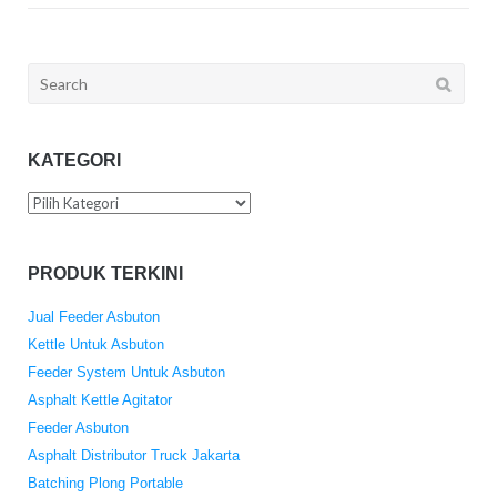
Search
for:
KATEGORI
Kategori
PRODUK TERKINI
Jual Feeder Asbuton
Kettle Untuk Asbuton
Feeder System Untuk Asbuton
Asphalt Kettle Agitator
Feeder Asbuton
Asphalt Distributor Truck Jakarta
Batching Plong Portable