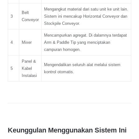
Mengangkut material dari satu unit ke unit lain.
Belt
3
Sistem ini mencakup Horizontal Conveyor dan
Conveyor
Stockpile Conveyor.
Mencampurkan agregat. Di dalamnya terdapat
4
Mixer
Arm & Paddle Tip yang menciptakan
campuran homogen.
Panel &
Mengendalikan seluruh alat melalui sistem
5
Kabel
kontrol otomatis.
Instalasi
Keunggulan Menggunakan Sistem Ini