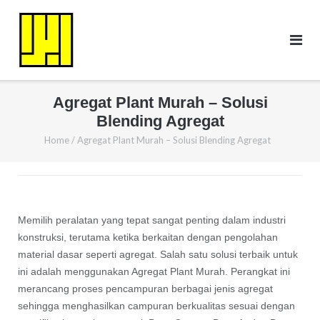
Skip
to
content
Agregat Plant Murah – Solusi
Blending Agregat
Home
/
Agregat Plant Murah – Solusi Blending Agregat
Memilih peralatan yang tepat sangat penting dalam industri
konstruksi, terutama ketika berkaitan dengan pengolahan
material dasar seperti agregat. Salah satu solusi terbaik untuk
ini adalah menggunakan Agregat Plant Murah. Perangkat ini
merancang proses pencampuran berbagai jenis agregat
sehingga menghasilkan campuran berkualitas sesuai dengan