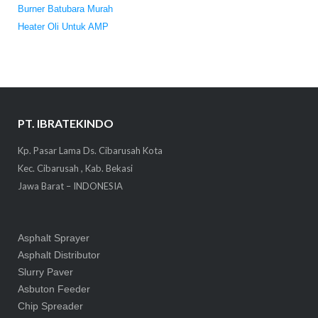
Burner Batubara Murah
Heater Oli Untuk AMP
PT. IBRATEKINDO
Kp. Pasar Lama Ds. Cibarusah Kota
Kec. Cibarusah , Kab. Bekasi
Jawa Barat – INDONESIA
Asphalt Sprayer
Asphalt Distributor
Slurry Paver
Asbuton Feeder
Chip Spreader