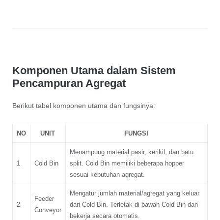
Komponen Utama dalam Sistem
Pencampuran Agregat
Berikut tabel komponen utama dan fungsinya:
NO
UNIT
FUNGSI
Menampung material pasir, kerikil, dan batu
1
Cold Bin
split. Cold Bin memiliki beberapa hopper
sesuai kebutuhan agregat.
Mengatur jumlah material/agregat yang keluar
Feeder
2
dari Cold Bin. Terletak di bawah Cold Bin dan
Conveyor
bekerja secara otomatis.