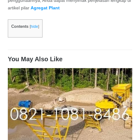
penggunaannya, Anda dapat menyimak penjelasan lengkap di
artikel pilar
Agregat Plant
Contents
[
hide
]
You May Also Like