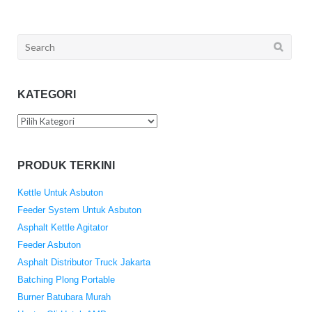
Search
for:
KATEGORI
Kategori
PRODUK TERKINI
Kettle Untuk Asbuton
Feeder System Untuk Asbuton
Asphalt Kettle Agitator
Feeder Asbuton
Asphalt Distributor Truck Jakarta
Batching Plong Portable
Burner Batubara Murah