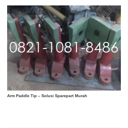
Arm Paddle Tip – Solusi Sparepart Murah