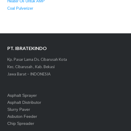
Heater Oli Untuk AMP
Coal Pulverizer
PT. IBRATEKINDO
Kp. Pasar Lama Ds. Cibarusah Kota
Kec. Cibarusah , Kab. Bekasi
Jawa Barat – INDONESIA
Asphalt Sprayer
Asphalt Distributor
Slurry Paver
Asbuton Feeder
Chip Spreader