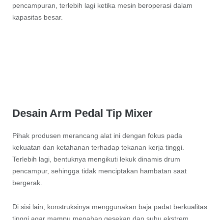
pencampuran, terlebih lagi ketika mesin beroperasi dalam
kapasitas besar.
Desain Arm Pedal Tip Mixer
Pihak produsen merancang alat ini dengan fokus pada
kekuatan dan ketahanan terhadap tekanan kerja tinggi.
Terlebih lagi, bentuknya mengikuti lekuk dinamis drum
pencampur, sehingga tidak menciptakan hambatan saat
bergerak.
Di sisi lain, konstruksinya menggunakan baja padat berkualitas
tinggi agar mampu menahan gesekan dan suhu ekstrem.