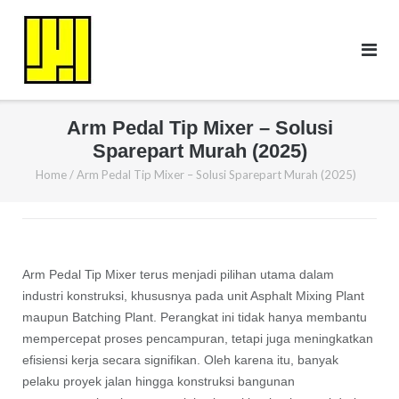
Skip
to
content
Arm Pedal Tip Mixer – Solusi
Sparepart Murah (2025)
Home
/
Arm Pedal Tip Mixer – Solusi Sparepart Murah (2025)
Arm Pedal Tip Mixer terus menjadi pilihan utama dalam
industri konstruksi, khususnya pada unit Asphalt Mixing Plant
maupun Batching Plant. Perangkat ini tidak hanya membantu
mempercepat proses pencampuran, tetapi juga meningkatkan
efisiensi kerja secara signifikan. Oleh karena itu, banyak
pelaku proyek jalan hingga konstruksi bangunan