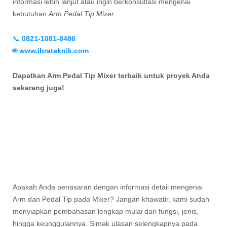
informasi lebih lanjut atau ingin berkonsultasi mengenai
kebutuhan
Arm Pedal Tip Mixer
.
📞
0821-1081-8486
🌐
www.ibrateknik.com
Dapatkan Arm Pedal Tip Mixer terbaik untuk proyek Anda
sekarang juga!
Apakah Anda penasaran dengan informasi detail mengenai
Arm dan Pedal Tip pada Mixer? Jangan khawatir, kami sudah
menyiapkan pembahasan lengkap mulai dari fungsi, jenis,
hingga keunggulannya. Simak ulasan selengkapnya pada