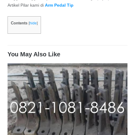
Artikel Pilar kami di
Arm Pedal Tip
Contents
[
hide
]
You May Also Like