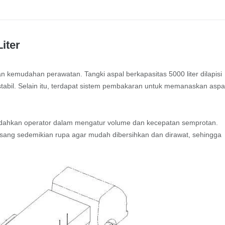
iter
dan kemudahan perawatan. Tangki aspal berkapasitas 5000 liter dilapisi
tabil. Selain itu, terdapat sistem pembakaran untuk memanaskan aspa
emudahkan operator dalam mengatur volume dan kecepatan semprotan.
asang sedemikian rupa agar mudah dibersihkan dan dirawat, sehingga