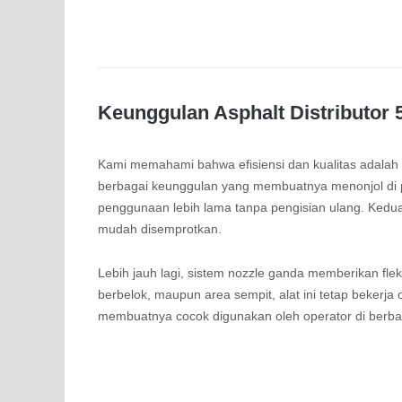
Keunggulan Asphalt Distributor 5
Kami memahami bahwa efisiensi dan kualitas adalah d
berbagai keunggulan yang membuatnya menonjol di 
penggunaan lebih lama tanpa pengisian ulang. Kedua,
mudah disemprotkan.
Lebih jauh lagi, sistem nozzle ganda memberikan fleksib
berbelok, maupun area sempit, alat ini tetap bekerj
membuatnya cocok digunakan oleh operator di berbag