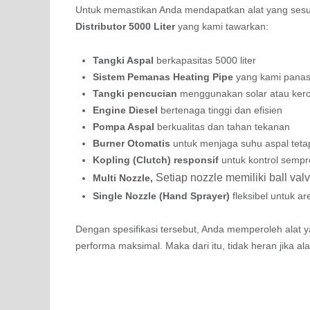
Untuk memastikan Anda mendapatkan alat yang sesuai 
Distributor 5000 Liter
yang kami tawarkan:
Tangki Aspal
berkapasitas 5000 liter
Sistem Pemanas Heating Pipe
yang kami panas
Tangki pencucian
menggunakan solar atau kero
Engine Diesel
bertenaga tinggi dan efisien
Pompa Aspal
berkualitas dan tahan tekanan
Burner Otomatis
untuk menjaga suhu aspal tetap
Kopling (Clutch) responsif
untuk kontrol sempro
Setiap nozzle memiliki ball val
Multi Nozzle,
Single Nozzle (Hand Sprayer)
fleksibel untuk ar
Dengan spesifikasi tersebut, Anda memperoleh alat y
performa maksimal. Maka dari itu, tidak heran jika al