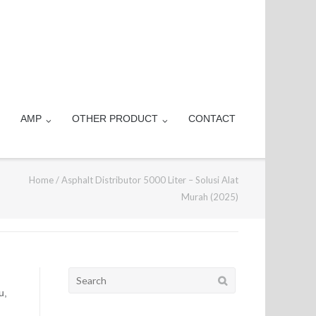
AMP
OTHER PRODUCT
CONTACT
Home
/
Asphalt Distributor 5000 Liter – Solusi Alat
Murah (2025)
Search
for:
u,