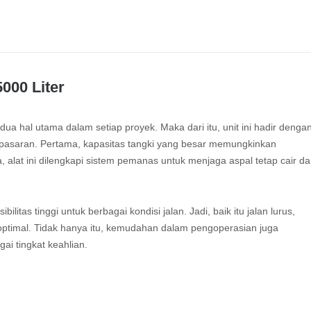
000 Liter
ua hal utama dalam setiap proyek. Maka dari itu, unit ini hadir denga
pasaran. Pertama, kapasitas tangki yang besar memungkinkan
 alat ini dilengkapi sistem pemanas untuk menjaga aspal tetap cair d
ilitas tinggi untuk berbagai kondisi jalan. Jadi, baik itu jalan lurus,
a optimal. Tidak hanya itu, kemudahan dalam pengoperasian juga
ai tingkat keahlian.