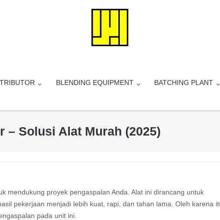
STRIBUTOR
BLENDING EQUIPMENT
BATCHING PLANT
er – Solusi Alat Murah (2025)
ntuk mendukung proyek pengaspalan Anda. Alat ini dirancang untuk
il pekerjaan menjadi lebih kuat, rapi, dan tahan lama. Oleh karena it
ngaspalan pada unit ini.