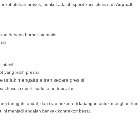
kebutuhan proyek, berikut adalah spesifikasi teknis dari
Asphalt
kan dengan burner otomatis
sin
 stabil
t yang lebih presisi
ve untuk mengatur aliran secara presisi.
ea khusus seperti sudut atau tepi jalan
ang tangguh, andal, dan siap bekerja di lapangan untuk menghasilkan
at ini menjadi andalan banyak kontraktor besar.