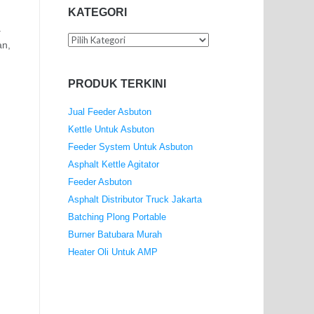
KATEGORI
a
Kategori
an,
PRODUK TERKINI
Jual Feeder Asbuton
Kettle Untuk Asbuton
Feeder System Untuk Asbuton
Asphalt Kettle Agitator
Feeder Asbuton
Asphalt Distributor Truck Jakarta
Batching Plong Portable
Burner Batubara Murah
Heater Oli Untuk AMP