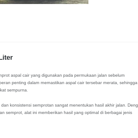
Liter
prot aspal cair yang digunakan pada permukaan jalan sebelum
eran penting dalam memastikan aspal cair tersebar merata, sehingga
rekat sempurna.
si dan konsistensi semprotan sangat menentukan hasil akhir jalan. Den
 semprot, alat ini memberikan hasil yang optimal di berbagai jenis