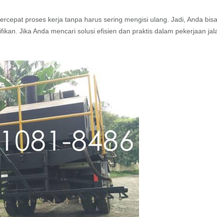
rcepat proses kerja tanpa harus sering mengisi ulang. Jadi, Anda bis
kan. Jika Anda mencari solusi efisien dan praktis dalam pekerjaan jal