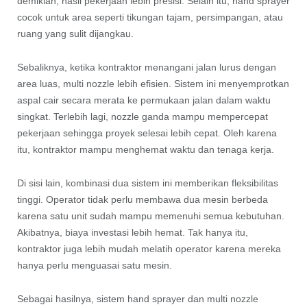
demikian, hasil pekerjaan lebih presisi. Selain itu, hand sprayer
cocok untuk area seperti tikungan tajam, persimpangan, atau
ruang yang sulit dijangkau.
Sebaliknya, ketika kontraktor menangani jalan lurus dengan
area luas, multi nozzle lebih efisien. Sistem ini menyemprotkan
aspal cair secara merata ke permukaan jalan dalam waktu
singkat. Terlebih lagi, nozzle ganda mampu mempercepat
pekerjaan sehingga proyek selesai lebih cepat. Oleh karena
itu, kontraktor mampu menghemat waktu dan tenaga kerja.
Di sisi lain, kombinasi dua sistem ini memberikan fleksibilitas
tinggi. Operator tidak perlu membawa dua mesin berbeda
karena satu unit sudah mampu memenuhi semua kebutuhan.
Akibatnya, biaya investasi lebih hemat. Tak hanya itu,
kontraktor juga lebih mudah melatih operator karena mereka
hanya perlu menguasai satu mesin.
Sebagai hasilnya, sistem hand sprayer dan multi nozzle