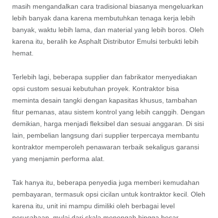
masih mengandalkan cara tradisional biasanya mengeluarkan
lebih banyak dana karena membutuhkan tenaga kerja lebih
banyak, waktu lebih lama, dan material yang lebih boros. Oleh
karena itu, beralih ke Asphalt Distributor Emulsi terbukti lebih
hemat.
Terlebih lagi, beberapa supplier dan fabrikator menyediakan
opsi custom sesuai kebutuhan proyek. Kontraktor bisa
meminta desain tangki dengan kapasitas khusus, tambahan
fitur pemanas, atau sistem kontrol yang lebih canggih. Dengan
demikian, harga menjadi fleksibel dan sesuai anggaran. Di sisi
lain, pembelian langsung dari supplier terpercaya membantu
kontraktor memperoleh penawaran terbaik sekaligus garansi
yang menjamin performa alat.
Tak hanya itu, beberapa penyedia juga memberi kemudahan
pembayaran, termasuk opsi cicilan untuk kontraktor kecil. Oleh
karena itu, unit ini mampu dimiliki oleh berbagai level
perusahaan, mulai dari skala menengah hingga besar.