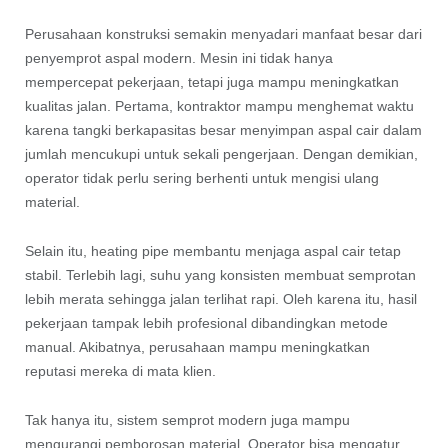
Perusahaan konstruksi semakin menyadari manfaat besar dari
penyemprot aspal modern. Mesin ini tidak hanya
mempercepat pekerjaan, tetapi juga mampu meningkatkan
kualitas jalan. Pertama, kontraktor mampu menghemat waktu
karena tangki berkapasitas besar menyimpan aspal cair dalam
jumlah mencukupi untuk sekali pengerjaan. Dengan demikian,
operator tidak perlu sering berhenti untuk mengisi ulang
material.
Selain itu, heating pipe membantu menjaga aspal cair tetap
stabil. Terlebih lagi, suhu yang konsisten membuat semprotan
lebih merata sehingga jalan terlihat rapi. Oleh karena itu, hasil
pekerjaan tampak lebih profesional dibandingkan metode
manual. Akibatnya, perusahaan mampu meningkatkan
reputasi mereka di mata klien.
Tak hanya itu, sistem semprot modern juga mampu
mengurangi pemborosan material. Operator bisa mengatur