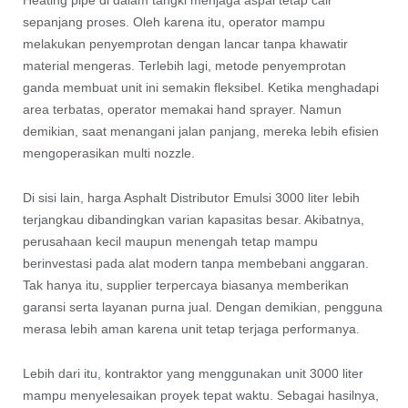
Heating pipe di dalam tangki menjaga aspal tetap cair
sepanjang proses. Oleh karena itu, operator mampu
melakukan penyemprotan dengan lancar tanpa khawatir
material mengeras. Terlebih lagi, metode penyemprotan
ganda membuat unit ini semakin fleksibel. Ketika menghadapi
area terbatas, operator memakai hand sprayer. Namun
demikian, saat menangani jalan panjang, mereka lebih efisien
mengoperasikan multi nozzle.
Di sisi lain, harga Asphalt Distributor Emulsi 3000 liter lebih
terjangkau dibandingkan varian kapasitas besar. Akibatnya,
perusahaan kecil maupun menengah tetap mampu
berinvestasi pada alat modern tanpa membebani anggaran.
Tak hanya itu, supplier terpercaya biasanya memberikan
garansi serta layanan purna jual. Dengan demikian, pengguna
merasa lebih aman karena unit tetap terjaga performanya.
Lebih dari itu, kontraktor yang menggunakan unit 3000 liter
mampu menyelesaikan proyek tepat waktu. Sebagai hasilnya,