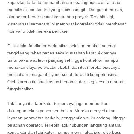
kapasitas tertentu, menambahkan heating pipe ekstra, atau
memilih sistem kontrol yang lebih canggih. Dengan demikian,
alat benar-benar sesuai kebutuhan proyek. Terlebih lagi,
kustomisasi semacam ini membuat kontraktor tidak membayar
fitur yang tidak mereka perlukan.
Di sisi lain, fabrikator berkualitas selalu memakai material
tangki yang tahan panas sekaligus tahan karat. Akibatnya,
umur pakai alat lebih panjang sehingga kontraktor mampu
menekan biaya perawatan. Lebih dari itu, mereka biasanya
melibatkan tenaga ahli yang sudah terbukti kompetensinya.
Oleh karena itu, kualitas unit terjamin dari segi desain maupun
fungsionalitas.
Tak hanya itu, fabrikator terpercaya juga memberikan
dukungan teknis pasca pembelian. Mereka menyediakan
layanan perawatan berkala, penggantian suku cadang, hingga
pelatihan operator. Terlebih lagi, hubungan langsung antara
kontraktor dan fabrikator mampu menyingkat jalur distribusi,