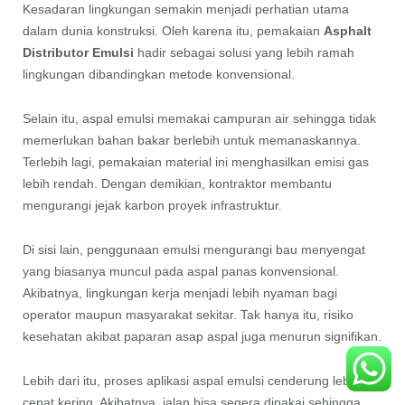
Kesadaran lingkungan semakin menjadi perhatian utama
dalam dunia konstruksi. Oleh karena itu, pemakaian
Asphalt
Distributor Emulsi
hadir sebagai solusi yang lebih ramah
lingkungan dibandingkan metode konvensional.
Selain itu, aspal emulsi memakai campuran air sehingga tidak
memerlukan bahan bakar berlebih untuk memanaskannya.
Terlebih lagi, pemakaian material ini menghasilkan emisi gas
lebih rendah. Dengan demikian, kontraktor membantu
mengurangi jejak karbon proyek infrastruktur.
Di sisi lain, penggunaan emulsi mengurangi bau menyengat
yang biasanya muncul pada aspal panas konvensional.
Akibatnya, lingkungan kerja menjadi lebih nyaman bagi
operator maupun masyarakat sekitar. Tak hanya itu, risiko
kesehatan akibat paparan asap aspal juga menurun signifikan.
Lebih dari itu, proses aplikasi aspal emulsi cenderung lebih
cepat kering. Akibatnya, jalan bisa segera dipakai sehingga