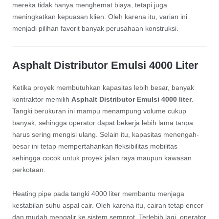
mereka tidak hanya menghemat biaya, tetapi juga
meningkatkan kepuasan klien. Oleh karena itu, varian ini
menjadi pilihan favorit banyak perusahaan konstruksi.
Asphalt Distributor Emulsi 4000 Liter
Ketika proyek membutuhkan kapasitas lebih besar, banyak
kontraktor memilih
Asphalt Distributor Emulsi 4000 liter
.
Tangki berukuran ini mampu menampung volume cukup
banyak, sehingga operator dapat bekerja lebih lama tanpa
harus sering mengisi ulang. Selain itu, kapasitas menengah-
besar ini tetap mempertahankan fleksibilitas mobilitas
sehingga cocok untuk proyek jalan raya maupun kawasan
perkotaan.
Heating pipe pada tangki 4000 liter membantu menjaga
kestabilan suhu aspal cair. Oleh karena itu, cairan tetap encer
dan mudah mengalir ke sistem semprot. Terlebih lagi, operator