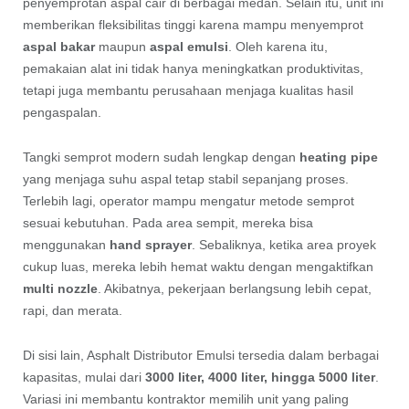
penyemprotan aspal cair di berbagai medan. Selain itu, unit ini
memberikan fleksibilitas tinggi karena mampu menyemprot
aspal bakar
maupun
aspal emulsi
. Oleh karena itu,
pemakaian alat ini tidak hanya meningkatkan produktivitas,
tetapi juga membantu perusahaan menjaga kualitas hasil
pengaspalan.
Tangki semprot modern sudah lengkap dengan
heating pipe
yang menjaga suhu aspal tetap stabil sepanjang proses.
Terlebih lagi, operator mampu mengatur metode semprot
sesuai kebutuhan. Pada area sempit, mereka bisa
menggunakan
hand sprayer
. Sebaliknya, ketika area proyek
cukup luas, mereka lebih hemat waktu dengan mengaktifkan
multi nozzle
. Akibatnya, pekerjaan berlangsung lebih cepat,
rapi, dan merata.
Di sisi lain, Asphalt Distributor Emulsi tersedia dalam berbagai
kapasitas, mulai dari
3000 liter, 4000 liter, hingga 5000 liter
.
Variasi ini membantu kontraktor memilih unit yang paling