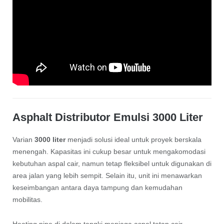
Asphalt Distributor Emulsi 3000 Liter
Varian
3000 liter
menjadi solusi ideal untuk proyek berskala
menengah. Kapasitas ini cukup besar untuk mengakomodasi
kebutuhan aspal cair, namun tetap fleksibel untuk digunakan di
area jalan yang lebih sempit. Selain itu, unit ini menawarkan
keseimbangan antara daya tampung dan kemudahan
mobilitas.