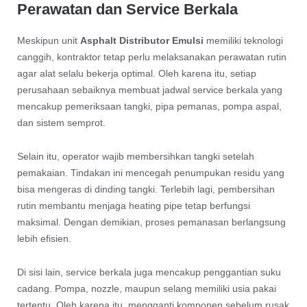
Perawatan dan Service Berkala
Meskipun unit
Asphalt Distributor Emulsi
memiliki teknologi
canggih, kontraktor tetap perlu melaksanakan perawatan rutin
agar alat selalu bekerja optimal. Oleh karena itu, setiap
perusahaan sebaiknya membuat jadwal service berkala yang
mencakup pemeriksaan tangki, pipa pemanas, pompa aspal,
dan sistem semprot.
Selain itu, operator wajib membersihkan tangki setelah
pemakaian. Tindakan ini mencegah penumpukan residu yang
bisa mengeras di dinding tangki. Terlebih lagi, pembersihan
rutin membantu menjaga heating pipe tetap berfungsi
maksimal. Dengan demikian, proses pemanasan berlangsung
lebih efisien.
Di sisi lain, service berkala juga mencakup penggantian suku
cadang. Pompa, nozzle, maupun selang memiliki usia pakai
tertentu. Oleh karena itu, mengganti komponen sebelum rusak