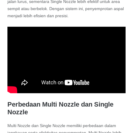
jalan lurus, sementara Single Nozzle lebih efektif untuk area
sempit atau berbelok. Dengan sistem ini, penyemprotan aspal
menjadi lebih efisien dan presisi.
Perbedaan Multi Nozzle dan Single
Nozzle
Multi Nozzle dan Single Nozzle memiliki perbedaan dalam
jangkauan serta efektivitas penyemprotan. Multi Nozzle lebih