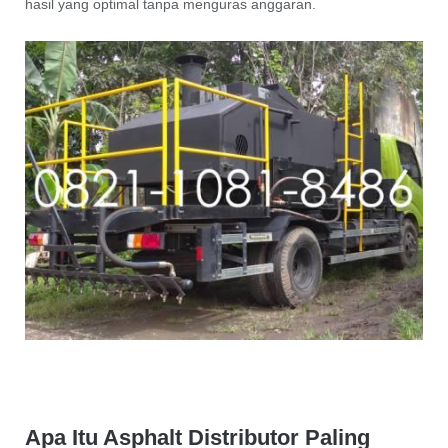
hasil yang optimal tanpa menguras anggaran.
Apa Itu Asphalt Distributor Paling