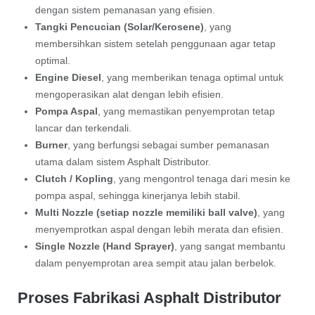
dengan sistem pemanasan yang efisien.
Tangki Pencucian (Solar/Kerosene)
, yang
membersihkan sistem setelah penggunaan agar tetap
optimal.
Engine Diesel
, yang memberikan tenaga optimal untuk
mengoperasikan alat dengan lebih efisien.
Pompa Aspal
, yang memastikan penyemprotan tetap
lancar dan terkendali.
Burner
, yang berfungsi sebagai sumber pemanasan
utama dalam sistem Asphalt Distributor.
Clutch / Kopling
, yang mengontrol tenaga dari mesin ke
pompa aspal, sehingga kinerjanya lebih stabil.
Multi Nozzle (setiap nozzle memiliki ball valve)
, yang
menyemprotkan aspal dengan lebih merata dan efisien.
Single Nozzle (Hand Sprayer)
, yang sangat membantu
dalam penyemprotan area sempit atau jalan berbelok.
Proses Fabrikasi Asphalt Distributor