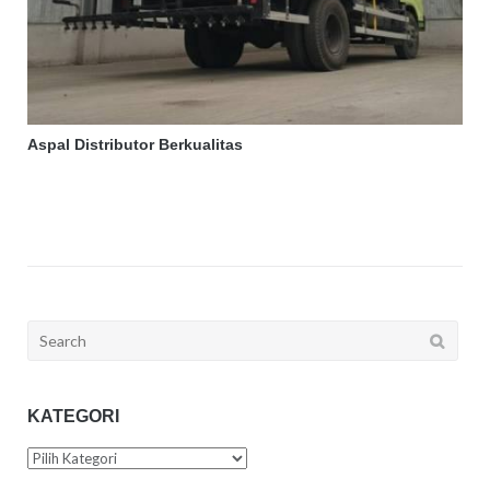
Aspal Distributor Berkualitas
Search
for:
KATEGORI
Kategori