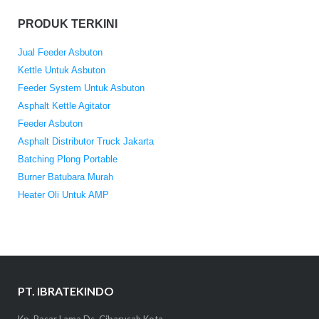
PRODUK TERKINI
Jual Feeder Asbuton
Kettle Untuk Asbuton
Feeder System Untuk Asbuton
Asphalt Kettle Agitator
Feeder Asbuton
Asphalt Distributor Truck Jakarta
Batching Plong Portable
Burner Batubara Murah
Heater Oli Untuk AMP
PT. IBRATEKINDO
Kp. Pasar Lama Ds. Cibarusah Kota