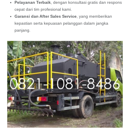
Pelayanan Terbaik
, dengan konsultasi gratis dan respons
cepat dari tim profesional kami.
Garansi dan After Sales Service
, yang memberikan
kepastian serta kepuasan pelanggan dalam jangka
panjang.