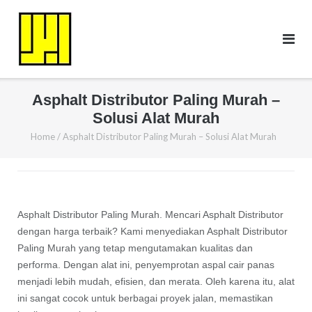
Skip
to
content
Asphalt Distributor Paling Murah –
Solusi Alat Murah
Home
/
Asphalt Distributor Paling Murah – Solusi Alat Murah
Asphalt Distributor Paling Murah. Mencari Asphalt Distributor
dengan harga terbaik? Kami menyediakan Asphalt Distributor
Paling Murah yang tetap mengutamakan kualitas dan
performa. Dengan alat ini, penyemprotan aspal cair panas
menjadi lebih mudah, efisien, dan merata. Oleh karena itu, alat
ini sangat cocok untuk berbagai proyek jalan, memastikan