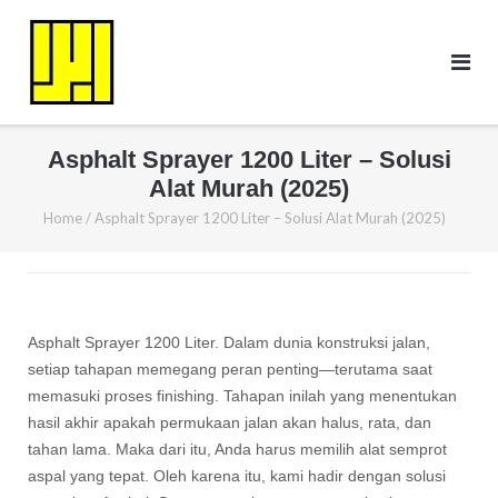
Skip
to
content
Asphalt Sprayer 1200 Liter – Solusi
Alat Murah (2025)
Home
/
Asphalt Sprayer 1200 Liter – Solusi Alat Murah (2025)
Asphalt Sprayer 1200 Liter. Dalam dunia konstruksi jalan,
setiap tahapan memegang peran penting—terutama saat
memasuki proses finishing. Tahapan inilah yang menentukan
hasil akhir apakah permukaan jalan akan halus, rata, dan
tahan lama. Maka dari itu, Anda harus memilih alat semprot
aspal yang tepat. Oleh karena itu, kami hadir dengan solusi