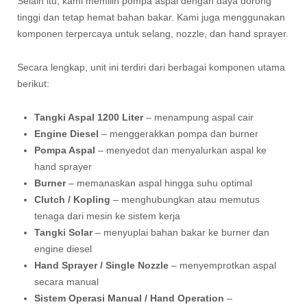
Selain itu, kami memilih pompa aspal dengan daya dorong
tinggi dan tetap hemat bahan bakar. Kami juga menggunakan
komponen terpercaya untuk selang, nozzle, dan hand sprayer.
Secara lengkap, unit ini terdiri dari berbagai komponen utama
berikut:
Tangki Aspal 1200 Liter
– menampung aspal cair
Engine Diesel
– menggerakkan pompa dan burner
Pompa Aspal
– menyedot dan menyalurkan aspal ke
hand sprayer
Burner
– memanaskan aspal hingga suhu optimal
Clutch / Kopling
– menghubungkan atau memutus
tenaga dari mesin ke sistem kerja
Tangki Solar
– menyuplai bahan bakar ke burner dan
engine diesel
Hand Sprayer / Single Nozzle
– menyemprotkan aspal
secara manual
Sistem Operasi Manual / Hand Operation
–