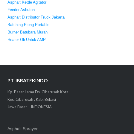
Asphalt Kettle Agitator
Feeder Asbuton
Asphalt Distributor Truck Jakarta
Batching Plong Portable
Burner Batubara Murah
Heater Oli Untuk AMP
PT. IBRATEKINDO
Kp. Pasar Lama Ds. Cibarusah Kota
Kec. Cibarusah , Kab. Bekasi
Jawa Barat – INDONESIA
Asphalt Sprayer