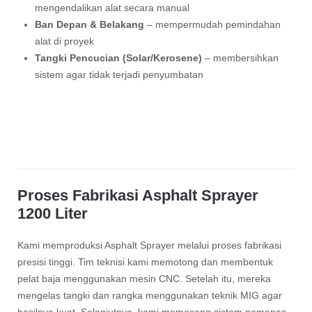
mengendalikan alat secara manual
Ban Depan & Belakang
– mempermudah pemindahan
alat di proyek
Tangki Pencucian (Solar/Kerosene)
– membersihkan
sistem agar tidak terjadi penyumbatan
Proses Fabrikasi Asphalt Sprayer
1200 Liter
Kami memproduksi Asphalt Sprayer melalui proses fabrikasi
presisi tinggi. Tim teknisi kami memotong dan membentuk
pelat baja menggunakan mesin CNC. Setelah itu, mereka
mengelas tangki dan rangka menggunakan teknik MIG agar
hasilnya kuat. Selanjutnya, kami memasang sistem pemanas,