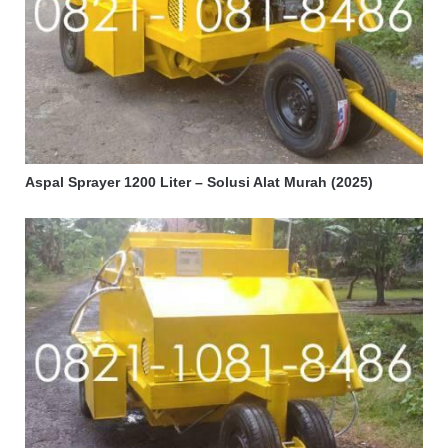
Aspal Sprayer 1200 Liter – Solusi Alat Murah (2025)