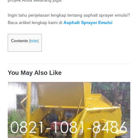
proyek Anda sekarang juga!
Ingin tahu penjelasan lengkap tentang asphalt sprayer emulsi?
Baca artikel lengkap kami di
Asphalt Sprayer Emulsi
Contents
[
hide
]
You May Also Like