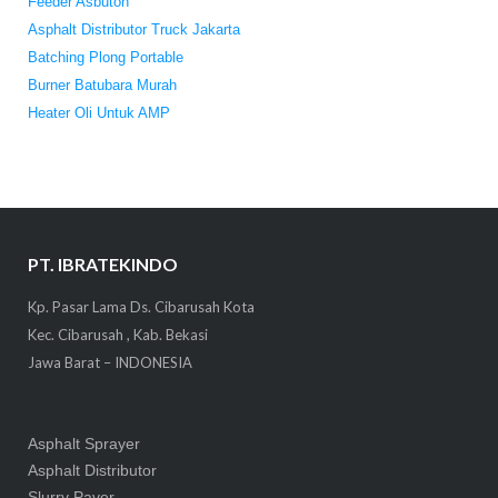
Feeder Asbuton
Asphalt Distributor Truck Jakarta
Batching Plong Portable
Burner Batubara Murah
Heater Oli Untuk AMP
PT. IBRATEKINDO
Kp. Pasar Lama Ds. Cibarusah Kota
Kec. Cibarusah , Kab. Bekasi
Jawa Barat – INDONESIA
Asphalt Sprayer
Asphalt Distributor
Slurry Paver