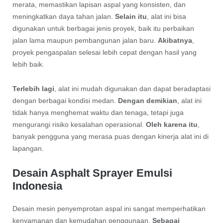
merata, memastikan lapisan aspal yang konsisten, dan
meningkatkan daya tahan jalan.
Selain itu
, alat ini bisa
digunakan untuk berbagai jenis proyek, baik itu perbaikan
jalan lama maupun pembangunan jalan baru.
Akibatnya
,
proyek pengaspalan selesai lebih cepat dengan hasil yang
lebih baik.
Terlebih lagi
, alat ini mudah digunakan dan dapat beradaptasi
dengan berbagai kondisi medan.
Dengan demikian
, alat ini
tidak hanya menghemat waktu dan tenaga, tetapi juga
mengurangi risiko kesalahan operasional.
Oleh karena itu
,
banyak pengguna yang merasa puas dengan kinerja alat ini di
lapangan.
Desain Asphalt Sprayer Emulsi
Indonesia
Desain mesin penyemprotan aspal ini sangat memperhatikan
kenyamanan dan kemudahan penggunaan.
Sebagai