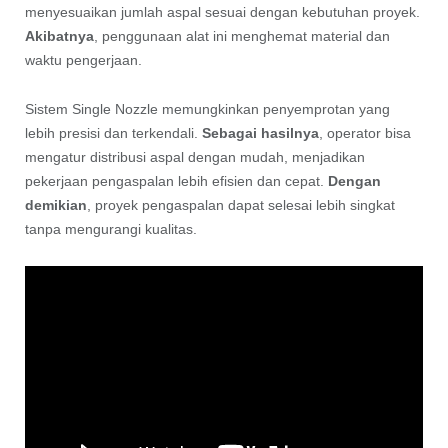
menyesuaikan jumlah aspal sesuai dengan kebutuhan proyek.
Akibatnya
, penggunaan alat ini menghemat material dan
waktu pengerjaan.
Sistem Single Nozzle memungkinkan penyemprotan yang
lebih presisi dan terkendali.
Sebagai hasilnya
, operator bisa
mengatur distribusi aspal dengan mudah, menjadikan
pekerjaan pengaspalan lebih efisien dan cepat.
Dengan
demikian
, proyek pengaspalan dapat selesai lebih singkat
tanpa mengurangi kualitas.