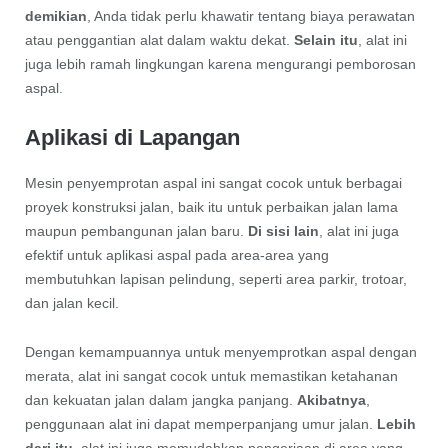
demikian
, Anda tidak perlu khawatir tentang biaya perawatan
atau penggantian alat dalam waktu dekat.
Selain itu
, alat ini
juga lebih ramah lingkungan karena mengurangi pemborosan
aspal.
Aplikasi di Lapangan
Mesin penyemprotan aspal ini sangat cocok untuk berbagai
proyek konstruksi jalan, baik itu untuk perbaikan jalan lama
maupun pembangunan jalan baru.
Di sisi lain
, alat ini juga
efektif untuk aplikasi aspal pada area-area yang
membutuhkan lapisan pelindung, seperti area parkir, trotoar,
dan jalan kecil.
Dengan kemampuannya untuk menyemprotkan aspal dengan
merata, alat ini sangat cocok untuk memastikan ketahanan
dan kekuatan jalan dalam jangka panjang.
Akibatnya
,
penggunaan alat ini dapat memperpanjang umur jalan.
Lebih
dari itu
, alat ini juga memudahkan pengerjaan di area yang