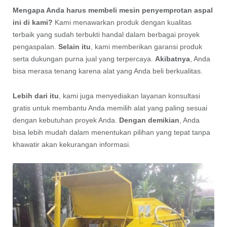
Mengapa Anda harus membeli mesin penyemprotan aspal
ini di kami?
Kami menawarkan produk dengan kualitas
terbaik yang sudah terbukti handal dalam berbagai proyek
pengaspalan.
Selain itu
, kami memberikan garansi produk
serta dukungan purna jual yang terpercaya.
Akibatnya
, Anda
bisa merasa tenang karena alat yang Anda beli berkualitas.
Lebih dari itu
, kami juga menyediakan layanan konsultasi
gratis untuk membantu Anda memilih alat yang paling sesuai
dengan kebutuhan proyek Anda.
Dengan demikian
, Anda
bisa lebih mudah dalam menentukan pilihan yang tepat tanpa
khawatir akan kekurangan informasi.