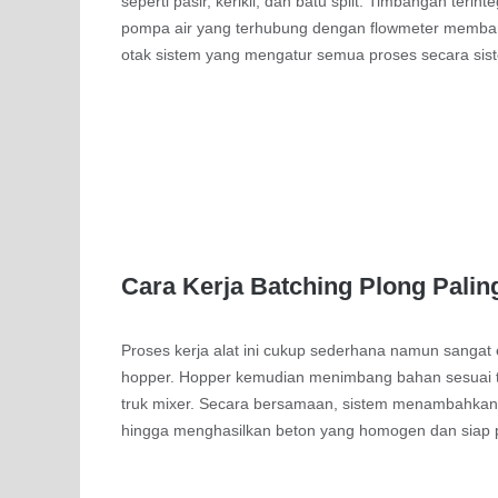
seperti pasir, kerikil, dan batu split. Timbangan teri
pompa air yang terhubung dengan flowmeter membant
otak sistem yang mengatur semua proses secara sist
Cara Kerja Batching Plong Pali
Proses kerja alat ini cukup sederhana namun sangat 
hopper. Hopper kemudian menimbang bahan sesuai tak
truk mixer. Secara bersamaan, sistem menambahkan 
hingga menghasilkan beton yang homogen dan siap 