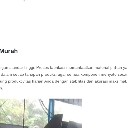
 Murah
an standar tinggi. Proses fabrikasi memanfaatkan material pilihan y
ian dalam setiap tahapan produksi agar semua komponen menyatu seca
ng produktivitas harian Anda dengan stabilitas dan akurasi maksimal.
n.