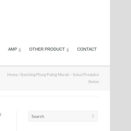
AMP
OTHER PRODUCT
CONTACT
Home
/
Batching Plong Paling Murah – Solusi Produksi
Beton
Search
i
for: