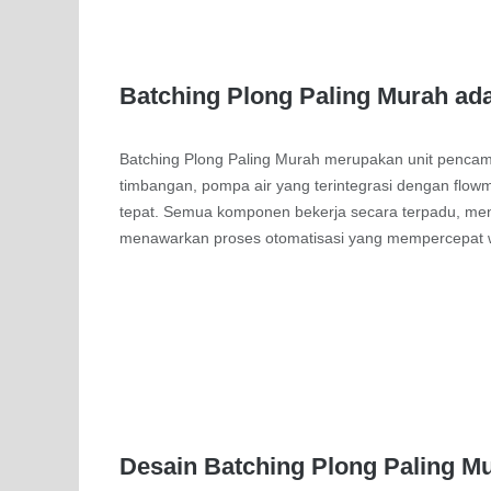
Batching Plong Paling Murah a
Batching Plong Paling Murah merupakan unit pencamp
timbangan, pompa air yang terintegrasi dengan flow
tepat. Semua komponen bekerja secara terpadu, meng
menawarkan proses otomatisasi yang mempercepat wa
Desain Batching Plong Paling M