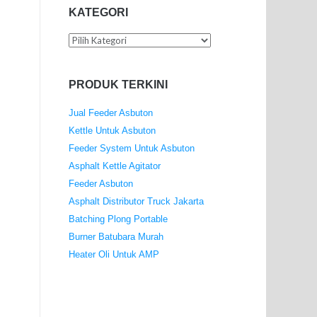
KATEGORI
Kategori
PRODUK TERKINI
Jual Feeder Asbuton
Kettle Untuk Asbuton
Feeder System Untuk Asbuton
Asphalt Kettle Agitator
Feeder Asbuton
Asphalt Distributor Truck Jakarta
Batching Plong Portable
Burner Batubara Murah
Heater Oli Untuk AMP