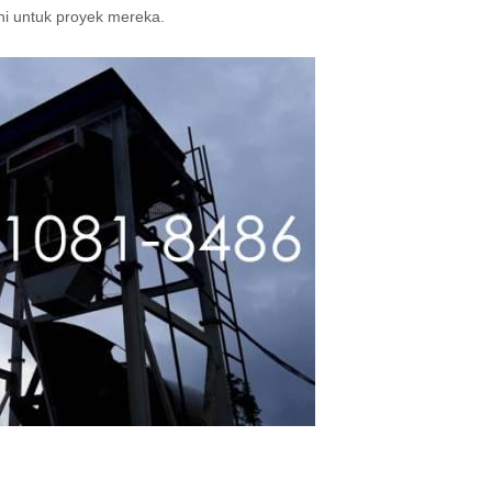
ini untuk proyek mereka.