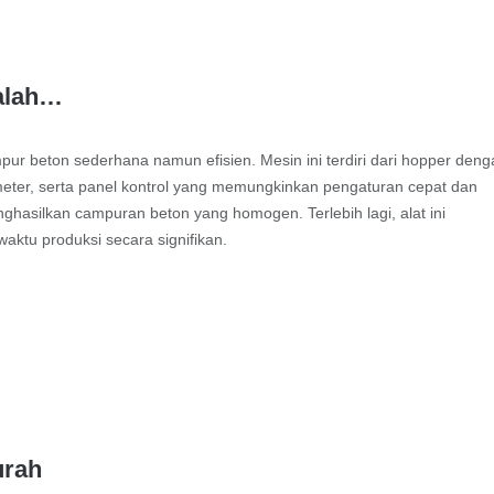
dalah…
ur beton sederhana namun efisien. Mesin ini terdiri dari hopper den
meter, serta panel kontrol yang memungkinkan pengaturan cepat dan
hasilkan campuran beton yang homogen. Terlebih lagi, alat ini
ktu produksi secara signifikan.
urah