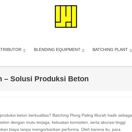
STRIBUTOR
BLENDING EQUIPMENT
BATCHING PLANT
h – Solusi Produksi Beton
roduksi beton berkualitas? Batching Plong Paling Murah hadir sebaga
eton dengan mutu terjaga, kekuatan konsisten, serta akurasi tinggi
menekan biaya tanpa mengorbankan performa. Oleh karena itu, para