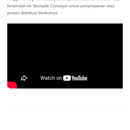
berpindah ke Stockpile Conveyor untuk penyimpanan atau
proses distribusi berikutnya.