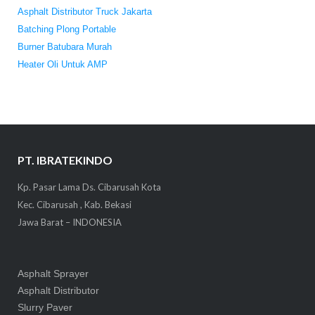
Asphalt Distributor Truck Jakarta
Batching Plong Portable
Burner Batubara Murah
Heater Oli Untuk AMP
PT. IBRATEKINDO
Kp. Pasar Lama Ds. Cibarusah Kota
Kec. Cibarusah , Kab. Bekasi
Jawa Barat – INDONESIA
Asphalt Sprayer
Asphalt Distributor
Slurry Paver