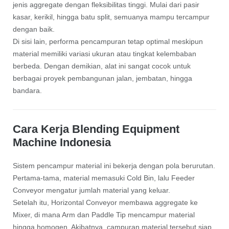
jenis aggregate dengan fleksibilitas tinggi. Mulai dari pasir
kasar, kerikil, hingga batu split, semuanya mampu tercampur
dengan baik.
Di sisi lain, performa pencampuran tetap optimal meskipun
material memiliki variasi ukuran atau tingkat kelembaban
berbeda. Dengan demikian, alat ini sangat cocok untuk
berbagai proyek pembangunan jalan, jembatan, hingga
bandara.
Cara Kerja Blending Equipment
Machine Indonesia
Sistem pencampur material ini bekerja dengan pola berurutan.
Pertama-tama, material memasuki Cold Bin, lalu Feeder
Conveyor mengatur jumlah material yang keluar.
Setelah itu, Horizontal Conveyor membawa aggregate ke
Mixer, di mana Arm dan Paddle Tip mencampur material
hingga homogen. Akibatnya, campuran material tersebut siap