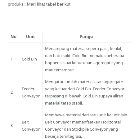
produksi. Mari lihat tabel berikut:
No
Unit
Fungsi
Menampung material seperti pasir, kerikil,
dan batu split. Cold Bin memakai beberapa
1
Cold Bin
hopper sesuai kebutuhan aggregate yang
mau tercampur.
Mengatur jumlah material atau aggregate
Feeder
yang keluar dari Cold Bin. Feeder Conveyor
2
Conveyor
terpasang di bawah Cold Bin supaya aliran
material tetap stabil.
Membawa material dari satu unit ke unit lain.
Belt
Belt Conveyor memanfaatkan Horizontal
3
Conveyor
Conveyor dan Stockpile Conveyor yang
bekerja terintegrasi.