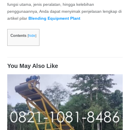
fungsi utama, jenis peralatan, hingga kelebihan
penggunaannya, Anda dapat menyimak penjelasan lengkap di
artikel pilar
Blending Equipment Plant
Contents
[
hide
]
You May Also Like