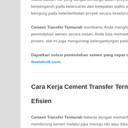
berpengaruh pada kelancaran dan ketepatan waktu 
berujung pada keterlambatan proyek secara keseluru
Cement Transfer Termurah
membantu Anda menghind
pemindahan semen secara instan, Anda bisa memasti
proses, alat ini juga mengurangi ketergantungan p
Dapatkan solusi pemindahan semen yang cepat da
ibrateknik.com
.
Cara Kerja Cement Transfer Te
Efisien
Cement Transfer Termurah
bekerja dengan memanf
mendorong semen melalui pipa menuju silo atau lok