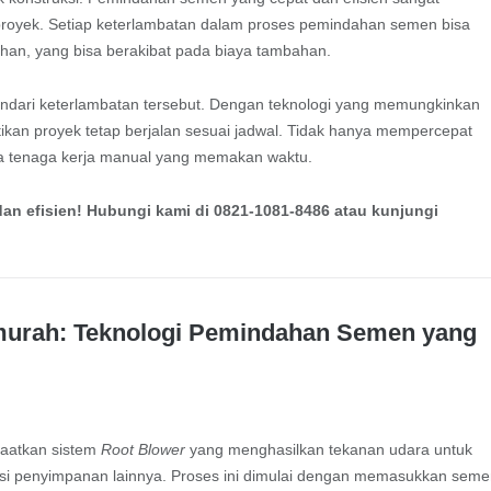
proyek. Setiap keterlambatan dalam proses pemindahan semen bisa
han, yang bisa berakibat pada biaya tambahan.
ari keterlambatan tersebut. Dengan teknologi yang memungkinkan
kan proyek tetap berjalan sesuai jadwal. Tidak hanya mempercepat
ada tenaga kerja manual yang memakan waktu.
n efisien! Hubungi kami di 0821-1081-8486 atau kunjungi
rmurah: Teknologi Pemindahan Semen yang
aatkan sistem
Root Blower
yang menghasilkan tekanan udara untuk
asi penyimpanan lainnya. Proses ini dimulai dengan memasukkan sem