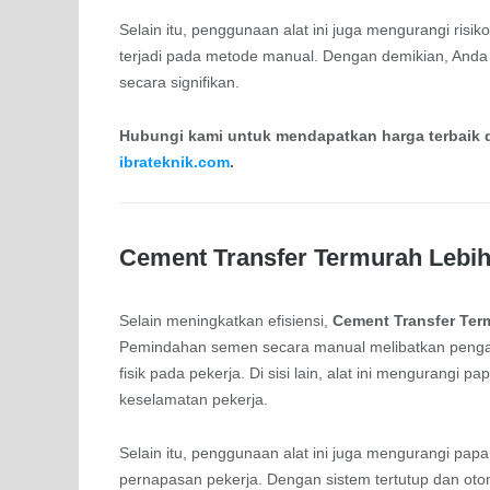
Selain itu, penggunaan alat ini juga mengurangi ris
terjadi pada metode manual. Dengan demikian, Anda
secara signifikan.
Hubungi kami untuk mendapatkan harga terbaik da
ibrateknik.com
.
Cement Transfer Termurah Lebi
Selain meningkatkan efisiensi,
Cement Transfer Ter
Pemindahan semen secara manual melibatkan peng
fisik pada pekerja. Di sisi lain, alat ini mengurang
keselamatan pekerja.
Selain itu, penggunaan alat ini juga mengurangi pa
pernapasan pekerja. Dengan sistem tertutup dan otom