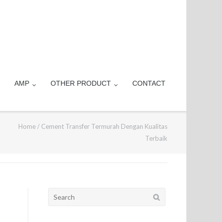
AMP
OTHER PRODUCT
CONTACT
Home
/
Cement Transfer Termurah Dengan Kualitas
Terbaik
Search
for: