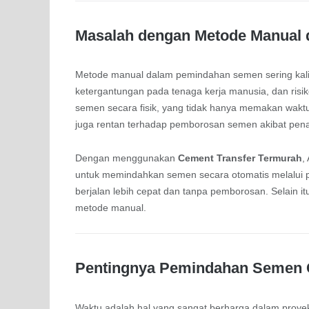
Masalah dengan Metode Manual
Metode manual dalam pemindahan semen sering kali
ketergantungan pada tenaga kerja manusia, dan ris
semen secara fisik, yang tidak hanya memakan waktu
juga rentan terhadap pemborosan semen akibat pena
Dengan menggunakan
Cement Transfer Termurah
,
untuk memindahkan semen secara otomatis melalui 
berjalan lebih cepat dan tanpa pemborosan. Selain itu
metode manual.
Pentingnya Pemindahan Semen C
Waktu adalah hal yang sangat berharga dalam proye