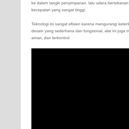
ke dalam tangki penyimpanan, lalu udara bertekanan
kecepatan yang sangat tinggi.
Teknologi ini sangat efisien karena mengurangi ket
desain yang sederhana dan fungsional, alat ini juga
aman, dan terkontrol.