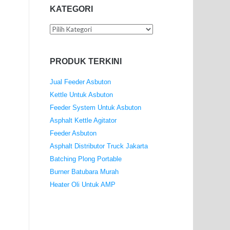
KATEGORI
Kategori
PRODUK TERKINI
Jual Feeder Asbuton
Kettle Untuk Asbuton
Feeder System Untuk Asbuton
Asphalt Kettle Agitator
Feeder Asbuton
Asphalt Distributor Truck Jakarta
Batching Plong Portable
Burner Batubara Murah
Heater Oli Untuk AMP