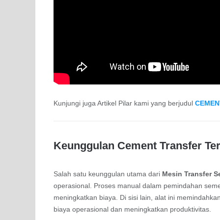
Kunjungi juga Artikel Pilar kami yang berjudul
CEMEN
Keunggulan Cement Transfer Te
Salah satu keunggulan utama dari
Mesin Transfer 
operasional. Proses manual dalam pemindahan seme
meningkatkan biaya. Di sisi lain, alat ini memindahk
biaya operasional dan meningkatkan produktivitas.