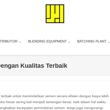
STRIBUTOR
BLENDING EQUIPMENT
BATCHING PLANT
engan Kualitas Terbaik
terbaik untuk memindahkan semen secara efisien dengan biaya lebih
si besar sering kali menjadi tantangan besar, baik dalam hal waktu
eningkatkan kecepatan pemindahan semen, tetapi juga mengurangi