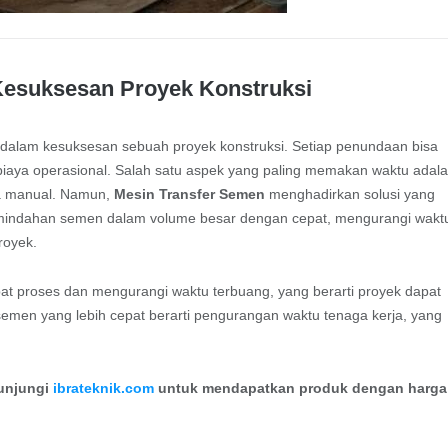
 Kesuksesan Proyek Konstruksi
dalam kesuksesan sebuah proyek konstruksi. Setiap penundaan bisa
aya operasional. Salah satu aspek yang paling memakan waktu adal
ra manual. Namun,
Mesin Transfer Semen
menghadirkan solusi yang
pemindahan semen dalam volume besar dengan cepat, mengurangi wakt
royek.
t proses dan mengurangi waktu terbuang, yang berarti proyek dapat
 semen yang lebih cepat berarti pengurangan waktu tenaga kerja, yang
kunjungi
ibrateknik.com
untuk mendapatkan produk dengan harga