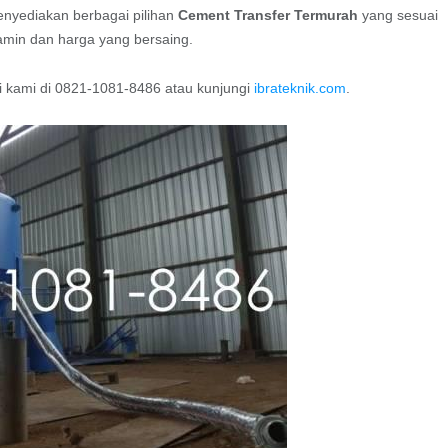
nyediakan berbagai pilihan
Cement Transfer Termurah
yang sesuai
amin dan harga yang bersaing.
gi kami di 0821-1081-8486 atau kunjungi
ibrateknik.com
.