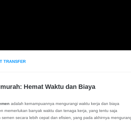
T TRANSFER
rmurah: Hemat Waktu dan Biaya
Semen
adalah kemampuannya mengurangi waktu kerja dan biaya
n memerlukan banyak waktu dan tenaga kerja, yang tentu saja
an semen secara lebih cepat dan efisien, yang pada akhirnya menguran