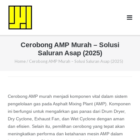
Skip
to
content
Cerobong AMP Murah – Solusi
Saluran Asap (2025)
Home
/
Cerobong AMP Murah – Solusi Saluran Asap (2025)
Cerobong AMP murah menjadi komponen vital dalam sistem
pengelolaan gas pada Asphalt Mixing Plant (AMP). Komponen
ini berfungsi untuk mengalirkan gas panas dari Drum Dryer,
Dry Cyclone, Exhaust Fan, dan Wet Cyclone dengan aman
dan efisien. Selain itu, pemilihan cerobong yang tepat akan
meningkatkan performa dan ketahanan mesin AMP dalam