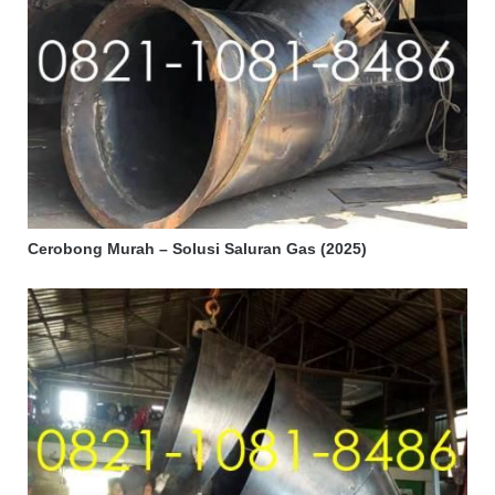
Cerobong Murah – Solusi Saluran Gas (2025)