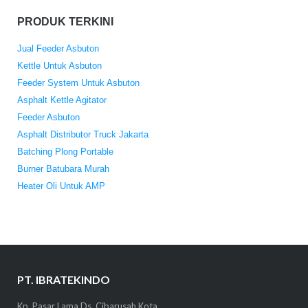
PRODUK TERKINI
Jual Feeder Asbuton
Kettle Untuk Asbuton
Feeder System Untuk Asbuton
Asphalt Kettle Agitator
Feeder Asbuton
Asphalt Distributor Truck Jakarta
Batching Plong Portable
Burner Batubara Murah
Heater Oli Untuk AMP
PT. IBRATEKINDO
Kp. Pasar Lama Ds. Cibarusah Kota