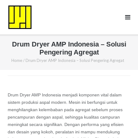
Skip
to
content
Drum Dryer AMP Indonesia – Solusi
Pengering Agregat
Home
/
Drum Dryer AMP Indonesia – Solusi Pengering Agregat
Drum Dryer AMP Indonesia menjadi komponen vital dalam
sistem produksi aspal modern. Mesin ini berfungsi untuk
menghilangkan kelembaban pada agregat sebelum proses
pencampuran dengan aspal, sehingga kualitas campuran
meningkat secara signifikan. Dengan performa yang efisien
dan desain yang kokoh, peralatan ini mampu mendukung