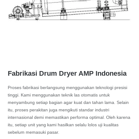
Fabrikasi Drum Dryer AMP Indonesia
Proses fabrikasi berlangsung menggunakan teknologi presisi
tinggi. Kami menggunakan teknik las otomatis untuk
menyambung setiap bagian agar kuat dan tahan lama. Selain
itu, proses perakitan juga mengikuti standar industri
internasional demi memastikan performa optimal. Oleh karena
itu, setiap unit yang kami hasilkan selalu lolos uji kualitas
sebelum memasuki pasar.