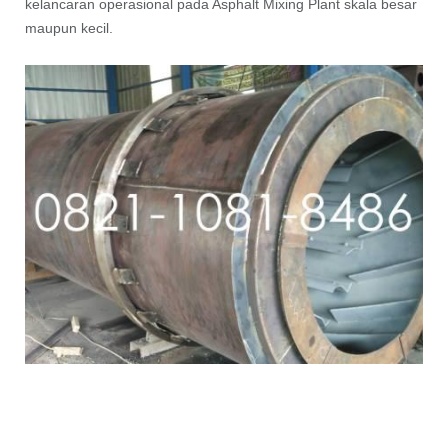
kelancaran operasional pada Asphalt Mixing Plant skala besar
maupun kecil.