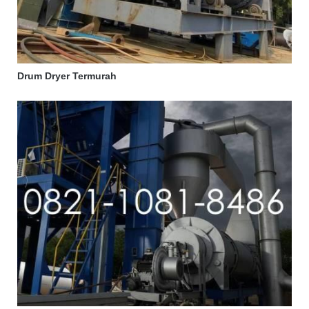
Drum Dryer Termurah