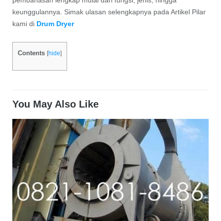
pembahasan lengkap mulai dari fungsi, jenis, hingga
keunggulannya. Simak ulasan selengkapnya pada Artikel Pilar
kami di
Drum Dryer
Contents
[
hide
]
You May Also Like