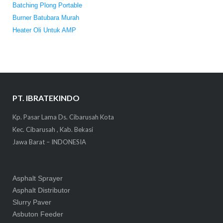
Batching Plong Portable
Burner Batubara Murah
Heater Oli Untuk AMP
PT. IBRATEKINDO
Kp. Pasar Lama Ds. Cibarusah Kota
Kec. Cibarusah , Kab. Bekasi
Jawa Barat – INDONESIA
Asphalt Sprayer
Asphalt Distributor
Slurry Paver
Asbuton Feeder