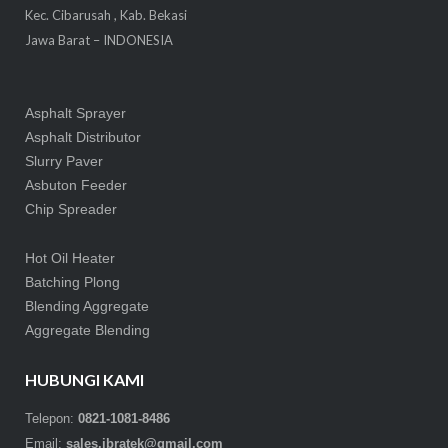
Kec. Cibarusah , Kab. Bekasi
Jawa Barat – INDONESIA
Asphalt Sprayer
Asphalt Distributor
Slurry Paver
Asbuton Feeder
Chip Spreader
Hot Oil Heater
Batching Plong
Blending Aggregate
Aggregate Blending
HUBUNGI KAMI
Telepon:
0821-1081-8486
Email:
sales.ibratek@gmail.com