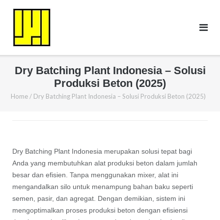
Skip
to
content
Dry Batching Plant Indonesia – Solusi
Produksi Beton (2025)
Home
/
Dry Batching Plant Indonesia – Solusi Produksi Beton (2025)
Dry Batching Plant Indonesia merupakan solusi tepat bagi
Anda yang membutuhkan alat produksi beton dalam jumlah
besar dan efisien. Tanpa menggunakan mixer, alat ini
mengandalkan silo untuk menampung bahan baku seperti
semen, pasir, dan agregat. Dengan demikian, sistem ini
mengoptimalkan proses produksi beton dengan efisiensi