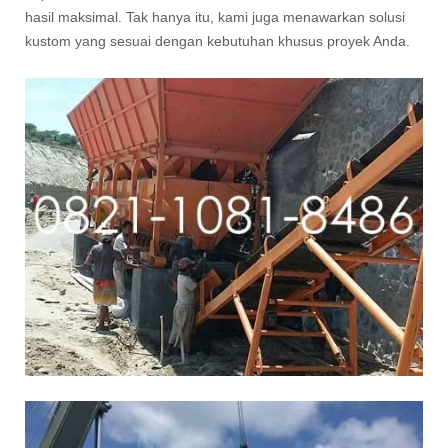
hasil maksimal. Tak hanya itu, kami juga menawarkan solusi
kustom yang sesuai dengan kebutuhan khusus proyek Anda.