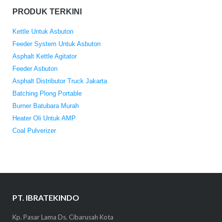
PRODUK TERKINI
Kettle Untuk Asbuton
Feeder System Untuk Asbuton
Asphalt Kettle Agitator
Feeder Asbuton
Asphalt Distributor Truck Jakarta
Batching Plong Portable
Burner Batubara Murah
Heater Oli Untuk AMP
Coal Pulverizer
PT. IBRATEKINDO
Kp. Pasar Lama Ds. Cibarusah Kota