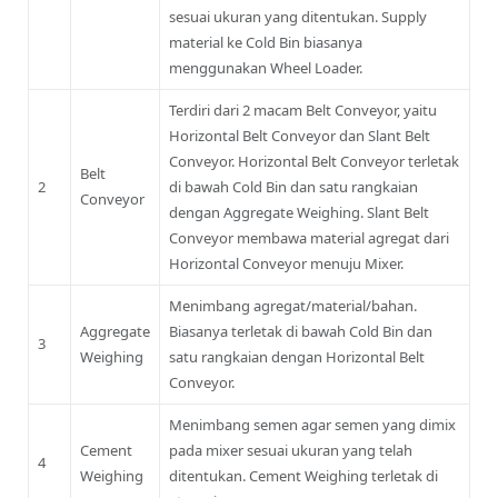
sesuai ukuran yang ditentukan. Supply
material ke Cold Bin biasanya
menggunakan Wheel Loader.
Terdiri dari 2 macam Belt Conveyor, yaitu
Horizontal Belt Conveyor dan Slant Belt
Conveyor. Horizontal Belt Conveyor terletak
Belt
2
di bawah Cold Bin dan satu rangkaian
Conveyor
dengan Aggregate Weighing. Slant Belt
Conveyor membawa material agregat dari
Horizontal Conveyor menuju Mixer.
Menimbang agregat/material/bahan.
Aggregate
Biasanya terletak di bawah Cold Bin dan
3
Weighing
satu rangkaian dengan Horizontal Belt
Conveyor.
Menimbang semen agar semen yang dimix
Cement
pada mixer sesuai ukuran yang telah
4
Weighing
ditentukan. Cement Weighing terletak di