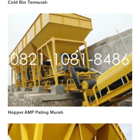
Cold Bin Termurah
Hopper AMP Paling Murah