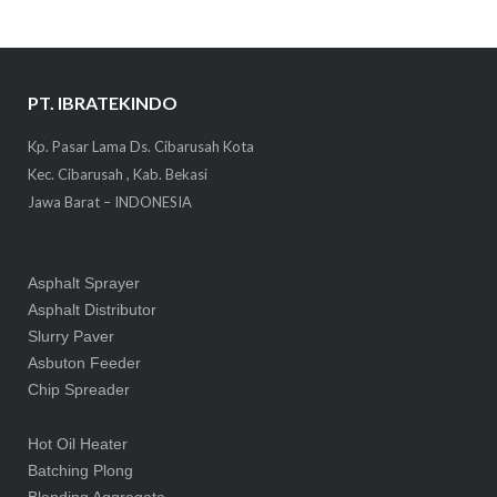
PT. IBRATEKINDO
Kp. Pasar Lama Ds. Cibarusah Kota
Kec. Cibarusah , Kab. Bekasi
Jawa Barat – INDONESIA
Asphalt Sprayer
Asphalt Distributor
Slurry Paver
Asbuton Feeder
Chip Spreader
Hot Oil Heater
Batching Plong
Blending Aggregate