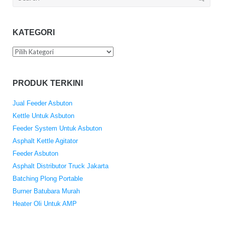
for:
KATEGORI
Kategori
PRODUK TERKINI
Jual Feeder Asbuton
Kettle Untuk Asbuton
Feeder System Untuk Asbuton
Asphalt Kettle Agitator
Feeder Asbuton
Asphalt Distributor Truck Jakarta
Batching Plong Portable
Burner Batubara Murah
Heater Oli Untuk AMP