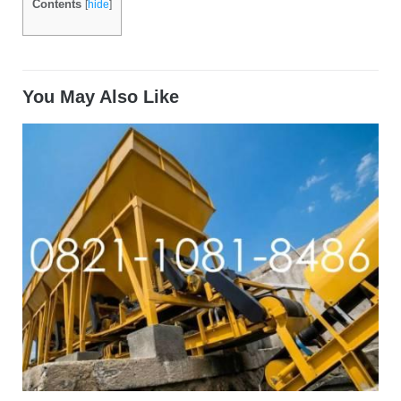
Contents
[
hide
]
You May Also Like