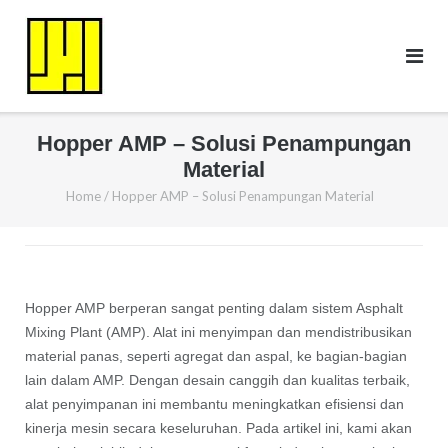
Skip
to
content
Hopper AMP – Solusi Penampungan
Material
Home
/
Hopper AMP – Solusi Penampungan Material
Hopper AMP berperan sangat penting dalam sistem Asphalt
Mixing Plant (AMP). Alat ini menyimpan dan mendistribusikan
material panas, seperti agregat dan aspal, ke bagian-bagian
lain dalam AMP. Dengan desain canggih dan kualitas terbaik,
alat penyimpanan ini membantu meningkatkan efisiensi dan
kinerja mesin secara keseluruhan. Pada artikel ini, kami akan