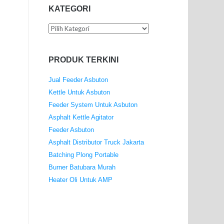
KATEGORI
Kategori
PRODUK TERKINI
Jual Feeder Asbuton
Kettle Untuk Asbuton
Feeder System Untuk Asbuton
Asphalt Kettle Agitator
Feeder Asbuton
Asphalt Distributor Truck Jakarta
Batching Plong Portable
Burner Batubara Murah
Heater Oli Untuk AMP