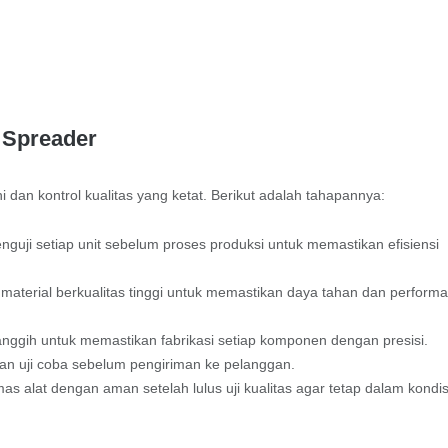
 Spreader
i dan kontrol kualitas yang ketat. Berikut adalah tahapannya:
guji setiap unit sebelum proses produksi untuk memastikan efisiensi
terial berkualitas tinggi untuk memastikan daya tahan dan perform
gih untuk memastikan fabrikasi setiap komponen dengan presisi.
ian uji coba sebelum pengiriman ke pelanggan.
 alat dengan aman setelah lulus uji kualitas agar tetap dalam kondis