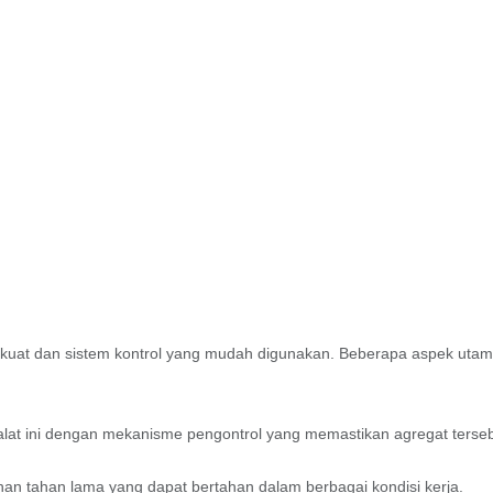
 kuat dan sistem kontrol yang mudah digunakan. Beberapa aspek uta
lat ini dengan mekanisme pengontrol yang memastikan agregat terse
n tahan lama yang dapat bertahan dalam berbagai kondisi kerja.