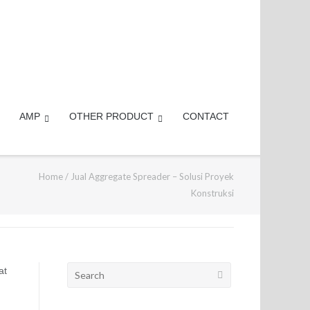
AMP
OTHER PRODUCT
CONTACT
Home
/
Jual Aggregate Spreader – Solusi Proyek
Konstruksi
Search
at
for: