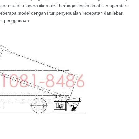
r mudah dioperasikan oleh berbagai tingkat keahlian operator.
eberapa model dengan fitur penyesuaian kecepatan dan lebar
lam penggunaan.