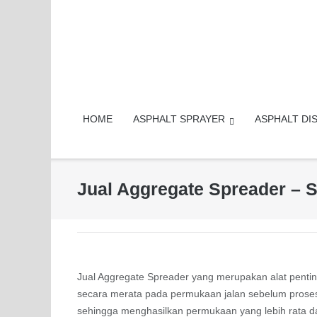
Skip
to
content
HOME
ASPHALT SPRAYER
ASPHALT DI
Jual Aggregate Spreader – S
Jual Aggregate Spreader yang merupakan alat pentin
secara merata pada permukaan jalan sebelum proses 
sehingga menghasilkan permukaan yang lebih rata da