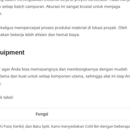
m setiap batch campuran. Akurasi ini sangat krusial untuk menjaga
n.
ekaligus mempercepat proses produksi material di lokasi proyek. Oleh
akan bekerja lebih efisien dan hemat biaya.
quipment
lar agar Anda bisa memasangnya dan membongkarnya dengan mudah.
n lama dan kuat untuk setiap komponen utama, sehingga alat ini siap A
.
k tabel:
Fungsi
 Pasir, Kerikil, dan Batu Split. Kami menyediakan Cold Bin dengan beberap