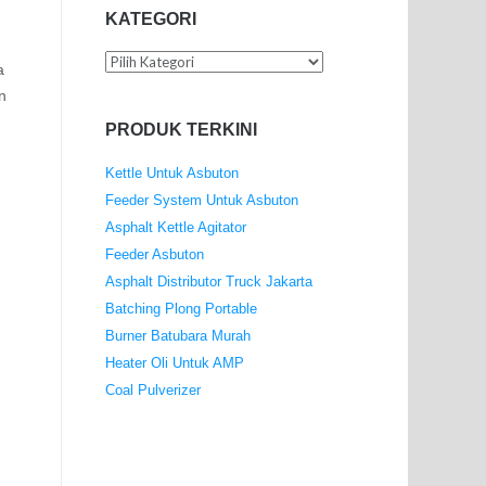
KATEGORI
Kategori
a
n
PRODUK TERKINI
Kettle Untuk Asbuton
Feeder System Untuk Asbuton
Asphalt Kettle Agitator
Feeder Asbuton
Asphalt Distributor Truck Jakarta
Batching Plong Portable
Burner Batubara Murah
Heater Oli Untuk AMP
Coal Pulverizer