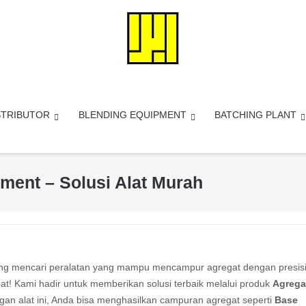
STRIBUTOR
BLENDING EQUIPMENT
BATCHING PLANT
ment – Solusi Alat Murah
ang mencari peralatan yang mampu mencampur agregat dengan presis
pat! Kami hadir untuk memberikan solusi terbaik melalui produk
Agrega
gan alat ini, Anda bisa menghasilkan campuran agregat seperti
Base