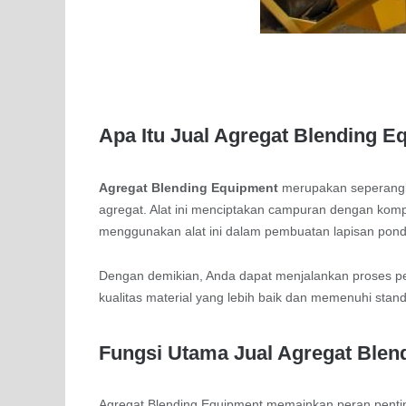
Apa Itu Jual Agregat Blending E
Agregat Blending Equipment
merupakan seperangka
agregat. Alat ini menciptakan campuran dengan komp
menggunakan alat ini dalam pembuatan lapisan ponda
Dengan demikian, Anda dapat menjalankan proses p
kualitas material yang lebih baik dan memenuhi stand
Fungsi Utama Jual Agregat Blen
Agregat Blending Equipment memainkan peran penting