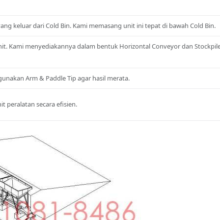
ng keluar dari Cold Bin. Kami memasang unit ini tepat di bawah Cold Bin.
it. Kami menyediakannya dalam bentuk Horizontal Conveyor dan Stockpil
nakan Arm & Paddle Tip agar hasil merata.
 peralatan secara efisien.