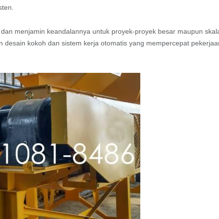
sten.
i dan menjamin keandalannya untuk proyek-proyek besar maupun skal
an desain kokoh dan sistem kerja otomatis yang mempercepat pekerjaa