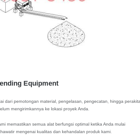
Blending Equipment
lai dari pemotongan material, pengelasan, pengecatan, hingga perakit
belum mengirimkannya ke lokasi proyek Anda.
mi memastikan semua alat berfungsi optimal ketika Anda mulai
khawatir mengenai kualitas dan kehandalan produk kami.