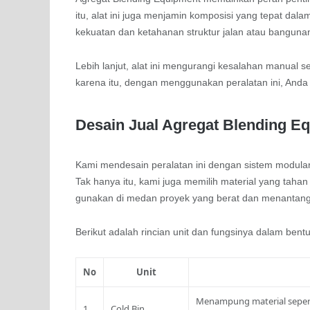
itu, alat ini juga menjamin komposisi yang tepat dala
kekuatan dan ketahanan struktur jalan atau banguna
Lebih lanjut, alat ini mengurangi kesalahan manual s
karena itu, dengan menggunakan peralatan ini, Anda 
Desain Jual Agregat Blending E
Kami mendesain peralatan ini dengan sistem modu
Tak hanya itu, kami juga memilih material yang taha
gunakan di medan proyek yang berat dan menantang
Berikut adalah rincian unit dan fungsinya dalam bentu
No
Unit
Menampung material seperti
1
Cold Bin