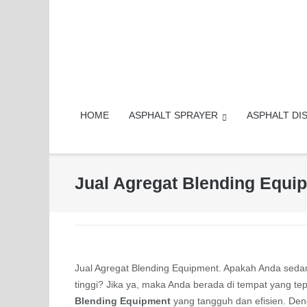
Skip
to
content
HOME
ASPHALT SPRAYER
ASPHALT DI
Jual Agregat Blending Equip
Jual Agregat Blending Equipment. Apakah Anda sed
tinggi? Jika ya, maka Anda berada di tempat yang te
Blending Equipment
yang tangguh dan efisien. Den