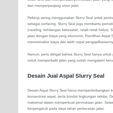
dan memperpanjang umur jalan.
Pekerja sering menggunakan Slurry Seal untuk penin
sebagai surfacing. Slurry Seal juga membantu pemel
(raveling, kehilangan kekesatan, retak-retak halus)
jalan dengan biaya yang ekonomis. Pemilihan Aspal 
meminimalisir biaya dan lebih cepat pengaplikasiann
Namun, perlu diingat bahwa Slurry Seal hanya untuk 
untuk memperbaiki jalan yang sudah mengalami ker
Desain Jual Aspal Slurry Seal
Desain Aspal Slurry Seal harus mempertimbangkan be
konsentrasi aspal, serta kondisi lingkungan sekitar.
maksimal dalam memperkuat permukaan jalan. Selain i
berpengaruh pada daya tahan perkerasan jalan.