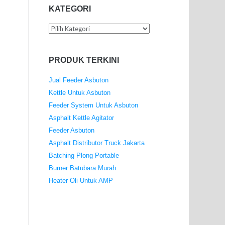
KATEGORI
Kategori
PRODUK TERKINI
Jual Feeder Asbuton
Kettle Untuk Asbuton
Feeder System Untuk Asbuton
Asphalt Kettle Agitator
Feeder Asbuton
Asphalt Distributor Truck Jakarta
Batching Plong Portable
Burner Batubara Murah
Heater Oli Untuk AMP