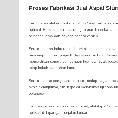
Proses Fabrikasi Jual Aspal Slur
Pembuatan alat untuk Aspal Slurry Seal melibatkan
optimal. Proses ini dimulai dengan pemilihan bahan ba
bertahan lama dan bekerja secara efisien.
Setelah bahan baku tersedia, teknisi mulai melaku
pencampur, mixer pugmill, dan spreader box. Proses p
memastikan semua sambungan kuat dan tidak bocor. T
tetap kokoh dan tahan lama.
Setelah tahap pengelasan selesai, setiap bagian mesin
akhir. Selanjutnya, tim inspeksi melakukan uji coba
pelanggan.
Dengan proses fabrikasi yang tepat, alat Aspal Sl
aplikasi di lapangan berjalan lancar.