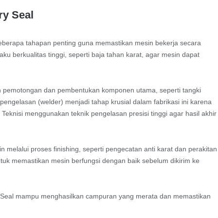
ry Seal
 beberapa tahapan penting guna memastikan mesin bekerja secara
ku berkualitas tinggi, seperti baja tahan karat, agar mesin dapat
kan pemotongan dan pembentukan komponen utama, seperti tangki
engelasan (welder) menjadi tahap krusial dalam fabrikasi ini karena
eknisi menggunakan teknik pengelasan presisi tinggi agar hasil akhir
 melalui proses finishing, seperti pengecatan anti karat dan perakitan
 untuk memastikan mesin berfungsi dengan baik sebelum dikirim ke
urry Seal mampu menghasilkan campuran yang merata dan memastikan