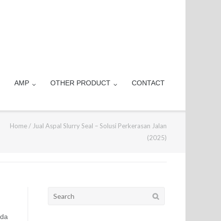
AMP
OTHER PRODUCT
CONTACT
Home
/
Jual Aspal Slurry Seal – Solusi Perkerasan Jalan
(2025)
Search
for:
nda