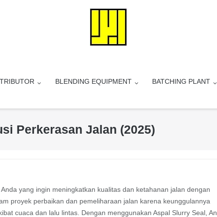
STRIBUTOR
BLENDING EQUIPMENT
BATCHING PLANT
usi Perkerasan Jalan (2025)
gi Anda yang ingin meningkatkan kualitas dan ketahanan jalan dengan
alam proyek perbaikan dan pemeliharaan jalan karena keunggulannya
ibat cuaca dan lalu lintas. Dengan menggunakan Aspal Slurry Seal, A