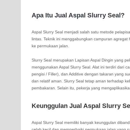
Apa Itu Jual Aspal Slurry Seal?
Aspal Slurry Seal menjadi salah satu metode pelapis
lintas. Teknik ini menggabungkan campuran agregat hal
ke permukaan jalan.
Slurry Seal merupakan Lapisan Aspal Dingin yang p
menggunakan Aspal Slurry Seal. Alat ini terdiri dar
pengisi / Filler), dan Additive dengan takaran yang
dan relatif aman. Slurry Seal tetap aman terhadap 
pembakaran. Selain itu, pekerja yang mengaplikasika
Keunggulan Jual Aspal Slurry Se
Aspal Slurry Seal memiliki banyak keunggulan diband
celah kecil dan memperbaiki permukaan jalan yang ru