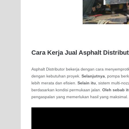
Cara Kerja Jual Asphalt Distribu
Asphalt Distributor bekerja dengan cara menyemprotk
dengan kebutuhan proyek.
Selanjutnya
, pompa berk
lebih merata dan efisien.
Selain itu
, sistem multi-no
berdasarkan kondisi permukaan jalan.
Oleh sebab i
pengaspalan yang memerlukan hasil yang maksimal.