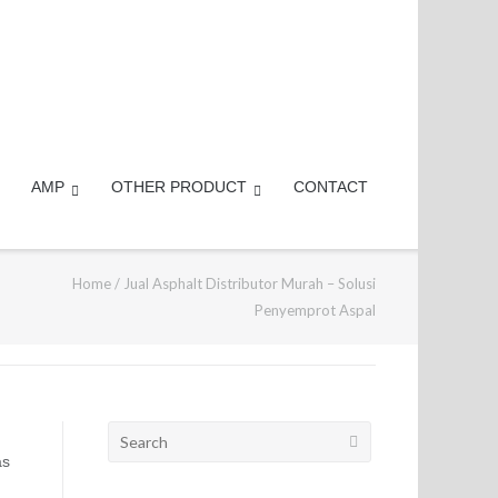
AMP
OTHER PRODUCT
CONTACT
Home
/
Jual Asphalt Distributor Murah – Solusi
Penyemprot Aspal
Search
for:
as