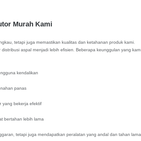
butor Murah Kami
ngkau, tetapi juga memastikan kualitas dan ketahanan produk kami.
 distribusi aspal menjadi lebih efisien. Beberapa keunggulan yang kam
engguna kendalikan
menahan panas
 yang bekerja efektif
t bertahan lebih lama
garan, tetapi juga mendapatkan peralatan yang andal dan tahan lama