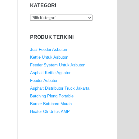
KATEGORI
Kategori
PRODUK TERKINI
Jual Feeder Asbuton
Kettle Untuk Asbuton
Feeder System Untuk Asbuton
Asphalt Kettle Agitator
Feeder Asbuton
Asphalt Distributor Truck Jakarta
Batching Plong Portable
Burner Batubara Murah
Heater Oli Untuk AMP