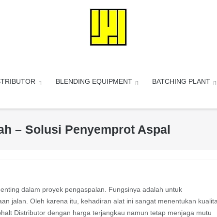
STRIBUTOR
BLENDING EQUIPMENT
BATCHING PLANT
rah – Solusi Penyemprot Aspal
 penting dalam proyek pengaspalan. Fungsinya adalah untuk
 jalan. Oleh karena itu, kehadiran alat ini sangat menentukan kualit
phalt Distributor dengan harga terjangkau namun tetap menjaga mutu