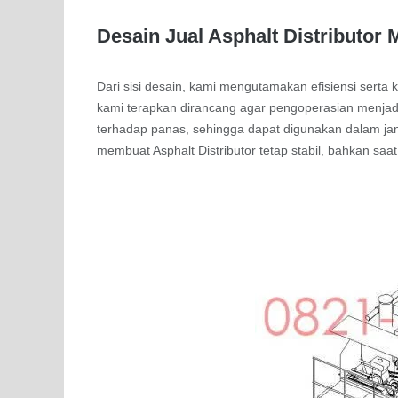
Desain Jual Asphalt Distributor
Dari sisi desain, kami mengutamakan efisiensi ser
kami terapkan dirancang agar pengoperasian menjadi l
terhadap panas, sehingga dapat digunakan dalam j
membuat Asphalt Distributor tetap stabil, bahkan sa