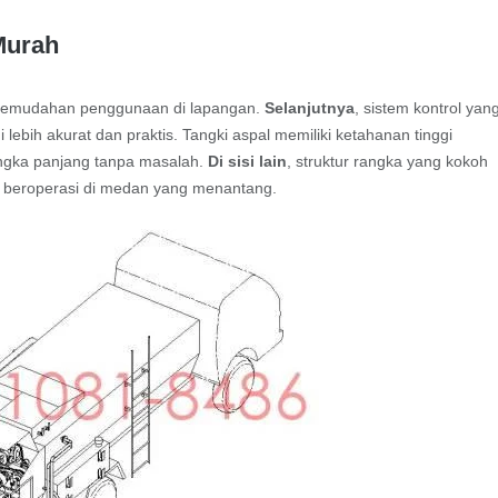
 Murah
ta kemudahan penggunaan di lapangan.
Selanjutnya
, sistem kontrol yan
ebih akurat dan praktis. Tangki aspal memiliki ketahanan tinggi
angka panjang tanpa masalah.
Di sisi lain
, struktur rangka yang kokoh
at beroperasi di medan yang menantang.