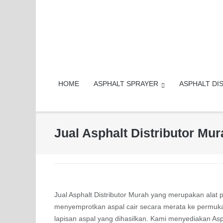
Skip
to
content
HOME
ASPHALT SPRAYER
ASPHALT DI
Jual Asphalt Distributor Mu
Jual Asphalt Distributor Murah yang merupakan alat
menyemprotkan aspal cair secara merata ke permukaan
lapisan aspal yang dihasilkan. Kami menyediakan As