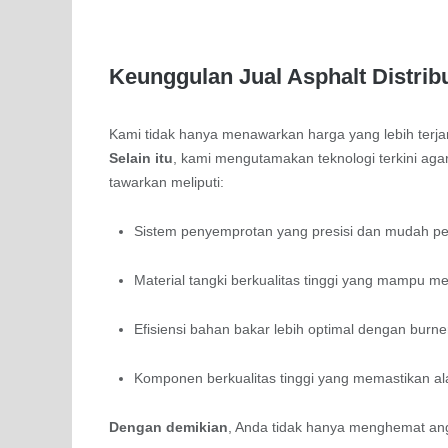
Keunggulan Jual Asphalt Distri
Kami tidak hanya menawarkan harga yang lebih terja
Selain itu
, kami mengutamakan teknologi terkini agar
tawarkan meliputi:
Sistem penyemprotan yang presisi dan mudah p
Material tangki berkualitas tinggi yang mampu 
Efisiensi bahan bakar lebih optimal dengan burner
Komponen berkualitas tinggi yang memastikan ala
Dengan demikian
, Anda tidak hanya menghemat ang