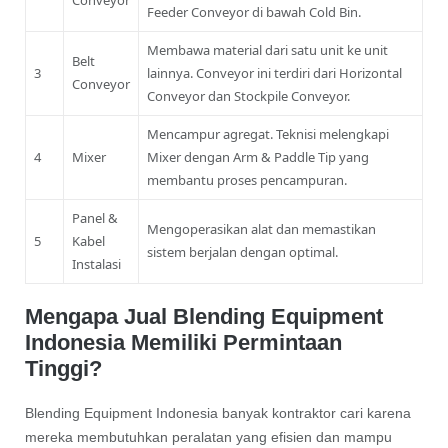
Feeder Conveyor di bawah Cold Bin.
Membawa material dari satu unit ke unit
Belt
3
lainnya. Conveyor ini terdiri dari Horizontal
Conveyor
Conveyor dan Stockpile Conveyor.
Mencampur agregat. Teknisi melengkapi
4
Mixer
Mixer dengan Arm & Paddle Tip yang
membantu proses pencampuran.
Panel &
Mengoperasikan alat dan memastikan
5
Kabel
sistem berjalan dengan optimal.
Instalasi
Mengapa Jual Blending Equipment
Indonesia Memiliki Permintaan
Tinggi?
Blending Equipment Indonesia banyak kontraktor cari karena
mereka membutuhkan peralatan yang efisien dan mampu