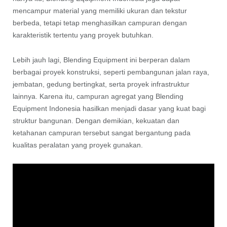
mencampur material yang memiliki ukuran dan tekstur
berbeda, tetapi tetap menghasilkan campuran dengan
karakteristik tertentu yang proyek butuhkan.
Lebih jauh lagi, Blending Equipment ini berperan dalam
berbagai proyek konstruksi, seperti pembangunan jalan raya,
jembatan, gedung bertingkat, serta proyek infrastruktur
lainnya. Karena itu, campuran agregat yang Blending
Equipment Indonesia hasilkan menjadi dasar yang kuat bagi
struktur bangunan. Dengan demikian, kekuatan dan
ketahanan campuran tersebut sangat bergantung pada
kualitas peralatan yang proyek gunakan.