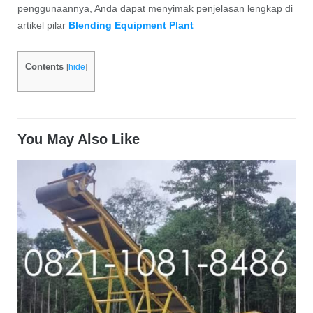
penggunaannya, Anda dapat menyimak penjelasan lengkap di
artikel pilar
Blending Equipment Plant
Contents
[
hide
]
You May Also Like