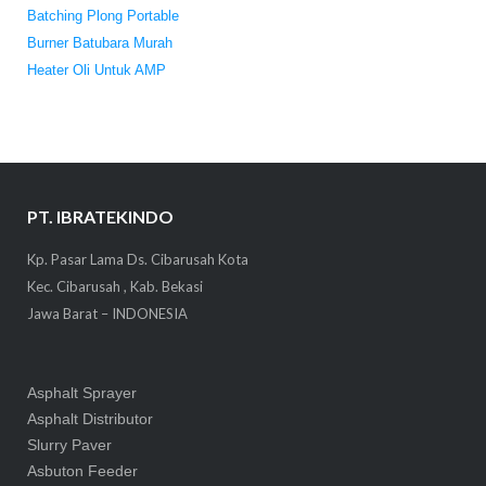
Batching Plong Portable
Burner Batubara Murah
Heater Oli Untuk AMP
PT. IBRATEKINDO
Kp. Pasar Lama Ds. Cibarusah Kota
Kec. Cibarusah , Kab. Bekasi
Jawa Barat – INDONESIA
Asphalt Sprayer
Asphalt Distributor
Slurry Paver
Asbuton Feeder