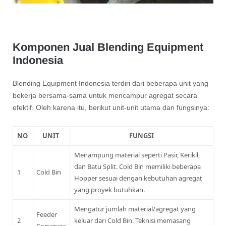
Komponen Jual Blending Equipment
Indonesia
Blending Equipment Indonesia terdiri dari beberapa unit yang
bekerja bersama-sama untuk mencampur agregat secara
efektif. Oleh karena itu, berikut unit-unit utama dan fungsinya:
NO
UNIT
FUNGSI
Menampung material seperti Pasir, Kerikil,
dan Batu Split. Cold Bin memiliki beberapa
1
Cold Bin
Hopper sesuai dengan kebutuhan agregat
yang proyek butuhkan.
Mengatur jumlah material/agregat yang
Feeder
2
keluar dari Cold Bin. Teknisi memasang
Conveyor