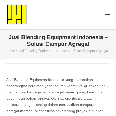
Skip
to
content
Jual Blending Equipment Indonesia –
Solusi Campur Agregat
Home
/
Jual Blending Equipment Indonesia – Solusi Campur Agregat
Jual Blending Equipment Indonesia yang merupakan
seperangkat peralatan yang industri konstruksi gunakan untuk
mencampur berbagai jenis agregat seperti pasir, kerikil, batu
pecah, dan bahan lainnya. Oleh karena itu, peralatan ini
berperan sangat penting dalam memastikan campuran
agregat memenuhi spesifikasi teknis yang proyek butuhkan,