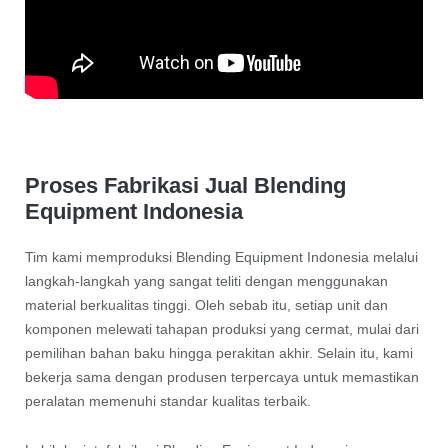
Proses Fabrikasi Jual Blending
Equipment Indonesia
Tim kami memproduksi Blending Equipment Indonesia melalui
langkah-langkah yang sangat teliti dengan menggunakan
material berkualitas tinggi. Oleh sebab itu, setiap unit dan
komponen melewati tahapan produksi yang cermat, mulai dari
pemilihan bahan baku hingga perakitan akhir. Selain itu, kami
bekerja sama dengan produsen terpercaya untuk memastikan
peralatan memenuhi standar kualitas terbaik.