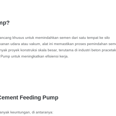
ump?
ancang khusus untuk memindahkan semen dari satu tempat ke silo
kanan udara atau vakum, alat ini memastikan proses pemindahan se
nyak proyek konstruksi skala besar, terutama di industri beton praceta
ump untuk meningkatkan efisiensi kerja.
Cement Feeding Pump
yak keuntungan, di antaranya: