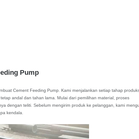
Feeding Pump
embuat Cement Feeding Pump. Kami menjalankan setiap tahap produks
etap andal dan tahan lama. Mulai dari pemilihan material, proses
nya dengan teliti. Sebelum mengirim produk ke pelanggan, kami mengu
npa kendala.