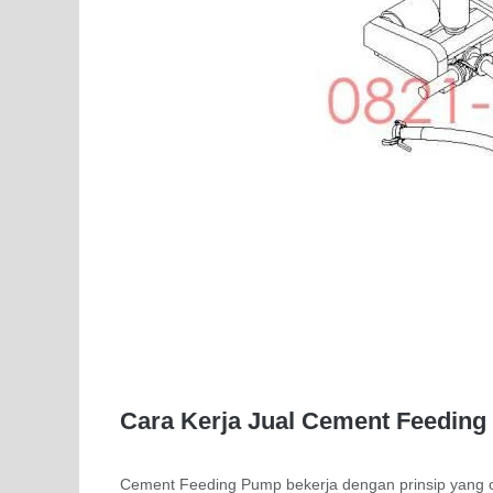
Cara Kerja Jual Cement Feedin
Cement Feeding Pump bekerja dengan prinsip yang 