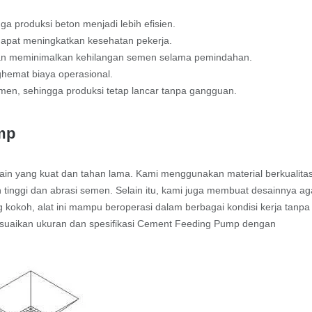
 produksi beton menjadi lebih efisien.
 dapat meningkatkan kesehatan pekerja.
gan meminimalkan kehilangan semen selama pemindahan.
hemat biaya operasional.
en, sehingga produksi tetap lancar tanpa gangguan.
mp
 yang kuat dan tahan lama. Kami menggunakan material berkualita
 tinggi dan abrasi semen. Selain itu, kami juga membuat desainnya ag
kokoh, alat ini mampu beroperasi dalam berbagai kondisi kerja tanpa
esuaikan ukuran dan spesifikasi Cement Feeding Pump dengan