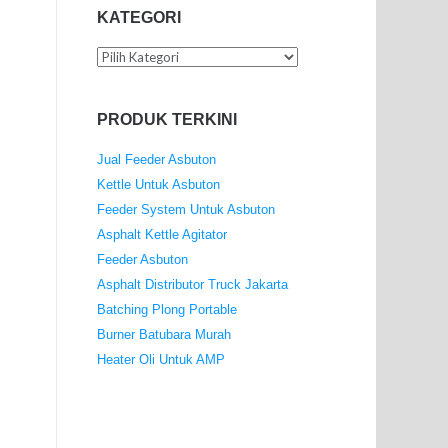
KATEGORI
Kategori
PRODUK TERKINI
Jual Feeder Asbuton
Kettle Untuk Asbuton
Feeder System Untuk Asbuton
Asphalt Kettle Agitator
Feeder Asbuton
Asphalt Distributor Truck Jakarta
Batching Plong Portable
Burner Batubara Murah
Heater Oli Untuk AMP