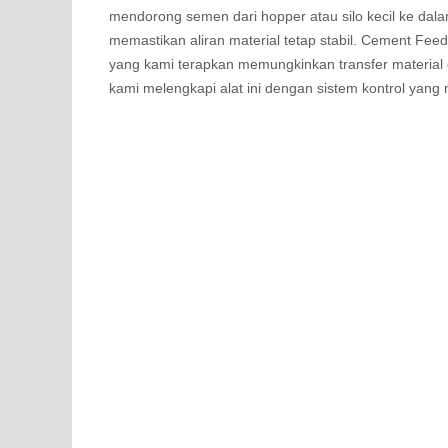
mendorong semen dari hopper atau silo kecil ke dal
memastikan aliran material tetap stabil. Cement Fe
yang kami terapkan memungkinkan transfer material d
kami melengkapi alat ini dengan sistem kontrol yan