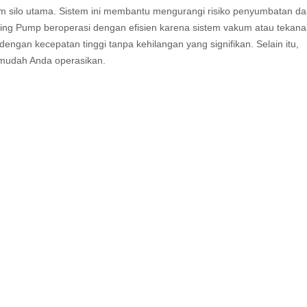
am silo utama. Sistem ini membantu mengurangi risiko penyumbatan d
eding Pump beroperasi dengan efisien karena sistem vakum atau tekan
engan kecepatan tinggi tanpa kehilangan yang signifikan. Selain itu,
g mudah Anda operasikan.