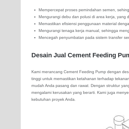
Mempercepat proses pemindahan semen, sehingga
Mengurangi debu dan polusi di area kerja, yang
Memastikan efisiensi penggunaan material den
Mengurangi tenaga kerja manual, sehingga meng
Mencegah penyumbatan pada sistem transfer sem
Desain Jual Cement Feeding Pu
Kami merancang Cement Feeding Pump dengan desain
tinggi untuk memastikan ketahanan terhadap tekanan
mudah Anda pasang dan rawat. Dengan struktur yang 
mengalami kerusakan yang berarti. Kami juga meny
kebutuhan proyek Anda.