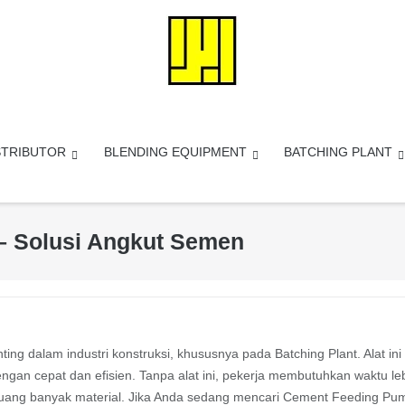
STRIBUTOR
BLENDING EQUIPMENT
BATCHING PLANT
– Solusi Angkut Semen
g dalam industri konstruksi, khususnya pada Batching Plant. Alat ini
gan cepat dan efisien. Tanpa alat ini, pekerja membutuhkan waktu le
ang banyak material. Jika Anda sedang mencari Cement Feeding Pu