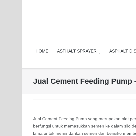
Skip
to
content
HOME
ASPHALT SPRAYER
ASPHALT DI
Jual Cement Feeding Pump 
Jual Cement Feeding Pump yang merupakan alat pentin
berfungsi untuk memasukkan semen ke dalam silo den
lama untuk memindahkan semen dan berisiko membu