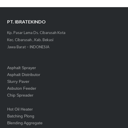
PT. IBRATEKINDO
Kp. Pasar Lama Ds. Cibarusah Kota
Kec. Cibarusah , Kab. Bekasi
Jawa Barat – INDONESIA
Asphalt Sprayer
Asphalt Distributor
Slurry Paver
Asbuton Feeder
Chip Spreader
Hot Oil Heater
Batching Plong
Blending Aggregate