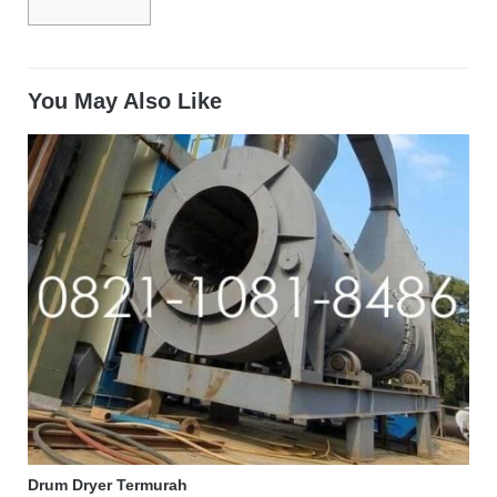
You May Also Like
Drum Dryer Termurah