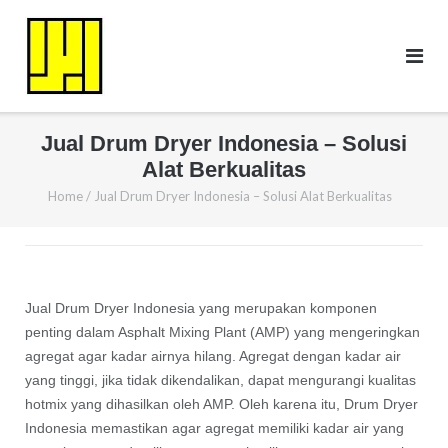
Skip
to
content
Jual Drum Dryer Indonesia – Solusi
Alat Berkualitas
Home
/
Jual Drum Dryer Indonesia – Solusi Alat Berkualitas
Jual Drum Dryer Indonesia yang merupakan komponen
penting dalam Asphalt Mixing Plant (AMP) yang mengeringkan
agregat agar kadar airnya hilang. Agregat dengan kadar air
yang tinggi, jika tidak dikendalikan, dapat mengurangi kualitas
hotmix yang dihasilkan oleh AMP. Oleh karena itu, Drum Dryer
Indonesia memastikan agar agregat memiliki kadar air yang