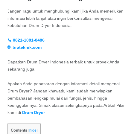
Jangan ragu untuk menghubungi kami jika Anda memerlukan
informasi lebih lanjut atau ingin berkonsultasi mengenai
kebutuhan Drum Dryer Indonesia.
📞 0821-1081-8486
🌐 ibrateknik.com
Dapatkan Drum Dryer Indonesia terbaik untuk proyek Anda
sekarang juga!
Apakah Anda penasaran dengan informasi detail mengenai
Drum Dryer? Jangan khawatir, kami sudah menyiapkan
pembahasan lengkap mulai dari fungsi, jenis, hingga
keunggulannya. Simak ulasan selengkapnya pada Artikel Pilar
kami di
Drum Dryer
Contents
[
hide
]