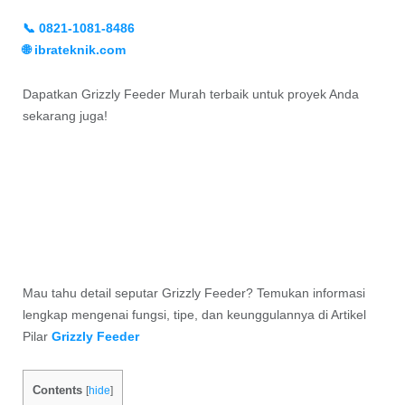
📞 0821-1081-8486
🌐 ibrateknik.com
Dapatkan Grizzly Feeder Murah terbaik untuk proyek Anda
sekarang juga!
Mau tahu detail seputar Grizzly Feeder? Temukan informasi
lengkap mengenai fungsi, tipe, dan keunggulannya di Artikel
Pilar
Grizzly Feeder
Contents
[
hide
]