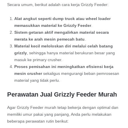
Secara umum, berikut adalah cara kerja Grizzly Feeder:
Alat angkut seperti dump truck atau wheel loader
memasukkan material ke Grizzly Feeder
.
Sistem getaran aktif mengalirkan material secara
merata ke arah mesin pemecah batu
.
Material kecil meloloskan diri melalui celah batang
grizzly
, sehingga hanya material berukuran besar yang
masuk ke primary crusher.
Proses pemisahan ini meningkatkan efisiensi kerja
mesin crusher
sekaligus mengurangi beban pemrosesan
material yang tidak perlu.
Perawatan Jual Grizzly Feeder Murah
Agar Grizzly Feeder murah tetap bekerja dengan optimal dan
memiliki umur pakai yang panjang, Anda perlu melakukan
beberapa perawatan rutin berikut: