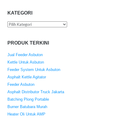
KATEGORI
Kategori
PRODUK TERKINI
Jual Feeder Asbuton
Kettle Untuk Asbuton
Feeder System Untuk Asbuton
Asphalt Kettle Agitator
Feeder Asbuton
Asphalt Distributor Truck Jakarta
Batching Plong Portable
Burner Batubara Murah
Heater Oli Untuk AMP