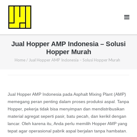
Skip
to
content
Jual Hopper AMP Indonesia – Solusi
Hopper Murah
Home
/
Jual Hopper AMP Indonesia – Solusi Hopper Murah
Jual Hopper AMP Indonesia pada Asphalt Mixing Plant (AMP)
memegang peran penting dalam proses produksi aspal. Tanpa
Hopper, pekerja tidak bisa menyimpan dan mendistribusikan
material agregat seperti pasir, batu pecah, dan kerikil dengan
lancar. Oleh karena itu, Anda perlu memilih Hopper AMP yang
tepat agar operasional pabrik aspal berjalan tanpa hambatan.