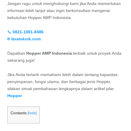
Jangan ragu untuk menghubungi kami jika Anda memerlukan
informasi lebih lanjut atau ingin berkonsultasi mengenai
kebutuhan Hopper AMP Indonesia.
📞
0821-1081-8486
🌐
ibrateknik.com
Dapatkan
Hopper AMP Indonesia
terbaik untuk proyek Anda
sekarang juga!
Jika Anda tertarik memahami lebih dalam tentang kapasitas
penyimpanan, fungsi utama, dan berbagai jenis Hopper,
silakan simak pembahasan lengkapnya dalam artikel pilar
Hopper
Contents
[
hide
]