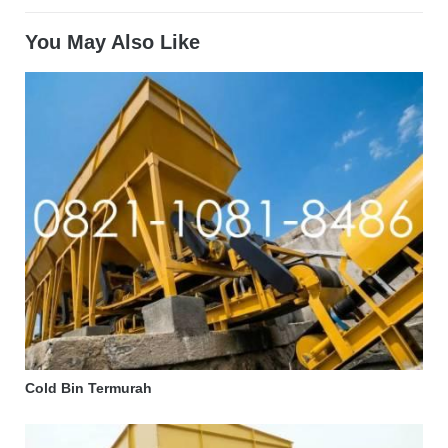
You May Also Like
Cold Bin Termurah