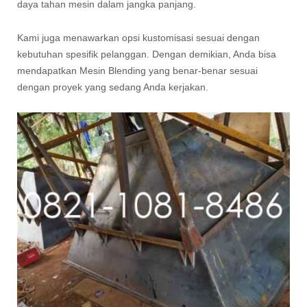
daya tahan mesin dalam jangka panjang.
Kami juga menawarkan opsi kustomisasi sesuai dengan
kebutuhan spesifik pelanggan. Dengan demikian, Anda bisa
mendapatkan Mesin Blending yang benar-benar sesuai
dengan proyek yang sedang Anda kerjakan.