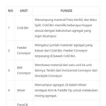
NO
UNIT
FUNGSI
Menampung material Pasir, Kerikil, dan Batu
Split. Cold Bin memiliki beberapa Hopper
1
Cold Bin
sesuai dengan kebutuhan agregat yang
ingin dicampur.
Mengatur jumlah material/ agregat yang
Feeder
2
keluar dari Cold Bin. Feeder Conveyor
Conveyor
terpasang di bawah Cold Bin.
Membawa material dari satu unit ke unit
Belt
3
lainnya. Terdiri dari Horizontal Conveyor dan
Conveyor
Stockpile Conveyor.
Mencampur agregat. Di dalam Mixer
4
Mixer
terdapat Arm & Paddle Tip untuk melakukan
mixing agregat.
Panel &