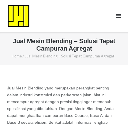
Skip
to
content
Jual Mesin Blending – Solusi Tepat
Campuran Agregat
Home
/
Jual Mesin Blending – Solusi Tepat Campuran Agregat
Jual Mesin Blending yang merupakan perangkat penting
dalam industri konstruksi dan perkerasan jalan. Alat ini
mencampur agregat dengan presisi tinggi agar memenuhi
spesifikasi yang dibutuhkan. Dengan Mesin Blending, Anda
dapat menghasilkan campuran Base Course, Base A, dan
Base B secara efisien. Berikut adalah informasi lengkap