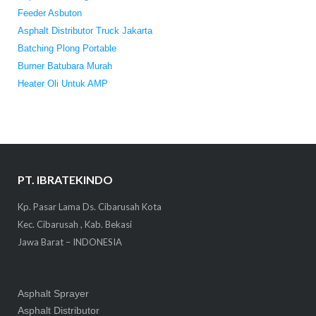
Feeder Asbuton
Asphalt Distributor Truck Jakarta
Batching Plong Portable
Burner Batubara Murah
Heater Oli Untuk AMP
PT. IBRATEKINDO
Kp. Pasar Lama Ds. Cibarusah Kota
Kec. Cibarusah , Kab. Bekasi
Jawa Barat – INDONESIA
Asphalt Sprayer
Asphalt Distributor