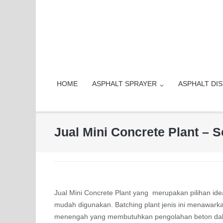
Skip
to
content
HOME
ASPHALT SPRAYER
ASPHALT DI
Jual Mini Concrete Plant – S
Jual Mini Concrete Plant yang merupakan pilihan id
mudah digunakan. Batching plant jenis ini menawark
menengah yang membutuhkan pengolahan beton dalam 