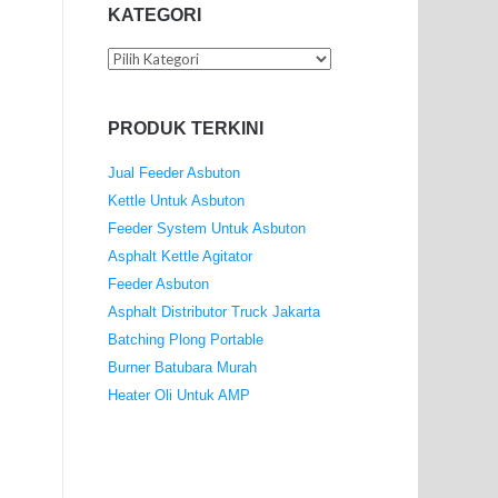
KATEGORI
Kategori
PRODUK TERKINI
Jual Feeder Asbuton
Kettle Untuk Asbuton
Feeder System Untuk Asbuton
Asphalt Kettle Agitator
Feeder Asbuton
Asphalt Distributor Truck Jakarta
Batching Plong Portable
Burner Batubara Murah
Heater Oli Untuk AMP