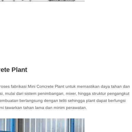
ete Plant
oses fabrikasi Mini Concrete Plant untuk memastikan daya tahan dan
i, mulai dari sistem penimbangan, mixer, hingga struktur pengangkut
embuatan berlangsung dengan teliti sehingga plant dapat berfungsi
kami tawarkan tahan lama dan minim perawatan.