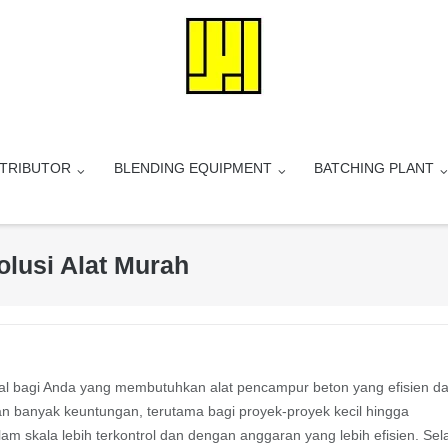
STRIBUTOR
BLENDING EQUIPMENT
BATCHING PLANT
olusi Alat Murah
eal bagi Anda yang membutuhkan alat pencampur beton yang efisien d
an banyak keuntungan, terutama bagi proyek-proyek kecil hingga
skala lebih terkontrol dan dengan anggaran yang lebih efisien. Sel