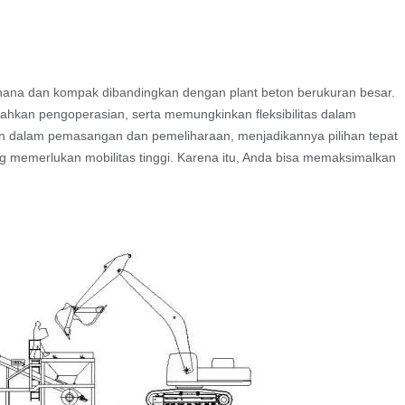
erhana dan kompak dibandingkan dengan plant beton berukuran besar.
kan pengoperasian, serta memungkinkan fleksibilitas dalam
n dalam pemasangan dan pemeliharaan, menjadikannya pilihan tepat
g memerlukan mobilitas tinggi. Karena itu, Anda bisa memaksimalkan