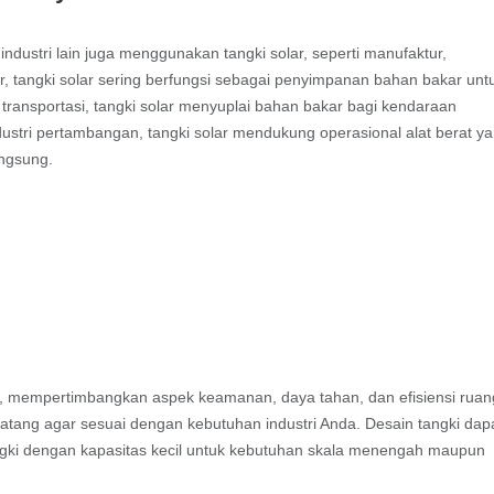
 industri lain juga menggunakan tangki solar, seperti manufaktur,
r, tangki solar sering berfungsi sebagai penyimpanan bahan bakar unt
transportasi, tangki solar menyuplai bahan bakar bagi kendaraan
ndustri pertambangan, tangki solar mendukung operasional alat berat y
angsung.
i, mempertimbangkan aspek keamanan, daya tahan, dan efisiensi ruan
atang agar sesuai dengan kebutuhan industri Anda. Desain tangki dap
angki dengan kapasitas kecil untuk kebutuhan skala menengah maupun