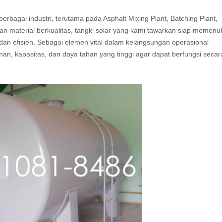
erbagai industri, terutama pada Asphalt Mixing Plant, Batching Plant,
n material berkualitas, tangki solar yang kami tawarkan siap memenu
n efisien. Sebagai elemen vital dalam kelangsungan operasional
nan, kapasitas, dan daya tahan yang tinggi agar dapat berfungsi secar