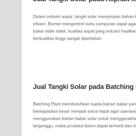
Dalam industri aspal, tangki solar menyimpan bahan
efisien. Burner mengontrol suhu campuran aspal agar 
bakar tidak stabil, kualitas aspal yang industri hasi
berkualitas tinggi sangat diperlukan.
Jual Tangki Solar pada Batching 
Batching Plant membutuhkan suplai bahan bakar yang
berkapasitas besar menjadi solusi tepat agar operas
menggunakan bahan bakar solar untuk menggerakkan
terganggu, maka produksi beton dapat terhenti dan