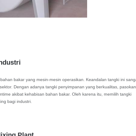
ndustri
bahan bakar yang mesin-mesin operasikan. Keandalan tangki ini sang
sektor. Dengan adanya tangki penyimpanan yang berkualitas, pasoka
ntime akibat kehabisan bahan bakar. Oleh karena itu, memilih tangki
ng bagi industri.
ixing Plant