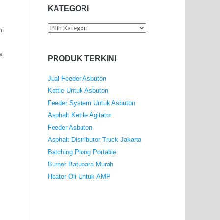
KATEGORI
Kategori
hi
a
PRODUK TERKINI
Jual Feeder Asbuton
Kettle Untuk Asbuton
Feeder System Untuk Asbuton
Asphalt Kettle Agitator
Feeder Asbuton
Asphalt Distributor Truck Jakarta
Batching Plong Portable
Burner Batubara Murah
Heater Oli Untuk AMP