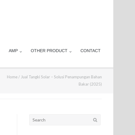
AMP
OTHER PRODUCT
CONTACT
Home
/
Jual Tangki Solar – Solusi Penampungan Bahan
Bakar (2025)
Search
for: