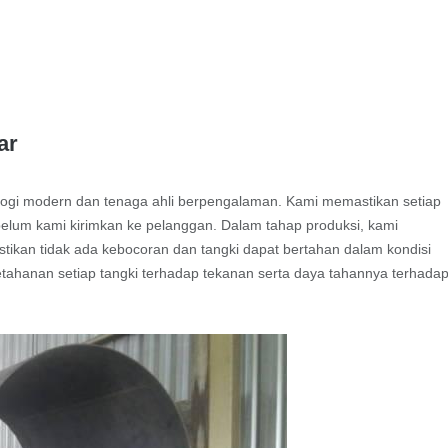
ar
ologi modern dan tenaga ahli berpengalaman. Kami memastikan setiap
ebelum kami kirimkan ke pelanggan. Dalam tahap produksi, kami
ikan tidak ada kebocoran dan tangki dapat bertahan dalam kondisi
ketahanan setiap tangki terhadap tekanan serta daya tahannya terhada