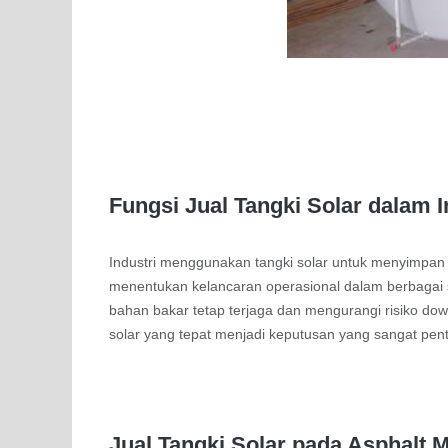
Fungsi Jual Tangki Solar dalam I
Industri menggunakan tangki solar untuk menyimpan 
menentukan kelancaran operasional dalam berbagai 
bahan bakar tetap terjaga dan mengurangi risiko dow
solar yang tepat menjadi keputusan yang sangat penti
Jual Tangki Solar pada Asphalt M