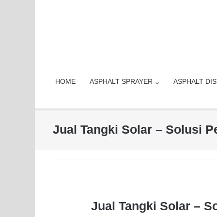
Skip
to
content
HOME
ASPHALT SPRAYER
ASPHALT DI
Jual Tangki Solar – Solusi
Jual Tangki Solar – 