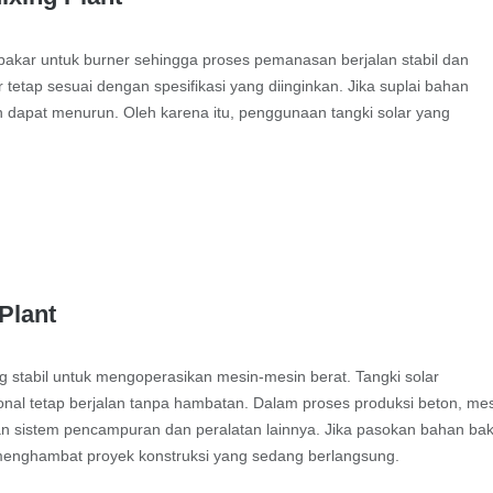
 bakar untuk burner sehingga proses pemanasan berjalan stabil dan
tetap sesuai dengan spesifikasi yang diinginkan. Jika suplai bahan
lkan dapat menurun. Oleh karena itu, penggunaan tangki solar yang
Plant
 stabil untuk mengoperasikan mesin-mesin berat. Tangki solar
ional tetap berjalan tanpa hambatan. Dalam proses produksi beton, me
 sistem pencampuran dan peralatan lainnya. Jika pasokan bahan ba
 menghambat proyek konstruksi yang sedang berlangsung.