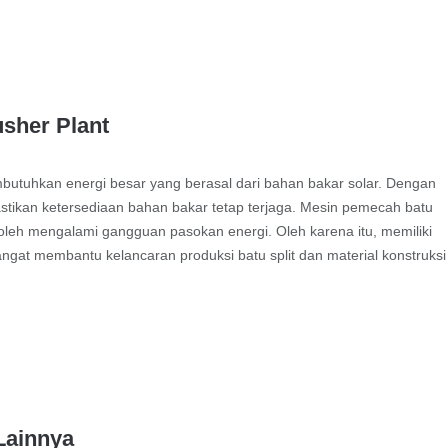
usher Plant
utuhkan energi besar yang berasal dari bahan bakar solar. Dengan
stikan ketersediaan bahan bakar tetap terjaga. Mesin pemecah batu
oleh mengalami gangguan pasokan energi. Oleh karena itu, memiliki
sangat membantu kelancaran produksi batu split dan material konstruksi
 Lainnya