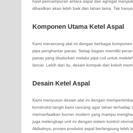
hasil pencampuran antara aspal dan agregat menjadi
dihasilkan akan lebih baik dan tahan lama. Tak hanya 
Komponen Utama Ketel Aspal
Kami merancang alat ini dengan berbagai komponen un
pipa penghantar panas. Setiap bagian memiliki peran
panas yang disalurkan melalui pipa coil untuk melel
lancar. Lebih dari itu, desain kompak dan kokoh 
Desain Ketel Aspal
Kami menyusun desain alat ini dengan mempertimban
konstruksi tangki kami rancang agar tahan terhadap su
memanfaatkan burner modern yang mampu menghasi
juga melengkapi unit ini dengan sistem kontrol otom
Akibatnya, proses produksi aspal berlangsung lebih la