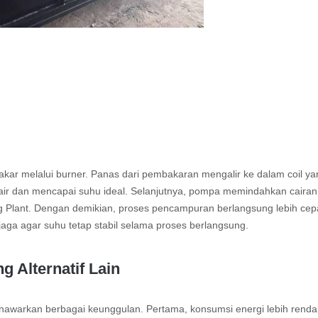
r melalui burner. Panas dari pembakaran mengalir ke dalam coil ya
cair dan mencapai suhu ideal. Selanjutnya, pompa memindahkan cairan
g Plant. Dengan demikian, proses pencampuran berlangsung lebih cep
njaga agar suhu tetap stabil selama proses berlangsung.
g Alternatif Lain
enawarkan berbagai keunggulan. Pertama, konsumsi energi lebih rend