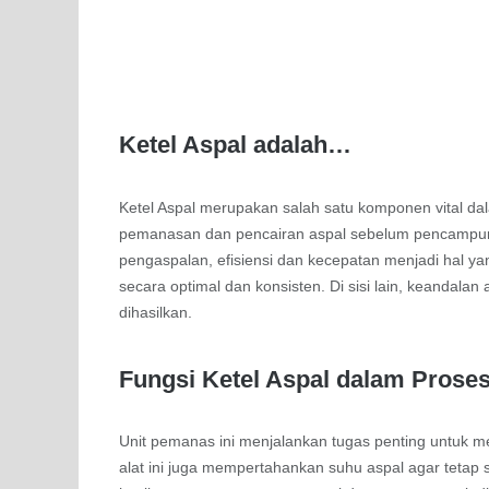
Ketel Aspal adalah…
Ketel Aspal merupakan salah satu komponen vital da
pemanasan dan pencairan aspal sebelum pencampura
pengaspalan, efisiensi dan kecepatan menjadi hal yan
secara optimal dan konsisten. Di sisi lain, keandalan
dihasilkan.
Fungsi Ketel Aspal dalam Prose
Unit pemanas ini menjalankan tugas penting untuk me
alat ini juga mempertahankan suhu aspal agar tetap s