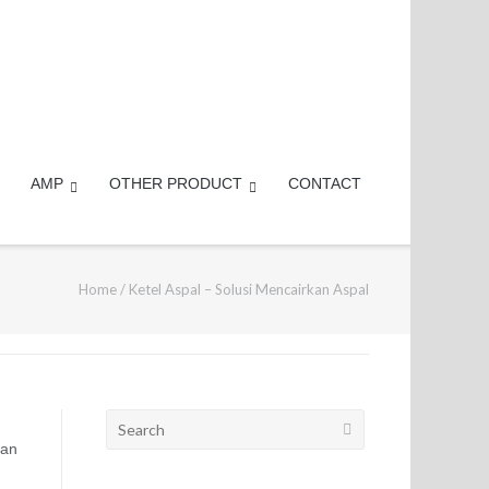
AMP
OTHER PRODUCT
CONTACT
Home
/
Ketel Aspal – Solusi Mencairkan Aspal
Search
for:
kan