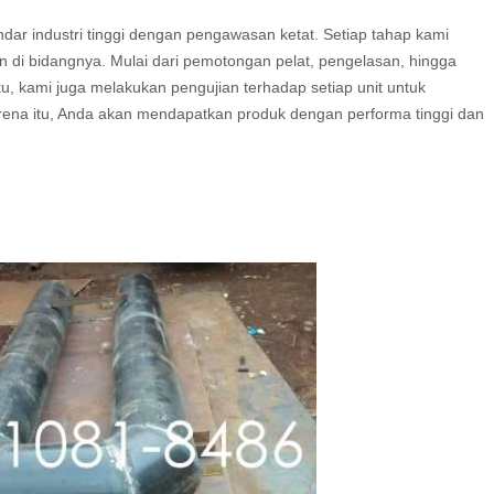
andar industri tinggi dengan pengawasan ketat. Setiap tahap kami
n di bidangnya. Mulai dari pemotongan pelat, pengelasan, hingga
itu, kami juga melakukan pengujian terhadap setiap unit untuk
rena itu, Anda akan mendapatkan produk dengan performa tinggi dan