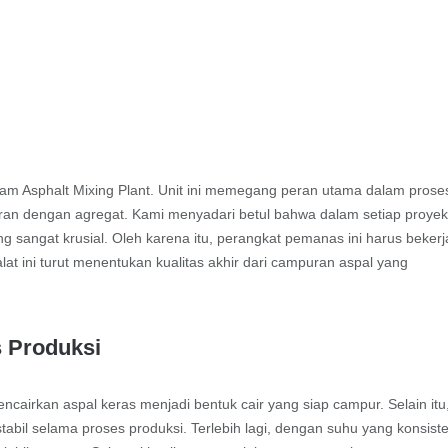
lam Asphalt Mixing Plant. Unit ini memegang peran utama dalam prose
n dengan agregat. Kami menyadari betul bahwa dalam setiap proye
g sangat krusial. Oleh karena itu, perangkat pemanas ini harus bekerj
 alat ini turut menentukan kualitas akhir dari campuran aspal yang
s Produksi
ncairkan aspal keras menjadi bentuk cair yang siap campur. Selain itu
tabil selama proses produksi. Terlebih lagi, dengan suhu yang konsist