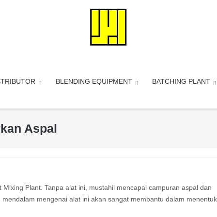
STRIBUTOR
BLENDING EQUIPMENT
BATCHING PLANT
rkan Aspal
t Mixing Plant. Tanpa alat ini, mustahil mencapai campuran aspal dan
n mendalam mengenai alat ini akan sangat membantu dalam menentu