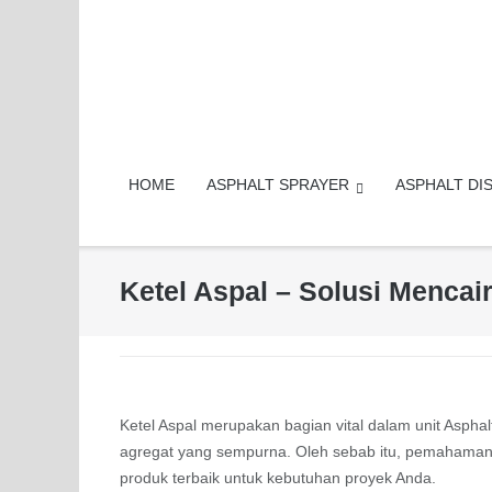
Skip
to
content
HOME
ASPHALT SPRAYER
ASPHALT DI
Ketel Aspal – Solusi Mencai
Ketel Aspal merupakan bagian vital dalam unit Asphal
agregat yang sempurna. Oleh sebab itu, pemahama
produk terbaik untuk kebutuhan proyek Anda.