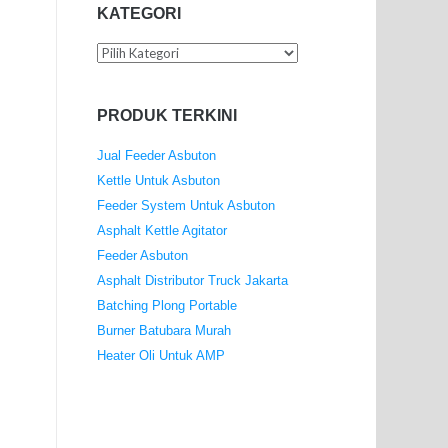
KATEGORI
Kategori
PRODUK TERKINI
Jual Feeder Asbuton
Kettle Untuk Asbuton
Feeder System Untuk Asbuton
Asphalt Kettle Agitator
Feeder Asbuton
Asphalt Distributor Truck Jakarta
Batching Plong Portable
Burner Batubara Murah
Heater Oli Untuk AMP