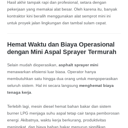
Hasil akhir tampak rapi dan profesional, setara dengan
pekerjaan yang memakai alat besar. Oleh karena itu, banyak
kontraktor kini beralih menggunakan alat semprot mini ini
untuk proyek jalan lingkungan dan tambal sulam cepat.
Hemat Waktu dan Biaya Operasional
dengan Mini Aspal Sprayer Termurah
Selain mudah dioperasikan,
asphalt sprayer mini
menawarkan efisiensi luar biasa. Operator hanya
membutuhkan satu hingga dua orang untuk mengoperasikan
seluruh sistem. Hal ini secara langsung
menghemat biaya
tenaga kerja
.
Terlebih lagi, mesin diesel hemat bahan bakar dan sistem
burner LPG menjaga suhu aspal tetap cair tanpa pemborosan
energi. Akibatnya, waktu kerja berkurang, produktivitas
meningkat, dan biaya bahan bakar menurun signifikan.