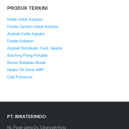
PRODUK TERKINI
Kettle Untuk Asbuton
Feeder System Untuk Asbuton
Asphalt Kettle Agitator
Feeder Asbuton
Asphalt Distributor Truck Jakarta
Batching Plong Portable
Burner Batubara Murah
Heater Oli Untuk AMP
Coal Pulverizer
PT. IBRATEKINDO
Kp. Pasar Lama Ds. Cibarusah Kota