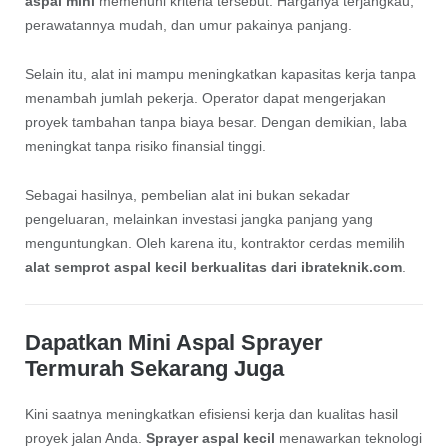
aspal mini
memenuhi kriteria tersebut. Harganya terjangkau,
perawatannya mudah, dan umur pakainya panjang.
Selain itu, alat ini mampu meningkatkan kapasitas kerja tanpa
menambah jumlah pekerja. Operator dapat mengerjakan
proyek tambahan tanpa biaya besar. Dengan demikian, laba
meningkat tanpa risiko finansial tinggi.
Sebagai hasilnya, pembelian alat ini bukan sekadar
pengeluaran, melainkan investasi jangka panjang yang
menguntungkan. Oleh karena itu, kontraktor cerdas memilih
alat semprot aspal kecil berkualitas dari ibrateknik.com
.
Dapatkan
Mini Aspal Sprayer
Termurah
Sekarang Juga
Kini saatnya meningkatkan efisiensi kerja dan kualitas hasil
proyek jalan Anda.
Sprayer aspal kecil
menawarkan teknologi