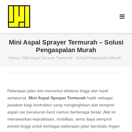
Skip
to
content
Mini Aspal Sprayer Termurah – Solusi
Pengaspalan Murah
Home
/
Mini Aspal Sprayer Termurah – Solusi Pengaspalan Murah
Pekerjaan jalan kini menuntut efisiensi tinggi dan hasil
sempurna.
Mini Aspal Sprayer Termurah
hadir sebagai
jawaban bagi kontraktor yang menginginkan alat semprot
aspal cair berukuran kecil namun bertenaga besar. Alat ini
menawarkan kepraktisan, mobilitas, serta daya semprot
presisi tinggi untuk berbagai pekerjaan jalan berskala ringan