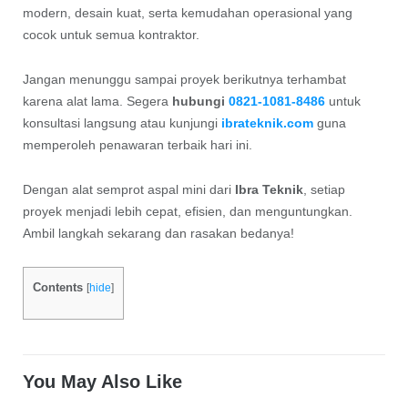
modern, desain kuat, serta kemudahan operasional yang
cocok untuk semua kontraktor.
Jangan menunggu sampai proyek berikutnya terhambat
karena alat lama. Segera
hubungi
0821-1081-8486
untuk
konsultasi langsung atau kunjungi
ibrateknik.com
guna
memperoleh penawaran terbaik hari ini.
Dengan alat semprot aspal mini dari
Ibra Teknik
, setiap
proyek menjadi lebih cepat, efisien, dan menguntungkan.
Ambil langkah sekarang dan rasakan bedanya!
Contents
[
hide
]
You May Also Like