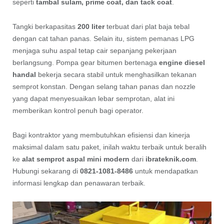
seperti
tambal sulam, prime coat, dan tack coat
.
Tangki berkapasitas
200 liter
terbuat dari plat baja tebal
dengan cat tahan panas. Selain itu, sistem pemanas LPG
menjaga suhu aspal tetap cair sepanjang pekerjaan
berlangsung. Pompa gear bitumen bertenaga
engine diesel
handal
bekerja secara stabil untuk menghasilkan tekanan
semprot konstan. Dengan selang tahan panas dan nozzle
yang dapat menyesuaikan lebar semprotan, alat ini
memberikan kontrol penuh bagi operator.
Bagi kontraktor yang membutuhkan efisiensi dan kinerja
maksimal dalam satu paket, inilah waktu terbaik untuk beralih
ke
alat semprot aspal mini modern
dari
ibrateknik.com
.
Hubungi sekarang di
0821-1081-8486
untuk mendapatkan
informasi lengkap dan penawaran terbaik.