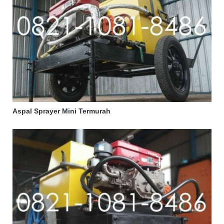
Aspal Sprayer Mini Termurah