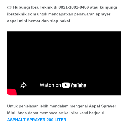
👉
Hubungi Ibra Teknik di 0821-1081-8486 atau kunjungi
ibrateknik.com
untuk mendapatkan penawaran
sprayer
aspal mini hemat dan siap pakai
.
Untuk penjelasan lebih mendalam mengenai
Aspal Sprayer
Mini
, Anda dapat membaca artikel pilar kami berjudul
ASPHALT SPRAYER 200 LITER