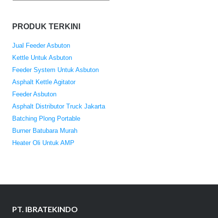
PRODUK TERKINI
Jual Feeder Asbuton
Kettle Untuk Asbuton
Feeder System Untuk Asbuton
Asphalt Kettle Agitator
Feeder Asbuton
Asphalt Distributor Truck Jakarta
Batching Plong Portable
Burner Batubara Murah
Heater Oli Untuk AMP
PT. IBRATEKINDO