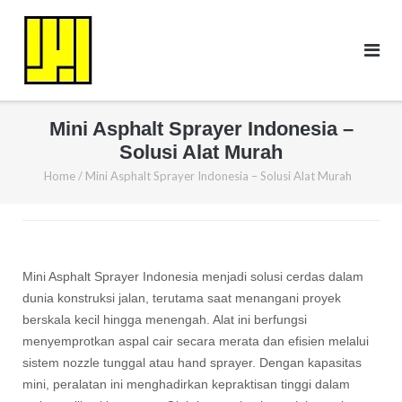
Skip
to
content
Mini Asphalt Sprayer Indonesia –
Solusi Alat Murah
Home
/
Mini Asphalt Sprayer Indonesia – Solusi Alat Murah
Mini Asphalt Sprayer Indonesia menjadi solusi cerdas dalam
dunia konstruksi jalan, terutama saat menangani proyek
berskala kecil hingga menengah. Alat ini berfungsi
menyemprotkan aspal cair secara merata dan efisien melalui
sistem nozzle tunggal atau hand sprayer. Dengan kapasitas
mini, peralatan ini menghadirkan kepraktisan tinggi dalam