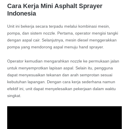
Cara Kerja Mini Asphalt Sprayer
Indonesia
Unit ini bekerja secara terpadu melalui kombinasi mesin,
pompa, dan sistem nozzle. Pertama, operator mengisi tangki
dengan aspal cair. Selanjutnya, mesin diesel menggerakkan
pompa yang mendorong aspal menuju hand sprayer.
Operator kemudian mengarahkan nozzle ke permukaan jalan
untuk menyemprotkan lapisan aspal. Selain itu, pengguna
dapat menyesuaikan tekanan dan arah semprotan sesuai
kebutuhan lapangan. Dengan cara kerja sederhana namun
efektif ini, unit dapat menyelesaikan pekerjaan dalam waktu
singkat.