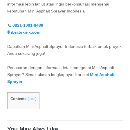
informasi lebih lanjut atau ingin berkonsultasi mengenai
kebutuhan Mini Asphalt Sprayer Indonesia
📞 0821-1081-8486
🌐 ibrateknik.com
Dapatkan Mini Asphalt Sprayer Indonesia terbaik untuk proyek
Anda sekarang juga!
Penasaran dengan informasi detail mengenai Mini Asphalt
Sprayer? Simak ulasan lengkapnya di artikel
Mini Asphalt
Sprayer
Contents
[
hide
]
You May Also Like