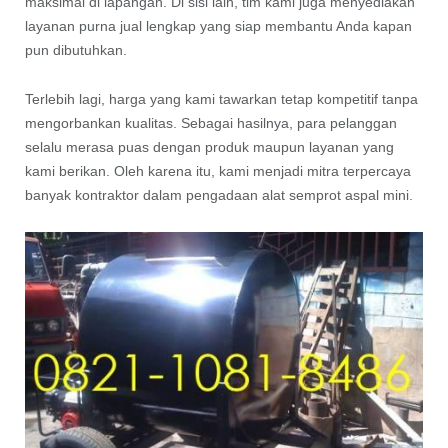
maksimal di lapangan. Di sisi lain, tim kami juga menyediakan
layanan purna jual lengkap yang siap membantu Anda kapan
pun dibutuhkan.
Terlebih lagi, harga yang kami tawarkan tetap kompetitif tanpa
mengorbankan kualitas. Sebagai hasilnya, para pelanggan
selalu merasa puas dengan produk maupun layanan yang
kami berikan. Oleh karena itu, kami menjadi mitra terpercaya
banyak kontraktor dalam pengadaan alat semprot aspal mini.