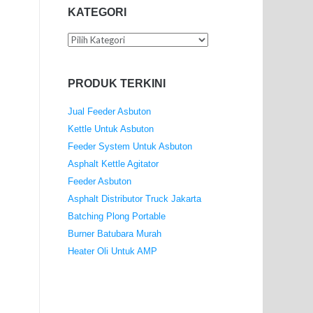
KATEGORI
Kategori
PRODUK TERKINI
Jual Feeder Asbuton
Kettle Untuk Asbuton
Feeder System Untuk Asbuton
Asphalt Kettle Agitator
Feeder Asbuton
Asphalt Distributor Truck Jakarta
Batching Plong Portable
Burner Batubara Murah
Heater Oli Untuk AMP