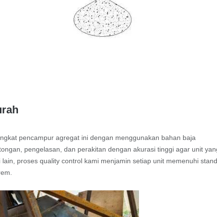
urah
rangkat pencampur agregat ini dengan menggunakan bahan baja
ongan, pengelasan, dan perakitan dengan akurasi tinggi agar unit yan
 lain, proses quality control kami menjamin setiap unit memenuhi stan
rem.