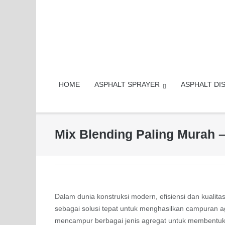
Skip
to
content
HOME
ASPHALT SPRAYER
ASPHALT DI
Mix Blending Paling Murah –
Dalam dunia konstruksi modern, efisiensi dan kualitas
sebagai solusi tepat untuk menghasilkan campuran agr
mencampur berbagai jenis agregat untuk membentuk 