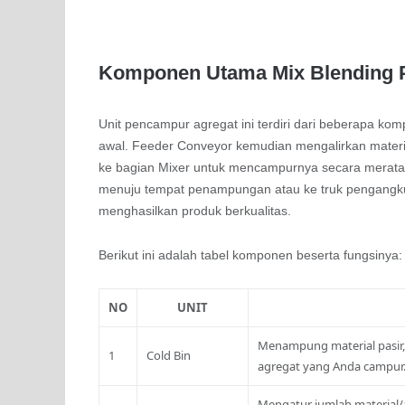
Komponen Utama Mix Blending 
Unit pencampur agregat ini terdiri dari beberapa k
awal. Feeder Conveyor kemudian mengalirkan materia
ke bagian Mixer untuk mencampurnya secara merata.
menuju tempat penampungan atau ke truk pengangkut
menghasilkan produk berkualitas.
Berikut ini adalah tabel komponen beserta fungsinya:
NO
UNIT
Menampung material pasir, 
1
Cold Bin
agregat yang Anda campur
Mengatur jumlah material/