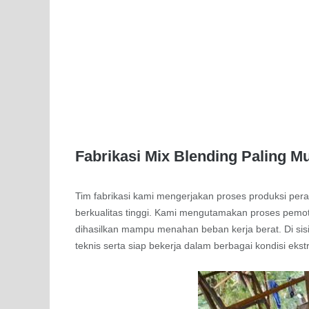
Fabrikasi Mix Blending Paling M
Tim fabrikasi kami mengerjakan proses produksi pe
berkualitas tinggi. Kami mengutamakan proses pemot
dihasilkan mampu menahan beban kerja berat. Di sisi
teknis serta siap bekerja dalam berbagai kondisi ekst