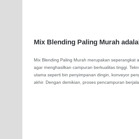
Mix Blending Paling Murah adal
Mix Blending Paling Murah merupakan seperangkat a
agar menghasilkan campuran berkualitas tinggi. Tek
utama seperti bin penyimpanan dingin, konveyor pe
akhir. Dengan demikian, proses pencampuran berjalan