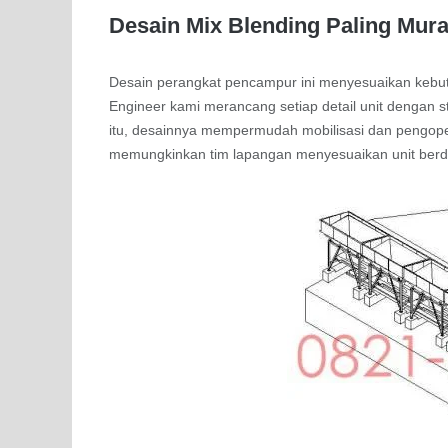
Desain Mix Blending Paling Mur
Desain perangkat pencampur ini menyesuaikan kebu
Engineer kami merancang setiap detail unit dengan s
itu, desainnya mempermudah mobilisasi dan pengopera
memungkinkan tim lapangan menyesuaikan unit berda