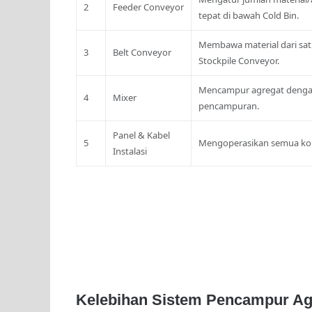
2
Feeder Conveyor
tepat di bawah Cold Bin.
Membawa material dari satu
3
Belt Conveyor
Stockpile Conveyor.
Mencampur agregat dengan
4
Mixer
pencampuran.
Panel & Kabel
5
Mengoperasikan semua komp
Instalasi
Kelebihan Sistem Pencampur Agr