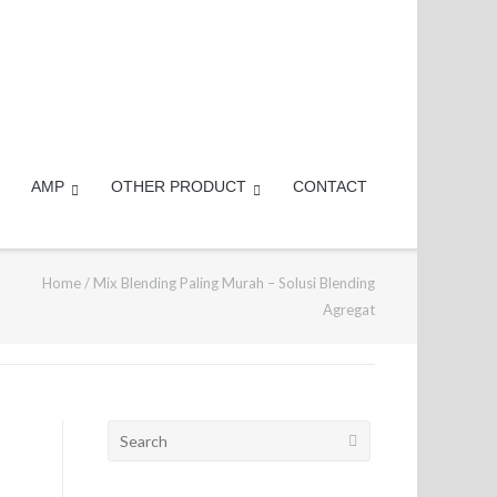
AMP
OTHER PRODUCT
CONTACT
Home
/
Mix Blending Paling Murah – Solusi Blending
Agregat
Search
for: