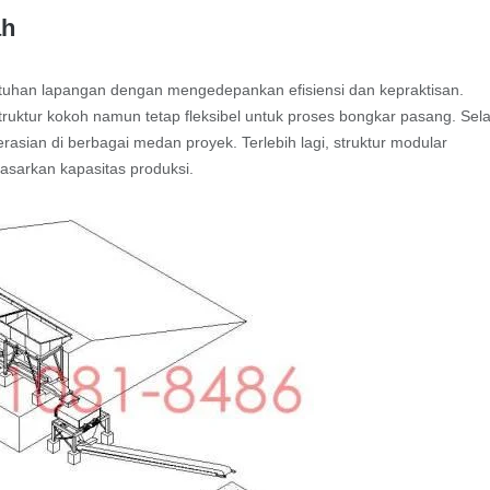
ah
tuhan lapangan dengan mengedepankan efisiensi dan kepraktisan.
truktur kokoh namun tetap fleksibel untuk proses bongkar pasang. Sela
sian di berbagai medan proyek. Terlebih lagi, struktur modular
sarkan kapasitas produksi.