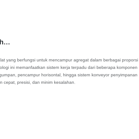
ah…
lat yang berfungsi untuk mencampur agregat dalam berbagai proporsi
nologi ini memanfaatkan sistem kerja terpadu dari beberapa komponen
ngumpan, pencampur horisontal, hingga sistem konveyor penyimpanan
 cepat, presisi, dan minim kesalahan.