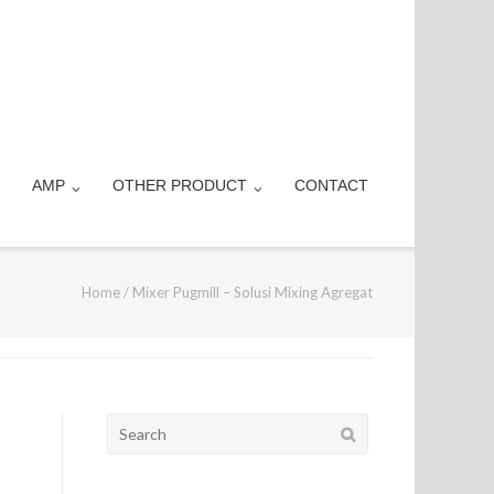
AMP
OTHER PRODUCT
CONTACT
Home
/
Mixer Pugmill – Solusi Mixing Agregat
Search
for: