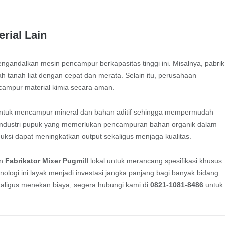
erial Lain
mengandalkan mesin pencampur berkapasitas tinggi ini. Misalnya, pabrik
 tanah liat dengan cepat dan merata. Selain itu, perusahaan
campur material kimia secara aman.
 untuk mencampur mineral dan bahan aditif sehingga mempermudah
ng industri pupuk yang memerlukan pencampuran bahan organik dalam
uksi dapat meningkatkan output sekaligus menjaga kualitas.
an
Fabrikator Mixer Pugmill
lokal untuk merancang spesifikasi khusus
nologi ini layak menjadi investasi jangka panjang bagi banyak bidang
ekaligus menekan biaya, segera hubungi kami di
0821-1081-8486
untuk