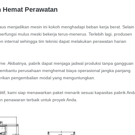
n Hemat Perawatan
aus menjadikan mesin ini kokoh menghadapi beban kerja berat. Selain
berfungsi mulus meski bekerja terus-menerus. Terlebih lagi, produsen
internal sehingga tim teknisi dapat melakukan perawatan harian
ime. Akibatnya, pabrik dapat menjaga jadwal produksi tanpa gangguan
en membantu perusahaan menghemat biaya operasional jangka panjang.
berikan pengembalian modal yang menguntungkan.
tif, kami siap menawarkan paket menarik sesuai kapasitas pabrik And
n penawaran terbaik untuk proyek Anda.