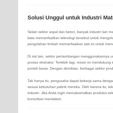
Solusi Unggul untuk Industri Mat
Selain sektor aspal dan beton, banyak industri lain 
bata memanfaatkan teknologi tersebut untuk mengolah
pengolahan limbah memanfaatkan alat ini untuk men
Di sisi lain, sektor pertambangan menggunakannya
proses ekstraksi. Terlebih lagi, mesin ini menduku
jumlah besar. Dengan demikian, berbagai sektor prod
Tak hanya itu, pengusaha dapat bekerja sama deng
sesuai kebutuhan pabrik mereka. Oleh karena itu, tek
industri. Jika Anda ingin memaksimalkan produksi s
konsultasi mendalam.