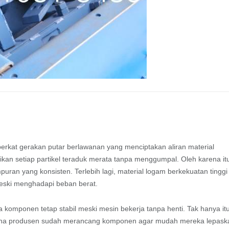
rkat gerakan putar berlawanan yang menciptakan aliran material
stikan setiap partikel teraduk merata tanpa menggumpal. Oleh karena it
puran yang konsisten. Terlebih lagi, material logam berkekuatan tinggi
eski menghadapi beban berat.
a komponen tetap stabil meski mesin bekerja tanpa henti. Tak hanya it
rena produsen sudah merancang komponen agar mudah mereka lepask