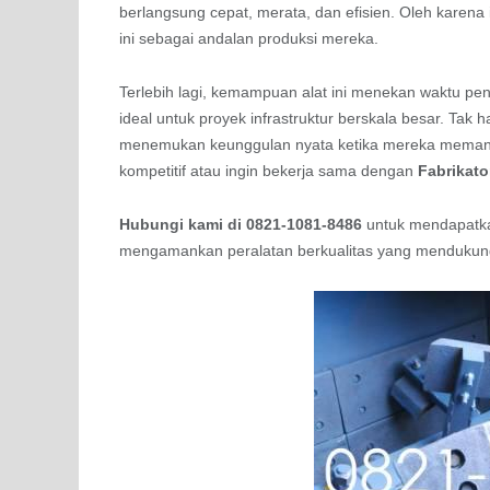
berlangsung cepat, merata, dan efisien. Oleh karena i
ini sebagai andalan produksi mereka.
Terlebih lagi, kemampuan alat ini menekan waktu pen
ideal untuk proyek infrastruktur berskala besar. Tak 
menemukan keunggulan nyata ketika mereka memanfa
kompetitif atau ingin bekerja sama dengan
Fabrikato
Hubungi kami di 0821-1081-8486
untuk mendapatka
mengamankan peralatan berkualitas yang mendukung 