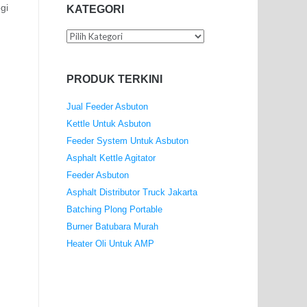
gi
KATEGORI
Kategori
PRODUK TERKINI
Jual Feeder Asbuton
Kettle Untuk Asbuton
Feeder System Untuk Asbuton
Asphalt Kettle Agitator
Feeder Asbuton
Asphalt Distributor Truck Jakarta
Batching Plong Portable
Burner Batubara Murah
Heater Oli Untuk AMP