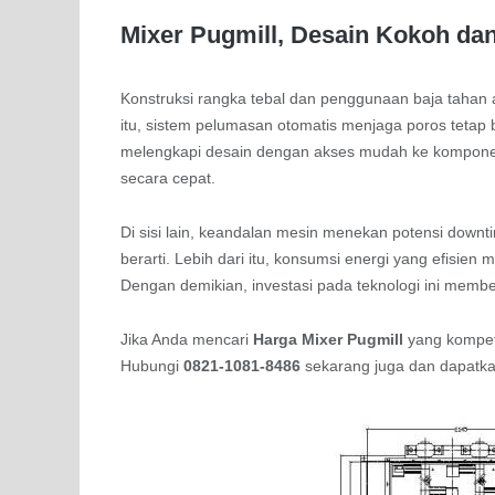
Mixer Pugmill, Desain Kokoh da
Konstruksi rangka tebal dan penggunaan baja tahan 
itu, sistem pelumasan otomatis menjaga poros tetap 
melengkapi desain dengan akses mudah ke komponen 
secara cepat.
Di sisi lain, keandalan mesin menekan potensi downt
berarti. Lebih dari itu, konsumsi energi yang efisi
Dengan demikian, investasi pada teknologi ini mem
Jika Anda mencari
Harga Mixer Pugmill
yang kompeti
Hubungi
0821-1081-8486
sekarang juga dan dapatka