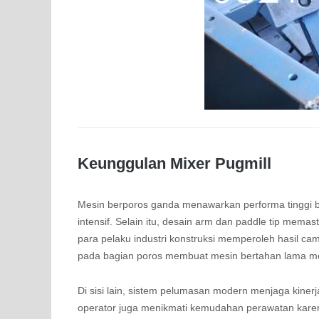
Keunggulan Mixer Pugmill
Mesin berporos ganda menawarkan performa tinggi be
intensif. Selain itu, desain arm dan paddle tip mema
para pelaku industri konstruksi memperoleh hasil cam
pada bagian poros membuat mesin bertahan lama m
Di sisi lain, sistem pelumasan modern menjaga kinerj
operator juga menikmati kemudahan perawatan ka