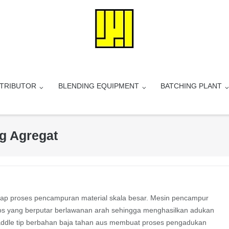
STRIBUTOR
BLENDING EQUIPMENT
BATCHING PLANT
ng Agregat
iap proses pencampuran material skala besar. Mesin pencampur
ros yang berputar berlawanan arah sehingga menghasilkan adukan
paddle tip berbahan baja tahan aus membuat proses pengadukan