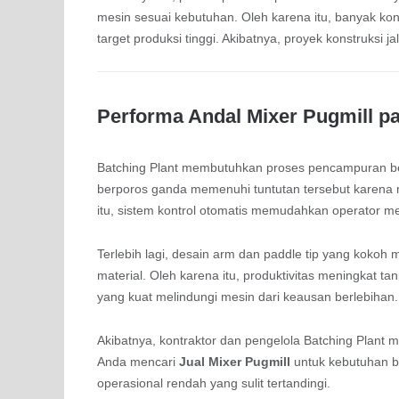
mesin sesuai kebutuhan. Oleh karena itu, banyak kont
target produksi tinggi. Akibatnya, proyek konstruksi
Performa Andal Mixer Pugmill pa
Batching Plant membutuhkan proses pencampuran be
berporos ganda memenuhi tuntutan tersebut karena m
itu, sistem kontrol otomatis memudahkan operator me
Terlebih lagi, desain arm dan paddle tip yang koko
material. Oleh karena itu, produktivitas meningkat t
yang kuat melindungi mesin dari keausan berlebihan.
Akibatnya, kontraktor dan pengelola Batching Plant 
Anda mencari
Jual Mixer Pugmill
untuk kebutuhan be
operasional rendah yang sulit tertandingi.