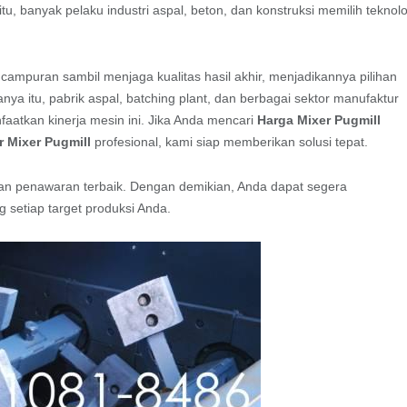
tu, banyak pelaku industri aspal, beton, dan konstruksi memilih teknolo
campuran sambil menjaga kualitas hasil akhir, menjadikannya pilihan
hanya itu, pabrik aspal, batching plant, dan berbagai sektor manufaktur
atkan kinerja mesin ini. Jika Anda mencari
Harga Mixer Pugmill
r Mixer Pugmill
profesional, kami siap memberikan solusi tepat.
n penawaran terbaik. Dengan demikian, Anda dapat segera
setiap target produksi Anda.