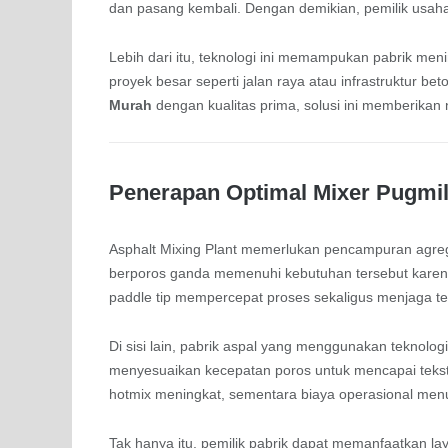
dan pasang kembali. Dengan demikian, pemilik usa
Lebih dari itu, teknologi ini memampukan pabrik me
proyek besar seperti jalan raya atau infrastruktur b
Murah
dengan kualitas prima, solusi ini memberikan n
Penerapan Optimal Mixer Pugmill
Asphalt Mixing Plant memerlukan pencampuran agreg
berporos ganda memenuhi kebutuhan tersebut karena
paddle tip mempercepat proses sekaligus menjaga te
Di sisi lain, pabrik aspal yang menggunakan teknologi
menyesuaikan kecepatan poros untuk mencapai tekstu
hotmix meningkat, sementara biaya operasional men
Tak hanya itu, pemilik pabrik dapat memanfaatkan l