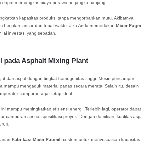
ha dapat memangkas biaya perawatan jangka panjang.
ningkatkan kapasitas produksi tanpa mengorbankan mutu. Akibatnya,
eton berjalan lancar dan tepat waktu. Jika Anda memerlukan
Mixer Pugmi
ilai investasi yang sepadan.
 pada Asphalt Mixing Plant
at dan aspal dengan tingkat homogenitas tinggi. Mesin pencampur
 mampu mengaduk material panas secara merata. Selain itu, desain
mperatur campuran agar tetap ideal.
 ini mampu meningkatkan efisiensi energi. Terlebih lagi, operator dapa
r campuran sesuai spesifikasi proyek. Dengan demikian, kualitas asp
urun.
ayanan
Fabrikasi Mixer Pugmill
custom untuk menyesuaikan kapasitas