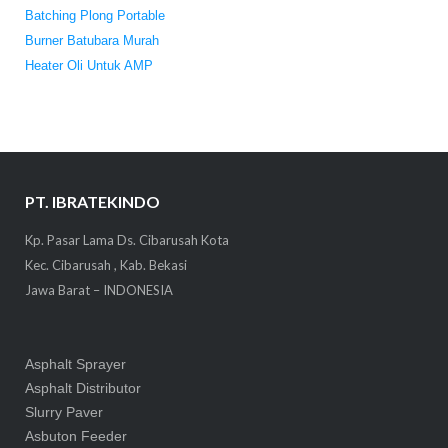
Batching Plong Portable
Burner Batubara Murah
Heater Oli Untuk AMP
PT. IBRATEKINDO
Kp. Pasar Lama Ds. Cibarusah Kota
Kec. Cibarusah , Kab. Bekasi
Jawa Barat – INDONESIA
Asphalt Sprayer
Asphalt Distributor
Slurry Paver
Asbuton Feeder