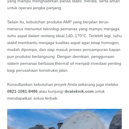
yang mampu menghadirkan panas stabil, merata, serta aman
untuk operasi jangka panjang.
Selain itu, kebutuhan produksi AMP yang berjalan terus-
menerus menuntut teknologi pemanas yang mampu menjaga
suhu aspal dalam rentang ideal 140–170°C. Terlebih lagi, suhu
stabil membantu menjaga kualitas aspal agar tetap homogen,
mudah dipompa, dan siap masuk proses pencampuran kapan
pun produksi berlangsung. Dengan demikian, penggunaan
sistem pemanas berbasis thermal oil menjadi investasi penting
bagi perusahaan konstruksi jalan.
Konsultasikan kebutuhan proyek Anda sekarang juga melalui
0821-1081-8486
atau kunjungi
ibrateknik.com
untuk
mendapatkan solusi terbaik.