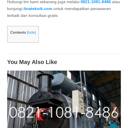
Hubungi tim kami sekarang juga melalui
0821-1081-8486
atau
kunjungi
ibrateknik.com
untuk mendapatkan penawaran
terbaik dan konsultasi gratis.
Contents
[
hide
]
You May Also Like