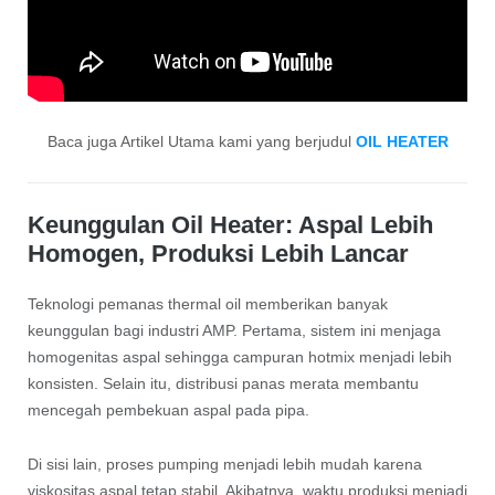
Baca juga Artikel Utama kami yang berjudul
OIL HEATER
Keunggulan Oil Heater: Aspal Lebih
Homogen, Produksi Lebih Lancar
Teknologi pemanas thermal oil memberikan banyak
keunggulan bagi industri AMP. Pertama, sistem ini menjaga
homogenitas aspal sehingga campuran hotmix menjadi lebih
konsisten. Selain itu, distribusi panas merata membantu
mencegah pembekuan aspal pada pipa.
Di sisi lain, proses pumping menjadi lebih mudah karena
viskositas aspal tetap stabil. Akibatnya, waktu produksi menjadi