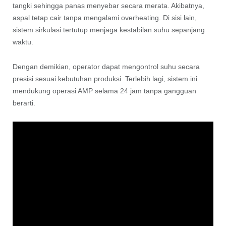
tangki sehingga panas menyebar secara merata. Akibatnya,
aspal tetap cair tanpa mengalami overheating. Di sisi lain,
sistem sirkulasi tertutup menjaga kestabilan suhu sepanjang
waktu.
Dengan demikian, operator dapat mengontrol suhu secara
presisi sesuai kebutuhan produksi. Terlebih lagi, sistem ini
mendukung operasi AMP selama 24 jam tanpa gangguan
berarti.