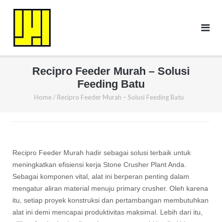
Skip
to
content
Recipro Feeder Murah – Solusi
Feeding Batu
Home
/
Recipro Feeder Murah – Solusi Feeding Batu
Recipro Feeder Murah hadir sebagai solusi terbaik untuk
meningkatkan efisiensi kerja Stone Crusher Plant Anda.
Sebagai komponen vital, alat ini berperan penting dalam
mengatur aliran material menuju primary crusher. Oleh karena
itu, setiap proyek konstruksi dan pertambangan membutuhkan
alat ini demi mencapai produktivitas maksimal. Lebih dari itu,