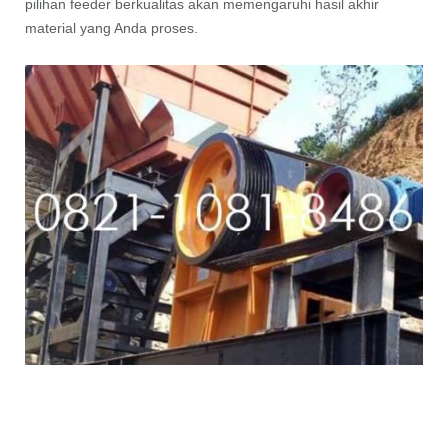
pilihan feeder berkualitas akan memengaruhi hasil akhir
material yang Anda proses.