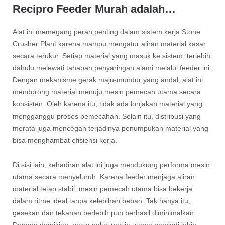
Recipro Feeder Murah adalah…
Alat ini memegang peran penting dalam sistem kerja Stone
Crusher Plant karena mampu mengatur aliran material kasar
secara terukur. Setiap material yang masuk ke sistem, terlebih
dahulu melewati tahapan penyaringan alami melalui feeder ini.
Dengan mekanisme gerak maju-mundur yang andal, alat ini
mendorong material menuju mesin pemecah utama secara
konsisten. Oleh karena itu, tidak ada lonjakan material yang
mengganggu proses pemecahan. Selain itu, distribusi yang
merata juga mencegah terjadinya penumpukan material yang
bisa menghambat efisiensi kerja.
Di sisi lain, kehadiran alat ini juga mendukung performa mesin
utama secara menyeluruh. Karena feeder menjaga aliran
material tetap stabil, mesin pemecah utama bisa bekerja
dalam ritme ideal tanpa kelebihan beban. Tak hanya itu,
gesekan dan tekanan berlebih pun berhasil diminimalkan.
Dengan demikian, masa pakai mesin utama menjadi lebih