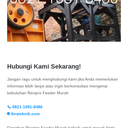
Hubungi Kami Sekarang!
Jangan ragu untuk menghubungi kami jika Anda memerlukan
informasi lebih lanjut atau ingin berkonsultasi mengenai
kebutuhan Recipro Feeder Murah
📞 0821-1081-8486
🌐 ibrateknik.com
Dapatkan Recipro Feeder Murah terbaik untuk proyek Anda