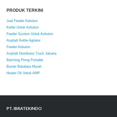
PRODUK TERKINI
Jual Feeder Asbuton
Kettle Untuk Asbuton
Feeder System Untuk Asbuton
Asphalt Kettle Agitator
Feeder Asbuton
Asphalt Distributor Truck Jakarta
Batching Plong Portable
Burner Batubara Murah
Heater Oli Untuk AMP
PT. IBRATEKINDO