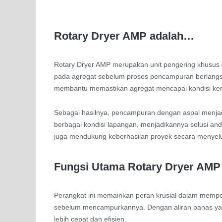
Rotary Dryer AMP adalah…
Rotary Dryer AMP merupakan unit pengering khusus d
pada agregat sebelum proses pencampuran berlangsu
membantu memastikan agregat mencapai kondisi keri
Sebagai hasilnya, pencampuran dengan aspal menjadi l
berbagai kondisi lapangan, menjadikannya solusi and
juga mendukung keberhasilan proyek secara menyel
Fungsi Utama Rotary Dryer AMP
Perangkat ini memainkan peran krusial dalam memp
sebelum mencampurkannya. Dengan aliran panas yan
lebih cepat dan efisien.