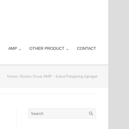
AMP
OTHER PRODUCT
CONTACT
Home
/
Rotary Dryer AMP – Solusi Pengering Agregat
Search
for: