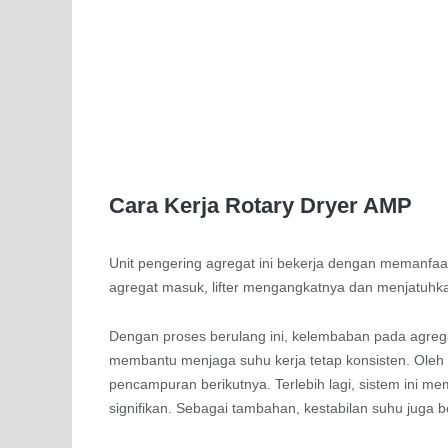
Cara Kerja Rotary Dryer AMP
Unit pengering agregat ini bekerja dengan memanfa
agregat masuk, lifter mengangkatnya dan menjatuhkan
Dengan proses berulang ini, kelembaban pada agregat
membantu menjaga suhu kerja tetap konsisten. Oleh 
pencampuran berikutnya. Terlebih lagi, sistem ini me
signifikan. Sebagai tambahan, kestabilan suhu juga b