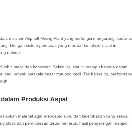
alam sistem Asphalt Mixing Plant yang berfungsi mengurangi kadar ai
ng. Dengan sistem pemanas yang merata dan efisien, alat ini
ng optimal.
ebih stabil dan konsisten. Selain itu, alat ini mampu bekerja dalam
al bagi proyek berskala besar maupun kecil. Tak hanya itu, performan
uruh.
 dalam Produksi Aspal
ersiapkan material agar mencapai suhu dan kelembaban yang sesuai
g stabil dan pemrosesan terus-menerus, hasil pengeringan menjadi