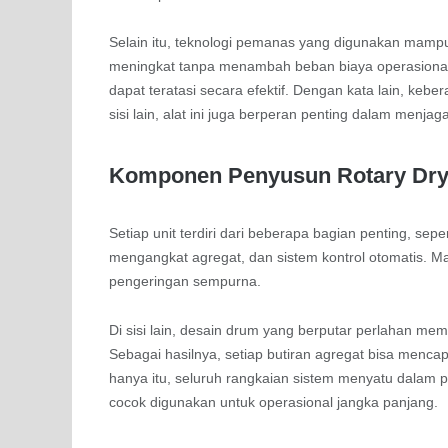
Selain itu, teknologi pemanas yang digunakan mampu
meningkat tanpa menambah beban biaya operasional. 
dapat teratasi secara efektif. Dengan kata lain, keb
sisi lain, alat ini juga berperan penting dalam menja
Komponen Penyusun Rotary Dr
Setiap unit terdiri dari beberapa bagian penting, seper
mengangkat agregat, dan sistem kontrol otomatis. 
pengeringan sempurna.
Di sisi lain, desain drum yang berputar perlahan me
Sebagai hasilnya, setiap butiran agregat bisa mencap
hanya itu, seluruh rangkaian sistem menyatu dalam pr
cocok digunakan untuk operasional jangka panjang.