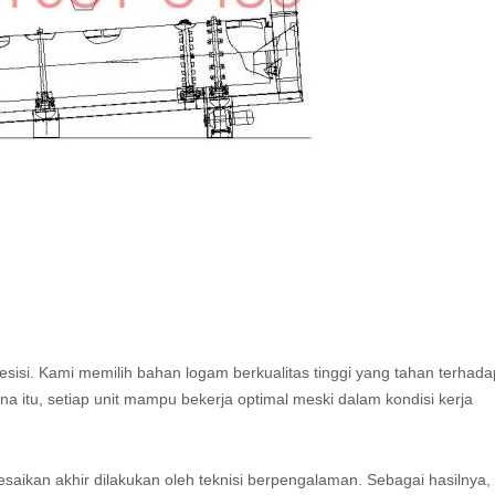
presisi. Kami memilih bahan logam berkualitas tinggi yang tahan terhad
 itu, setiap unit mampu bekerja optimal meski dalam kondisi kerja
esaikan akhir dilakukan oleh teknisi berpengalaman. Sebagai hasilnya,