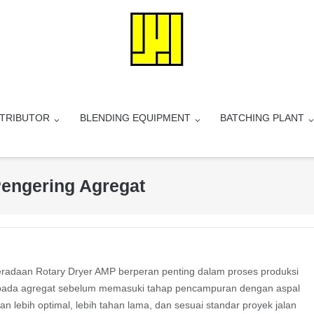
STRIBUTOR
BLENDING EQUIPMENT
BATCHING PLANT
Pengering Agregat
beradaan Rotary Dryer AMP berperan penting dalam proses produksi
an pada agregat sebelum memasuki tahap pencampuran dengan aspal
n lebih optimal, lebih tahan lama, dan sesuai standar proyek jalan