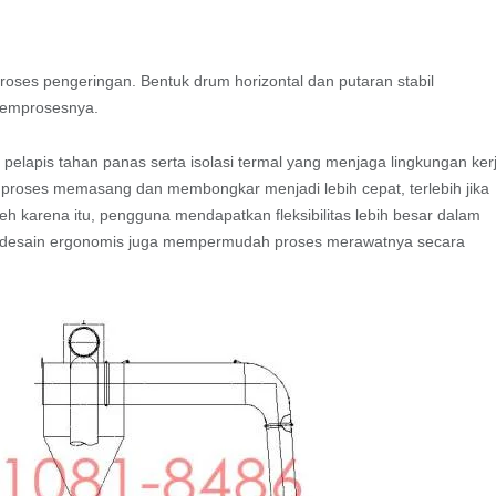
proses pengeringan. Bentuk drum horizontal dan putaran stabil
memprosesnya.
n pelapis tahan panas serta isolasi termal yang menjaga lingkungan ker
t proses memasang dan membongkar menjadi lebih cepat, terlebih jika
h karena itu, pengguna mendapatkan fleksibilitas lebih besar dalam
, desain ergonomis juga mempermudah proses merawatnya secara