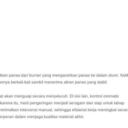
atkan panas dari burner yang mengarahkan panas ke dalam drum. Keti
nya berkali-kali sambil menerima aliran panas yang stabil.
 akan menguap secara menyeluruh. Di sisi lain, kontrol otomatis
karena itu, hasil pengeringan menjadi seragam dan siap untuk tahap
minimalkan intervensi manual, sehingga efisiensi kerja meningkat seca
erperan dalam menjaga kualitas material akhir.