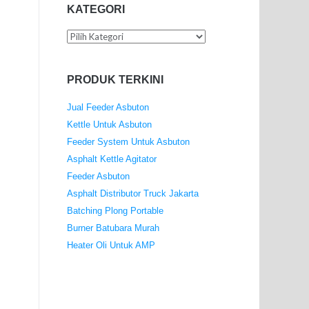
KATEGORI
Kategori
PRODUK TERKINI
Jual Feeder Asbuton
Kettle Untuk Asbuton
Feeder System Untuk Asbuton
Asphalt Kettle Agitator
Feeder Asbuton
Asphalt Distributor Truck Jakarta
Batching Plong Portable
Burner Batubara Murah
Heater Oli Untuk AMP