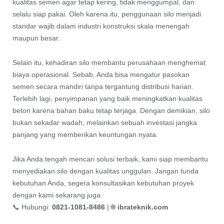
kualitas semen agar tetap kering, tidak menggumpal, dan
selalu siap pakai. Oleh karena itu, penggunaan silo menjadi
standar wajib dalam industri konstruksi skala menengah
maupun besar.
Selain itu, kehadiran silo membantu perusahaan menghemat
biaya operasional. Sebab, Anda bisa mengatur pasokan
semen secara mandiri tanpa tergantung distribusi harian.
Terlebih lagi, penyimpanan yang baik meningkatkan kualitas
beton karena bahan baku tetap terjaga. Dengan demikian, silo
bukan sekadar wadah, melainkan sebuah investasi jangka
panjang yang memberikan keuntungan nyata.
Jika Anda tengah mencari solusi terbaik, kami siap membantu
menyediakan silo dengan kualitas unggulan. Jangan tunda
kebutuhan Anda, segera konsultasikan kebutuhan proyek
dengan kami sekarang juga.
📞 Hubungi:
0821-1081-8486
| 🌐
ibrateknik.com