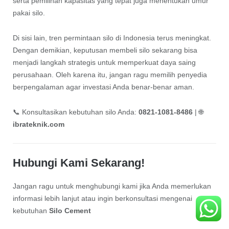
serta pemilihan kapasitas yang tepat juga menentukan umur
pakai silo.
Di sisi lain, tren permintaan silo di Indonesia terus meningkat.
Dengan demikian, keputusan membeli silo sekarang bisa
menjadi langkah strategis untuk memperkuat daya saing
perusahaan. Oleh karena itu, jangan ragu memilih penyedia
berpengalaman agar investasi Anda benar-benar aman.
📞 Konsultasikan kebutuhan silo Anda:
0821-1081-8486
| 🌐
ibrateknik.com
Hubungi Kami Sekarang!
Jangan ragu untuk menghubungi kami jika Anda memerlukan
informasi lebih lanjut atau ingin berkonsultasi mengenai
kebutuhan
Silo Cement