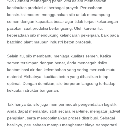
Silo Cement memegang peran vital dalam memastikan
kontinuitas produksi di berbagai proyek. Perusahaan
konstruksi modern menggunakan silo untuk menampung
semen dengan kapasitas besar agar tidak terjadi kekurangan
pasokan saat produksi berlangsung. Oleh karena itu,
keberadaan silo mendukung kelancaran pekerjaan, baik pada
batching plant maupun industri beton pracetak.
Selain itu, silo membantu menjaga kualitas semen. Ketika
semen tersimpan dengan benar, Anda mencegah risiko
kontaminasi air dan kelembaban yang sering merusak mutu
material. Akibatnya, kualitas beton yang dihasilkan tetap
optimal. Dengan demikian, silo berperan langsung terhadap
kekuatan struktur bangunan.
Tak hanya itu, silo juga mempermudah pengendalian logistik.
Anda dapat memantau stok secara real-time, mengatur jadwal
pengisian, serta mengoptimalkan proses distribusi. Sebagai
hasilnya, perusahaan mampu menghemat biaya transportasi