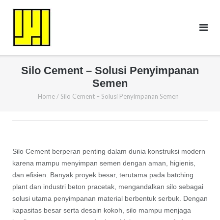
Skip
to
content
Silo Cement – Solusi Penyimpanan
Semen
Home
/
Silo Cement – Solusi Penyimpanan Semen
Silo Cement berperan penting dalam dunia konstruksi modern
karena mampu menyimpan semen dengan aman, higienis,
dan efisien. Banyak proyek besar, terutama pada batching
plant dan industri beton pracetak, mengandalkan silo sebagai
solusi utama penyimpanan material berbentuk serbuk. Dengan
kapasitas besar serta desain kokoh, silo mampu menjaga