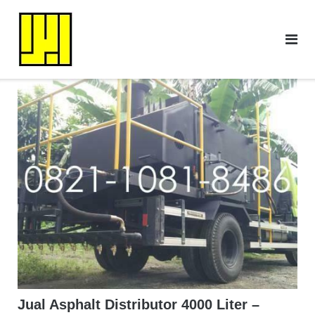
Skip
to
content
Jual Asphalt Distributor 4000 Liter –