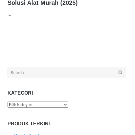
Solusi Alat Murah (2025)
...
Search
for:
KATEGORI
Kategori
PRODUK TERKINI