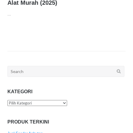
Alat Murah (2025)
...
Search
for:
KATEGORI
Kategori
PRODUK TERKINI