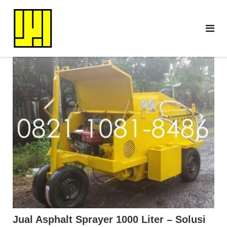
Skip
to
content
Jual Asphalt Sprayer 1000 Liter – Solusi