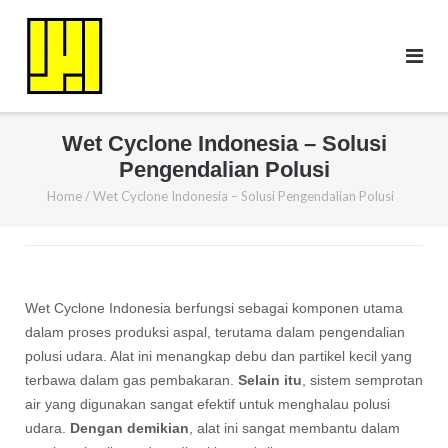
Skip
to
content
Wet Cyclone Indonesia – Solusi
Pengendalian Polusi
Home
/
Wet Cyclone Indonesia – Solusi Pengendalian Polusi
Wet Cyclone Indonesia berfungsi sebagai komponen utama
dalam proses produksi aspal, terutama dalam pengendalian
polusi udara. Alat ini menangkap debu dan partikel kecil yang
terbawa dalam gas pembakaran.
Selain itu
, sistem semprotan
air yang digunakan sangat efektif untuk menghalau polusi
udara.
Dengan demikian
, alat ini sangat membantu dalam