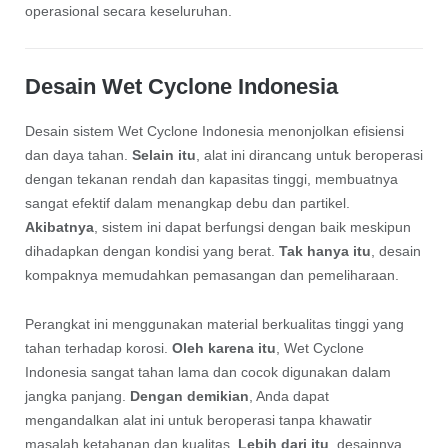
operasional secara keseluruhan.
Desain Wet Cyclone Indonesia
Desain sistem Wet Cyclone Indonesia menonjolkan efisiensi
dan daya tahan.
Selain itu
, alat ini dirancang untuk beroperasi
dengan tekanan rendah dan kapasitas tinggi, membuatnya
sangat efektif dalam menangkap debu dan partikel.
Akibatnya
, sistem ini dapat berfungsi dengan baik meskipun
dihadapkan dengan kondisi yang berat.
Tak hanya itu
, desain
kompaknya memudahkan pemasangan dan pemeliharaan.
Perangkat ini menggunakan material berkualitas tinggi yang
tahan terhadap korosi.
Oleh karena itu
, Wet Cyclone
Indonesia sangat tahan lama dan cocok digunakan dalam
jangka panjang.
Dengan demikian
, Anda dapat
mengandalkan alat ini untuk beroperasi tanpa khawatir
masalah ketahanan dan kualitas.
Lebih dari itu
, desainnya