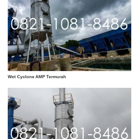
Wet Cyclone AMP Termurah