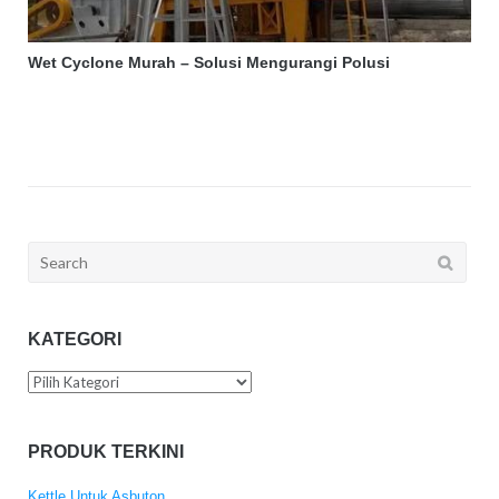
Wet Cyclone Murah – Solusi Mengurangi Polusi
Search
for:
KATEGORI
Kategori
PRODUK TERKINI
Kettle Untuk Asbuton