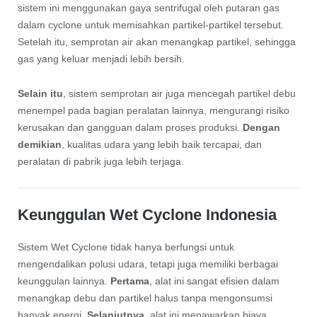
sistem ini menggunakan gaya sentrifugal oleh putaran gas
dalam cyclone untuk memisahkan partikel-partikel tersebut.
Setelah itu, semprotan air akan menangkap partikel, sehingga
gas yang keluar menjadi lebih bersih.
Selain itu
, sistem semprotan air juga mencegah partikel debu
menempel pada bagian peralatan lainnya, mengurangi risiko
kerusakan dan gangguan dalam proses produksi.
Dengan
demikian
, kualitas udara yang lebih baik tercapai, dan
peralatan di pabrik juga lebih terjaga.
Keunggulan Wet Cyclone Indonesia
Sistem Wet Cyclone tidak hanya berfungsi untuk
mengendalikan polusi udara, tetapi juga memiliki berbagai
keunggulan lainnya.
Pertama
, alat ini sangat efisien dalam
menangkap debu dan partikel halus tanpa mengonsumsi
banyak energi.
Selanjutnya
, alat ini menawarkan biaya