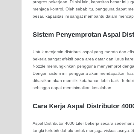
progres pekerjaan. Di sisi lain, kapasitas besar in
menjaga kontrol. Oleh sebab itu, pengguna dapat me
besar, kapasitas ini sangat membantu dalam mencapa
Sistem Penyemprotan Aspal Distr
Untuk menjamin distribusi aspal yang merata dan efis
bekerja sangat efektif pada area datar dan lurus ka
Nozzle memungkinkan pengguna menyemprot dengan pres
Dengan sistem ini, pengguna akan mendapatkan hasil a
dihasilkan akan memiliki ketahanan lebih baik. Terl
sehingga dapat meminimalkan kesalahan.
Cara Kerja Aspal Distributor 4000
Aspal Distributor 4000 Liter bekerja secara sederha
tangki terlebih dahulu untuk menjaga viskositasnya.