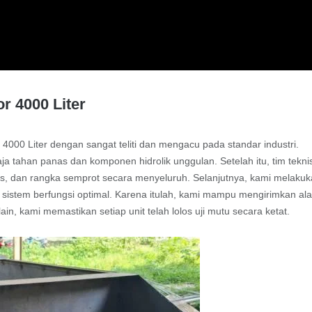
or 4000 Liter
 4000 Liter dengan sangat teliti dan mengacu pada standar industri.
aja tahan panas dan komponen hidrolik unggulan. Setelah itu, tim tekni
as, dan rangka semprot secara menyeluruh. Selanjutnya, kami melaku
 sistem berfungsi optimal. Karena itulah, kami mampu mengirimkan ala
n, kami memastikan setiap unit telah lolos uji mutu secara ketat.