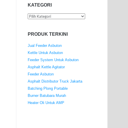
.
KATEGORI
Kategori
PRODUK TERKINI
Jual Feeder Asbuton
Kettle Untuk Asbuton
Feeder System Untuk Asbuton
Asphalt Kettle Agitator
Feeder Asbuton
Asphalt Distributor Truck Jakarta
Batching Plong Portable
Burner Batubara Murah
Heater Oli Untuk AMP