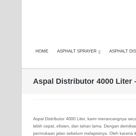
Skip
to
content
HOME
ASPHALT SPRAYER
ASPHALT DI
Aspal Distributor 4000 Liter
Aspal Distributor 4000 Liter, kami merancangnya s
lebih cepat, efisien, dan tahan lama. Dengan demiki
permukaan jalan sebelum melapisinya. Oleh karena it