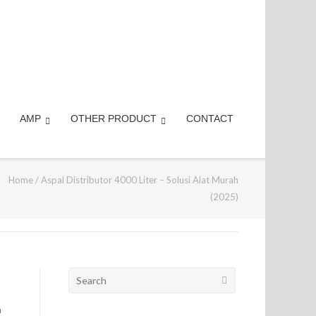
AMP
OTHER PRODUCT
CONTACT
Home
/
Aspal Distributor 4000 Liter – Solusi Alat Murah
(2025)
Search
for:
n