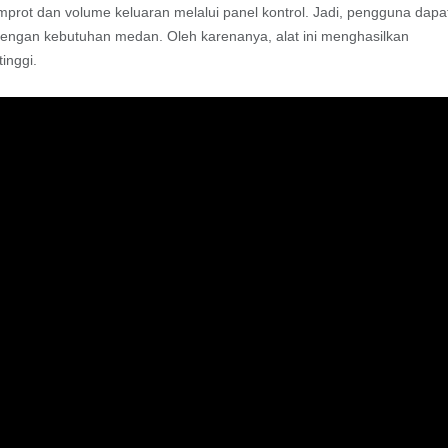
rot dan volume keluaran melalui panel kontrol. Jadi, pengguna dapa
 dengan kebutuhan medan. Oleh karenanya, alat ini menghasilkan
inggi.