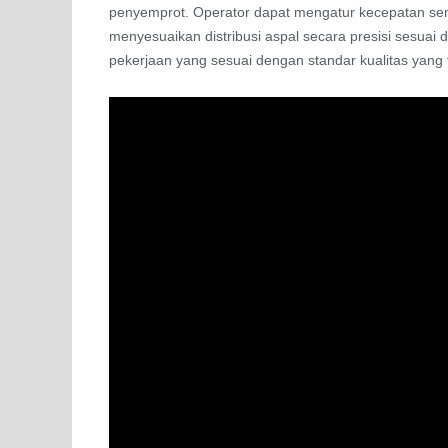
penyemprot. Operator dapat mengatur kecepatan semp
menyesuaikan distribusi aspal secara presisi sesuai
pekerjaan yang sesuai dengan standar kualitas yang t