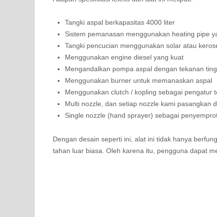
Tangki aspal berkapasitas 4000 liter
Sistem pemanasan menggunakan heating pipe y
Tangki pencucian menggunakan solar atau kero
Menggunakan engine diesel yang kuat
Mengandalkan pompa aspal dengan tekanan ting
Menggunakan burner untuk memanaskan aspal
Menggunakan clutch / kopling sebagai pengatur 
Multi nozzle, dan setiap nozzle kami pasangkan d
Single nozzle (hand sprayer) sebagai penyempro
Dengan desain seperti ini, alat ini tidak hanya berf
tahan luar biasa. Oleh karena itu, pengguna dapat m