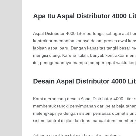
Apa Itu Aspal Distributor 4000 Li
Aspal Distributor 4000 Liter berfungsi sebagai alat 
kontraktor memanfaatkannya dalam proses awal konst
lapisan aspal baru. Dengan kapasitas tangki besar m
mengisi ulang. Karena itulah, banyak kontraktor memi
itu, penggunaannya mampu mempercepat waktu kerja 
Desain Aspal Distributor 4000 Lit
Kami merancang desain Aspal Distributor 4000 Liter 
membentuk tangki penyimpanan dari pelat baja tahan
melengkapinya dengan sistem pemanas otomatis untu
sistem kontrol digital dan tuas manual demi memberi
Adapun spesifikasi teknis dari alat ini meliputi: