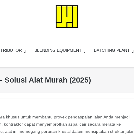
STRIBUTOR
BLENDING EQUIPMENT
BATCHING PLANT
 – Solusi Alat Murah (2025)
ecara khusus untuk membantu proyek pengaspalan jalan Anda menjadi
an, kontraktor dapat menyemprotkan aspal cair secara merata ke
u, alat ini memegang peranan krusial dalam menciptakan struktur jala