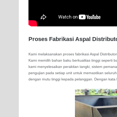
Proses Fabrikasi Aspal Distribut
Kami melaksanakan proses fabrikasi Aspal Distributor
Kami memilih bahan baku berkualitas tinggi seperti b
kami menyelesaikan perakitan tangki, sistem peman
pengujian pada setiap unit untuk memastikan seluruh
dengan mutu tinggi kepada pelanggan. Dengan kata lai