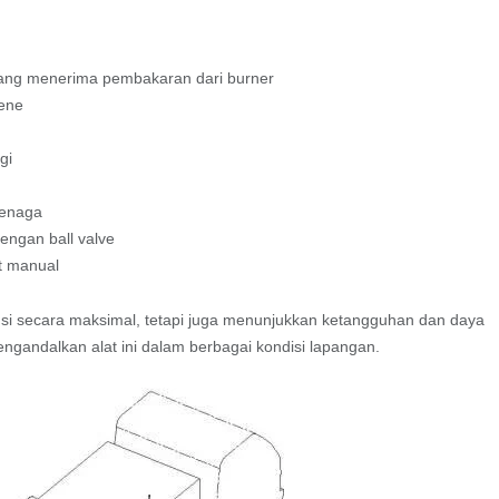
ang menerima pembakaran dari burner
sene
gi
tenaga
engan ball valve
t manual
ungsi secara maksimal, tetapi juga menunjukkan ketangguhan dan daya
engandalkan alat ini dalam berbagai kondisi lapangan.