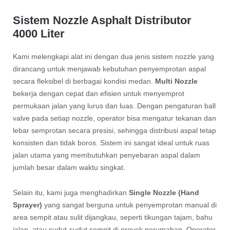
Sistem Nozzle Asphalt Distributor
4000 Liter
Kami melengkapi alat ini dengan dua jenis sistem nozzle yang
dirancang untuk menjawab kebutuhan penyemprotan aspal
secara fleksibel di berbagai kondisi medan.
Multi Nozzle
bekerja dengan cepat dan efisien untuk menyemprot
permukaan jalan yang lurus dan luas. Dengan pengaturan ball
valve pada setiap nozzle, operator bisa mengatur tekanan dan
lebar semprotan secara presisi, sehingga distribusi aspal tetap
konsisten dan tidak boros. Sistem ini sangat ideal untuk ruas
jalan utama yang membutuhkan penyebaran aspal dalam
jumlah besar dalam waktu singkat.
Selain itu, kami juga menghadirkan
Single Nozzle (Hand
Sprayer)
yang sangat berguna untuk penyemprotan manual di
area sempit atau sulit dijangkau, seperti tikungan tajam, bahu
jalan, atau sudut-sudut sempit di proyek perumahan. Operator