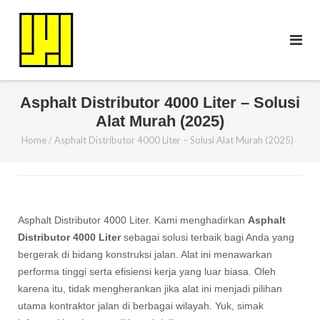
Skip
to
content
Asphalt Distributor 4000 Liter – Solusi
Alat Murah (2025)
Home
/
Asphalt Distributor 4000 Liter – Solusi Alat Murah (2025)
Asphalt Distributor 4000 Liter. Kami menghadirkan
Asphalt
Distributor 4000 Liter
sebagai solusi terbaik bagi Anda yang
bergerak di bidang konstruksi jalan. Alat ini menawarkan
performa tinggi serta efisiensi kerja yang luar biasa. Oleh
karena itu, tidak mengherankan jika alat ini menjadi pilihan
utama kontraktor jalan di berbagai wilayah. Yuk, simak