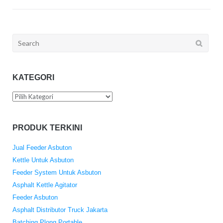
Search
for:
KATEGORI
Kategori
PRODUK TERKINI
Jual Feeder Asbuton
Kettle Untuk Asbuton
Feeder System Untuk Asbuton
Asphalt Kettle Agitator
Feeder Asbuton
Asphalt Distributor Truck Jakarta
Batching Plong Portable