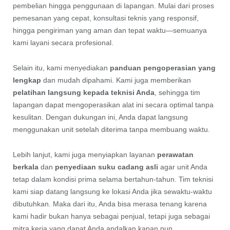
pembelian hingga penggunaan di lapangan. Mulai dari proses
pemesanan yang cepat, konsultasi teknis yang responsif,
hingga pengiriman yang aman dan tepat waktu—semuanya
kami layani secara profesional.
Selain itu, kami menyediakan
panduan pengoperasian yang
lengkap
dan mudah dipahami. Kami juga memberikan
pelatihan langsung kepada teknisi Anda
, sehingga tim
lapangan dapat mengoperasikan alat ini secara optimal tanpa
kesulitan. Dengan dukungan ini, Anda dapat langsung
menggunakan unit setelah diterima tanpa membuang waktu.
Lebih lanjut, kami juga menyiapkan layanan
perawatan
berkala
dan
penyediaan suku cadang asli
agar unit Anda
tetap dalam kondisi prima selama bertahun-tahun. Tim teknisi
kami siap datang langsung ke lokasi Anda jika sewaktu-waktu
dibutuhkan. Maka dari itu, Anda bisa merasa tenang karena
kami hadir bukan hanya sebagai penjual, tetapi juga sebagai
mitra kerja yang dapat Anda andalkan kapan pun