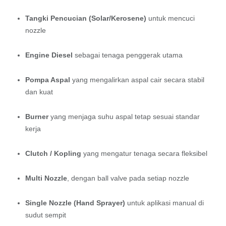
Tangki Pencucian (Solar/Kerosene)
untuk mencuci
nozzle
Engine Diesel
sebagai tenaga penggerak utama
Pompa Aspal
yang mengalirkan aspal cair secara stabil
dan kuat
Burner
yang menjaga suhu aspal tetap sesuai standar
kerja
Clutch / Kopling
yang mengatur tenaga secara fleksibel
Multi Nozzle
, dengan ball valve pada setiap nozzle
Single Nozzle (Hand Sprayer)
untuk aplikasi manual di
sudut sempit