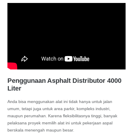
Penggunaan Asphalt Distributor 4000
Liter
Anda bisa menggunakan alat ini tidak hanya untuk jalan
umum, tetapi juga untuk area parkir, kompleks industri,
maupun perumahan. Karena fleksibilitasnya tinggi, banyak
pelaksana proyek memilih alat ini untuk pekerjaan aspal
berskala menengah maupun besar.