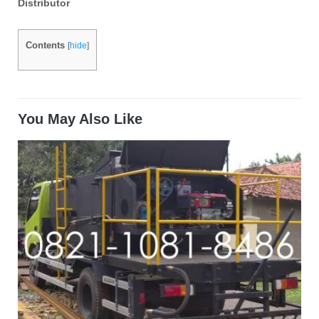
Distributor
Contents
[
hide
]
You May Also Like