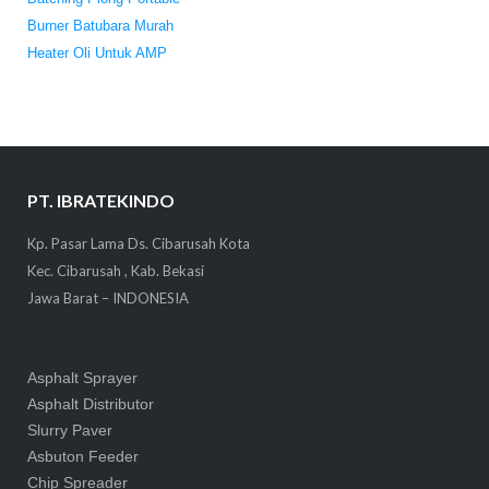
Burner Batubara Murah
Heater Oli Untuk AMP
PT. IBRATEKINDO
Kp. Pasar Lama Ds. Cibarusah Kota
Kec. Cibarusah , Kab. Bekasi
Jawa Barat – INDONESIA
Asphalt Sprayer
Asphalt Distributor
Slurry Paver
Asbuton Feeder
Chip Spreader