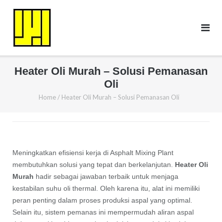
Skip
to
content
Heater Oli Murah – Solusi Pemanasan
Oli
Home
/
Heater Oli Murah – Solusi Pemanasan Oli
Meningkatkan efisiensi kerja di Asphalt Mixing Plant
membutuhkan solusi yang tepat dan berkelanjutan.
Heater Oli
Murah
hadir sebagai jawaban terbaik untuk menjaga
kestabilan suhu oli thermal. Oleh karena itu, alat ini memiliki
peran penting dalam proses produksi aspal yang optimal.
Selain itu, sistem pemanas ini mempermudah aliran aspal