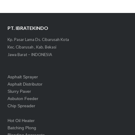
PT. IBRATEKINDO
Kp. Pasar Lama Ds. Cibarusah Kota
Kec. Cibarusah , Kab. Bekasi
Jawa Barat – INDONESIA
Asphalt Sprayer
Asphalt Distributor
Slurry Paver
Asbuton Feeder
Chip Spreader
Hot Oil Heater
Batching Plong
Blending Aggregate