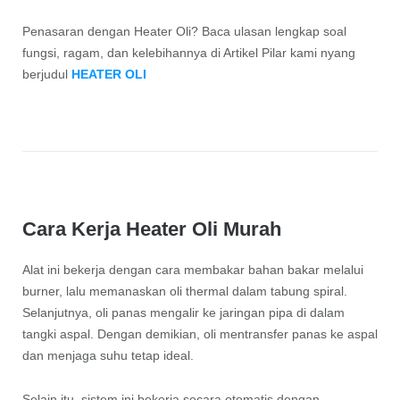
Penasaran dengan Heater Oli? Baca ulasan lengkap soal
fungsi, ragam, dan kelebihannya di Artikel Pilar kami nyang
berjudul
HEATER OLI
Cara Kerja Heater Oli Murah
Alat ini bekerja dengan cara membakar bahan bakar melalui
burner, lalu memanaskan oli thermal dalam tabung spiral.
Selanjutnya, oli panas mengalir ke jaringan pipa di dalam
tangki aspal. Dengan demikian, oli mentransfer panas ke aspal
dan menjaga suhu tetap ideal.
Selain itu, sistem ini bekerja secara otomatis dengan