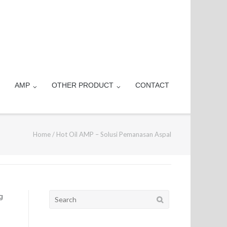
AMP
OTHER PRODUCT
CONTACT
Home
/
Hot Oil AMP – Solusi Pemanasan Aspal
Search
g
for: