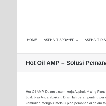
Skip
to
content
HOME
ASPHALT SPRAYER
ASPHALT DI
Hot Oil AMP – Solusi Peman
Hot Oil AMP. Dalam sistem kerja Asphalt Mixing Plan
tidak bisa Anda abaikan. Di sinilah peran penting pe
kemudian mengalir melalui pipa pemanas di dalam tan