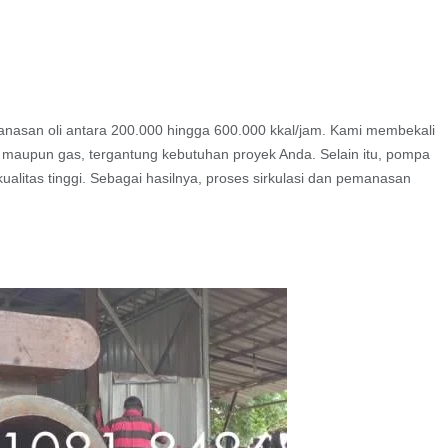
manasan oli antara 200.000 hingga 600.000 kkal/jam. Kami membekali
 maupun gas, tergantung kebutuhan proyek Anda. Selain itu, pompa
kualitas tinggi. Sebagai hasilnya, proses sirkulasi dan pemanasan