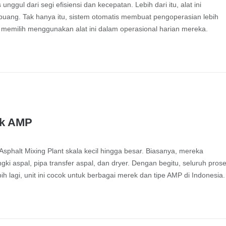
nggul dari segi efisiensi dan kecepatan. Lebih dari itu, alat ini
ang. Tak hanya itu, sistem otomatis membuat pengoperasian lebih
r memilih menggunakan alat ini dalam operasional harian mereka.
ek AMP
sphalt Mixing Plant skala kecil hingga besar. Biasanya, mereka
ki aspal, pipa transfer aspal, dan dryer. Dengan begitu, seluruh pros
h lagi, unit ini cocok untuk berbagai merek dan tipe AMP di Indonesia.