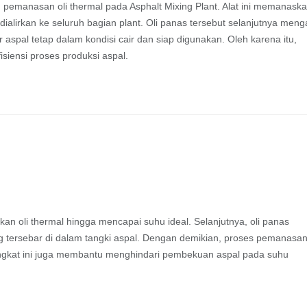
pemanasan oli thermal pada Asphalt Mixing Plant. Alat ini memanask
 dialirkan ke seluruh bagian plant. Oli panas tersebut selanjutnya menga
aspal tetap dalam kondisi cair dan siap digunakan. Oleh karena itu,
isiensi proses produksi aspal.
 oli thermal hingga mencapai suhu ideal. Selanjutnya, oli panas
ng tersebar di dalam tangki aspal. Dengan demikian, proses pemanasa
rangkat ini juga membantu menghindari pembekuan aspal pada suhu