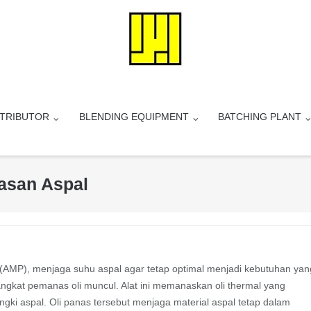
STRIBUTOR
BLENDING EQUIPMENT
BATCHING PLANT
asan Aspal
t (AMP), menjaga suhu aspal agar tetap optimal menjadi kebutuhan yan
rangkat pemanas oli muncul. Alat ini memanaskan oli thermal yang
gki aspal. Oli panas tersebut menjaga material aspal tetap dalam