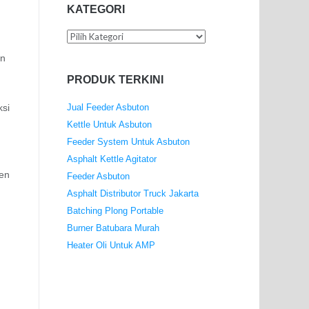
KATEGORI
Kategori
an
PRODUK TERKINI
Jual Feeder Asbuton
ksi
Kettle Untuk Asbuton
Feeder System Untuk Asbuton
Asphalt Kettle Agitator
nen
Feeder Asbuton
Asphalt Distributor Truck Jakarta
Batching Plong Portable
Burner Batubara Murah
Heater Oli Untuk AMP