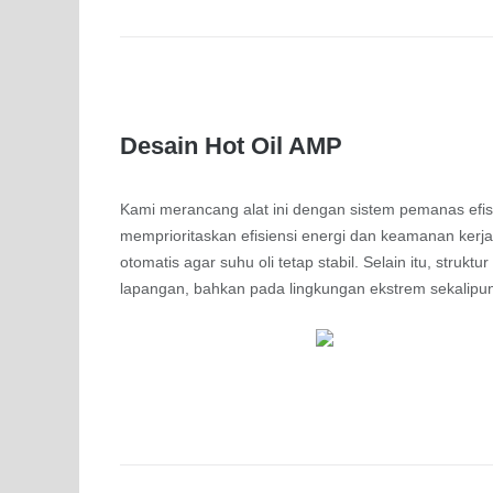
Desain Hot Oil AMP
Kami merancang alat ini dengan sistem pemanas efisi
memprioritaskan efisiensi energi dan keamanan kerja.
otomatis agar suhu oli tetap stabil. Selain itu, stru
lapangan, bahkan pada lingkungan ekstrem sekalipu