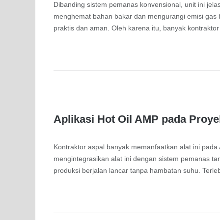
Dibanding sistem pemanas konvensional, unit ini jelas u
menghemat bahan bakar dan mengurangi emisi gas bu
praktis dan aman. Oleh karena itu, banyak kontrakto
Aplikasi Hot Oil AMP pada Proy
Kontraktor aspal banyak memanfaatkan alat ini pada A
mengintegrasikan alat ini dengan sistem pemanas tang
produksi berjalan lancar tanpa hambatan suhu. Terlebi