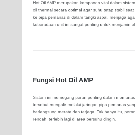
Hot Oil AMP merupakan komponen vital dalam sistem 
oli thermal secara optimal agar suhu tetap stabil saat
ke pipa pemanas di dalam tangki aspal, menjaga agar 
keberadaan unit ini sangat penting untuk menjamin ef
Fungsi Hot Oil AMP
Sistem ini memegang peran penting dalam memanaskan
tersebut mengalir melalui jaringan pipa pemanas ya
berlangsung merata dan terjaga. Tak hanya itu, pe
rendah, terlebih lagi di area bersuhu dingin.