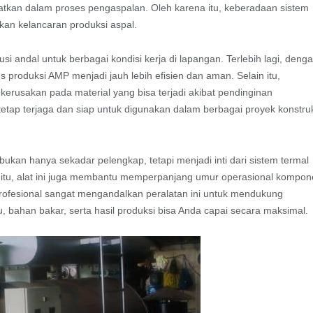
atkan dalam proses pengaspalan. Oleh karena itu, keberadaan sistem
kan kelancaran produksi aspal.
usi andal untuk berbagai kondisi kerja di lapangan. Terlebih lagi, deng
produksi AMP menjadi jauh lebih efisien dan aman. Selain itu,
kerusakan pada material yang bisa terjadi akibat pendinginan
 tetap terjaga dan siap untuk digunakan dalam berbagai proyek konstru
ukan hanya sekadar pelengkap, tetapi menjadi inti dari sistem termal
itu, alat ini juga membantu memperpanjang umur operasional kompo
r profesional sangat mengandalkan peralatan ini untuk mendukung
tu, bahan bakar, serta hasil produksi bisa Anda capai secara maksimal.