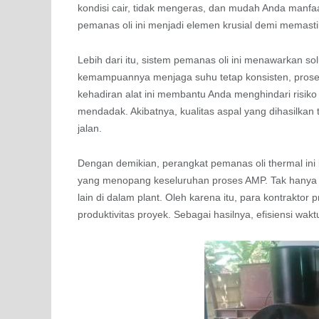
kondisi cair, tidak mengeras, dan mudah Anda manfa
pemanas oli ini menjadi elemen krusial demi memasti
Lebih dari itu, sistem pemanas oli ini menawarkan sol
kemampuannya menjaga suhu tetap konsisten, proses 
kehadiran alat ini membantu Anda menghindari risiko 
mendadak. Akibatnya, kualitas aspal yang dihasilkan
jalan.
Dengan demikian, perangkat pemanas oli thermal ini b
yang menopang keseluruhan proses AMP. Tak hanya 
lain di dalam plant. Oleh karena itu, para kontrakto
produktivitas proyek. Sebagai hasilnya, efisiensi wak