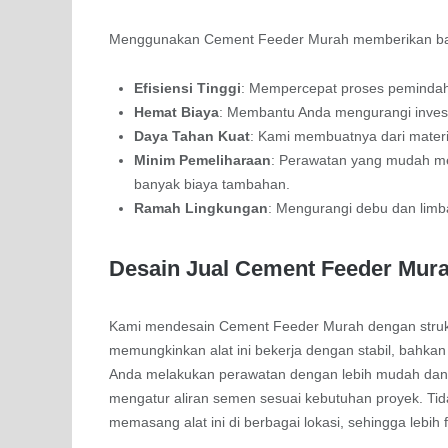
Menggunakan Cement Feeder Murah memberikan bany
Efisiensi Tinggi
: Mempercepat proses pemindaha
Hemat Biaya
: Membantu Anda mengurangi inves
Daya Tahan Kuat
: Kami membuatnya dari materi
Minim Pemeliharaan
: Perawatan yang mudah men
banyak biaya tambahan.
Ramah Lingkungan
: Mengurangi debu dan limb
Desain Jual Cement Feeder Mur
Kami mendesain Cement Feeder Murah dengan struktu
memungkinkan alat ini bekerja dengan stabil, bahkan
Anda melakukan perawatan dengan lebih mudah dan c
mengatur aliran semen sesuai kebutuhan proyek. Ti
memasang alat ini di berbagai lokasi, sehingga lebih f