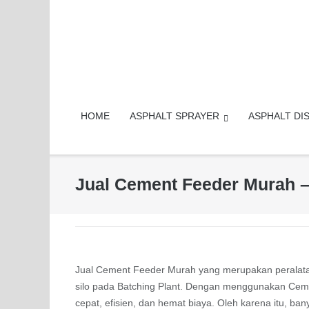
Skip
to
content
HOME
ASPHALT SPRAYER
ASPHALT DI
Jual Cement Feeder Murah –
Jual Cement Feeder Murah yang merupakan peralatan
silo pada Batching Plant. Dengan menggunakan Ce
cepat, efisien, dan hemat biaya. Oleh karena itu, ban