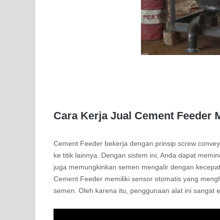
Cara Kerja Jual Cement Feeder 
Cement Feeder bekerja dengan prinsip screw conveyo
ke titik lainnya. Dengan sistem ini, Anda dapat memi
juga memungkinkan semen mengalir dengan kecepata
Cement Feeder memiliki sensor otomatis yang menghen
semen. Oleh karena itu, penggunaan alat ini sangat ef