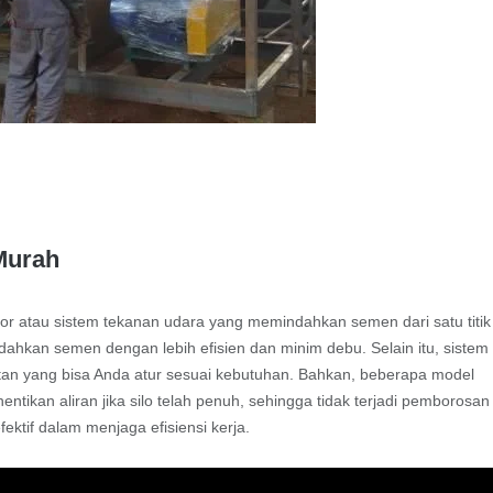
Murah
r atau sistem tekanan udara yang memindahkan semen dari satu titik
ndahkan semen dengan lebih efisien dan minim debu. Selain itu, sistem 
n yang bisa Anda atur sesuai kebutuhan. Bahkan, beberapa model
tikan aliran jika silo telah penuh, sehingga tidak terjadi pemborosan
ektif dalam menjaga efisiensi kerja.