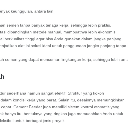
ak keunggulan, antara lain:
n semen tanpa banyak tenaga kerja, sehingga lebih praktis.
tasi dibandingkan metode manual, membuatnya lebih ekonomis.
al berkualitas tinggi agar bisa Anda gunakan dalam jangka panjang.
jadikan alat ini solusi ideal untuk penggunaan jangka panjang tanpa
ah semen yang dapat mencemari lingkungan kerja, sehingga lebih am
ah
r sederhana namun sangat efektif. Struktur yang kokoh
 dalam kondisi kerja yang berat. Selain itu, desainnya memungkinkan
epat. Cement Feeder juga memiliki sistem kontrol otomatis yang
dak hanya itu, bentuknya yang ringkas juga memudahkan Anda untuk
leksibel untuk berbagai jenis proyek.