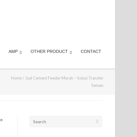
AMP
OTHER PRODUCT
CONTACT
Home
/
Jual Cement Feeder Murah – Solusi Transfer
Semen
Search
ke
for: