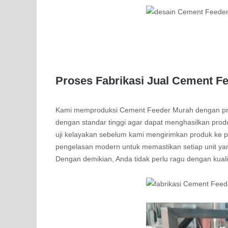
Proses Fabrikasi Jual Cement F
Kami memproduksi Cement Feeder Murah dengan pros
dengan standar tinggi agar dapat menghasilkan produ
uji kelayakan sebelum kami mengirimkan produk ke 
pengelasan modern untuk memastikan setiap unit yang
Dengan demikian, Anda tidak perlu ragu dengan kual