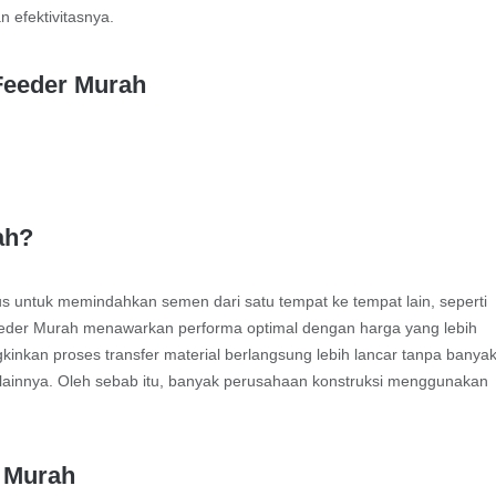
 efektivitasnya.
ah?
s untuk memindahkan semen dari satu tempat ke tempat lain, seperti
t Feeder Murah menawarkan performa optimal dengan harga yang lebih
nkan proses transfer material berlangsung lebih lancar tanpa banya
 lainnya. Oleh sebab itu, banyak perusahaan konstruksi menggunakan
 Murah