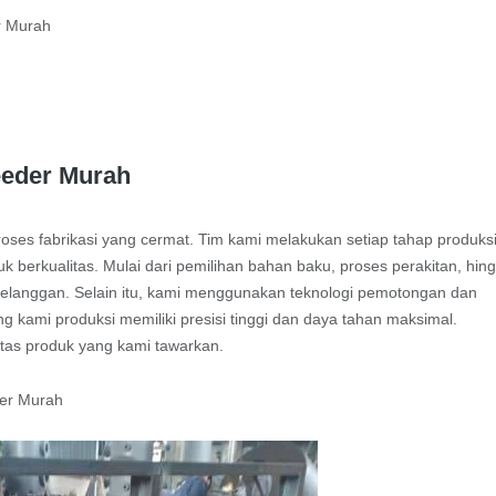
eeder Murah
es fabrikasi yang cermat. Tim kami melakukan setiap tahap produks
k berkualitas. Mulai dari pemilihan bahan baku, proses perakitan, hin
pelanggan. Selain itu, kami menggunakan teknologi pemotongan dan
 kami produksi memiliki presisi tinggi dan daya tahan maksimal.
itas produk yang kami tawarkan.