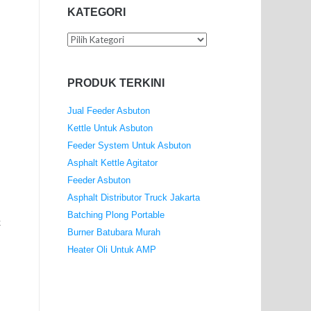
KATEGORI
Kategori
PRODUK TERKINI
Jual Feeder Asbuton
Kettle Untuk Asbuton
Feeder System Untuk Asbuton
Asphalt Kettle Agitator
Feeder Asbuton
Asphalt Distributor Truck Jakarta
Batching Plong Portable
k
Burner Batubara Murah
Heater Oli Untuk AMP