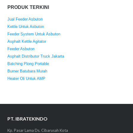
PRODUK TERKINI
Jual Feeder Asbuton
Kettle Untuk Asbuton
Feeder System Untuk Asbuton
Asphalt Kettle Agitator
Feeder Asbuton
Asphalt Distributor Truck Jakarta
Batching Plong Portable
Burner Batubara Murah
Heater Oli Untuk AMP
PT. IBRATEKINDO
Kp. Pasar Lama Ds. Cibarusah Kota