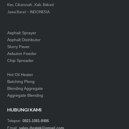
Kec. Cibarusah , Kab. Bekasi
Jawa Barat – INDONESIA
Asphalt Sprayer
Asphalt Distributor
Slurry Paver
Asbuton Feeder
Chip Spreader
Hot Oil Heater
Batching Plong
Blending Aggregate
Aggregate Blending
HUBUNGI KAMI
Telepon:
0821-1081-8486
Email:
sales.ibratek@gmail.com