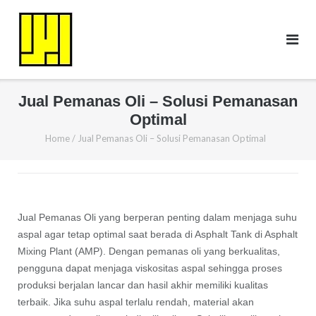
Skip
to
content
Jual Pemanas Oli – Solusi Pemanasan
Optimal
Home
/
Jual Pemanas Oli – Solusi Pemanasan Optimal
Jual Pemanas Oli yang berperan penting dalam menjaga suhu
aspal agar tetap optimal saat berada di Asphalt Tank di Asphalt
Mixing Plant (AMP). Dengan pemanas oli yang berkualitas,
pengguna dapat menjaga viskositas aspal sehingga proses
produksi berjalan lancar dan hasil akhir memiliki kualitas
terbaik. Jika suhu aspal terlalu rendah, material akan