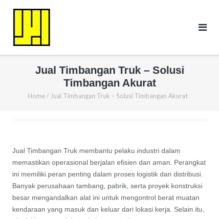
Skip
to
content
Jual Timbangan Truk – Solusi
Timbangan Akurat
Home
/
Jual Timbangan Truk – Solusi Timbangan Akurat
Jual Timbangan Truk membantu pelaku industri dalam
memastikan operasional berjalan efisien dan aman. Perangkat
ini memiliki peran penting dalam proses logistik dan distribusi.
Banyak perusahaan tambang, pabrik, serta proyek konstruksi
besar mengandalkan alat ini untuk mengontrol berat muatan
kendaraan yang masuk dan keluar dari lokasi kerja. Selain itu,