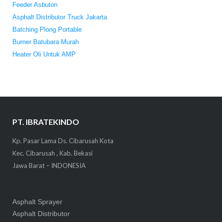
Feeder Asbuton
Asphalt Distributor Truck Jakarta
Batching Plong Portable
Burner Batubara Murah
Heater Oli Untuk AMP
PT. IBRATEKINDO
Kp. Pasar Lama Ds. Cibarusah Kota
Kec. Cibarusah , Kab. Bekasi
Jawa Barat – INDONESIA
Asphalt Sprayer
Asphalt Distributor